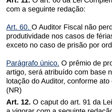
com a seguinte redação:
Art. 60.
O Auditor Fiscal não per
produtividade nos casos de férias
exceto no caso de prisão por ord
Parágrafo único.
O prêmio de pro
artigo, será atribuído com base 
lotação do Auditor, conforme at
(NR)
Art. 12.
O caput do art. 91 da L
a vigorar com a seguinte redaçã