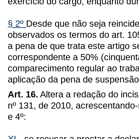
exercício do cargo, enquanto du
§ 2º
Desde que não seja reinciden
observados os termos do art. 105
a pena de que trata este artigo 
correspondente a 50% (cinquent
comparecimento regular ao traba
aplicação da pena de suspensão
Art. 16.
Altera a redação do inci
nº 131, de 2010, acrescentando-s
e 4º:
XI -
se recusar a prestar a decla