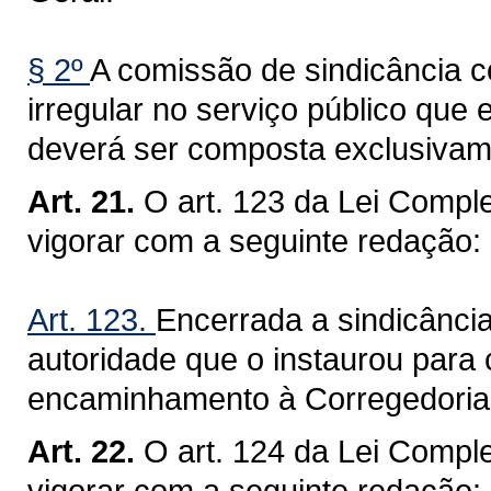
§ 2º
A comissão de sindicância c
irregular no serviço público que 
deverá ser composta exclusivame
Art. 21.
O art. 123 da Lei Compl
vigorar com a seguinte redação:
Art. 123.
Encerrada a sindicância
autoridade que o instaurou para
encaminhamento à Corregedoria
Art. 22.
O art. 124 da Lei Compl
vigorar com a seguinte redação: