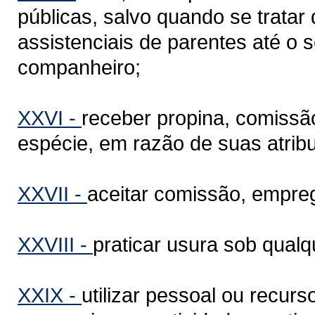
públicas, salvo quando se tratar
assistenciais de parentes até o 
companheiro;
XXVI -
receber propina, comissã
espécie, em razão de suas atrib
XXVII -
aceitar comissão, empre
XXVIII -
praticar usura sob qual
XXIX -
utilizar pessoal ou recurs