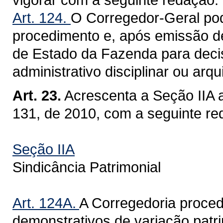
Art. 124.
O Corregedor-Geral po
procedimento e, após emissão de
de Estado da Fazenda para deci
administrativo disciplinar ou arq
Art. 23.
Acrescenta a Seção IIA 
131, de 2010, com a seguinte re
Seção IIA
Sindicância Patrimonial
Art. 124A.
A Corregedoria proced
demonstrativos de variação patr