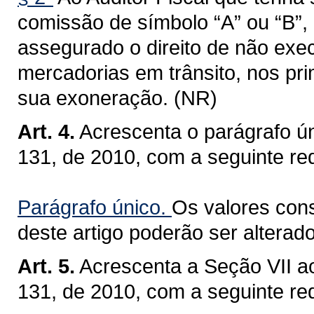
comissão de símbolo “A” ou “B”,
assegurado o direito de não exec
mercadorias em trânsito, nos pri
sua exoneração. (NR)
Art. 4.
Acrescenta o parágrafo ún
131, de 2010, com a seguinte re
Parágrafo único.
Os valores cons
deste artigo poderão ser alterado
Art. 5.
Acrescenta a Seção VII ao
131, de 2010, com a seguinte re