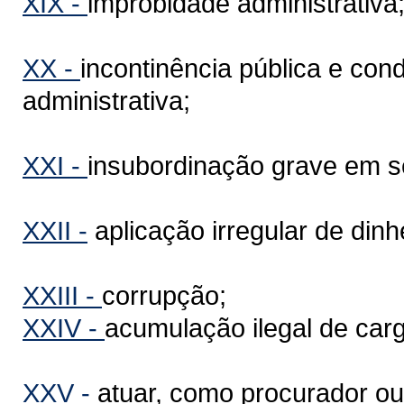
XIX -
improbidade administrativa
XX -
incontinência pública e co
administrativa;
XXI -
insubordinação grave em s
XXII -
aplicação irregular de dinh
XXIII -
corrupção;
XXIV -
acumulação ilegal de car
XXV -
atuar, como procurador ou 