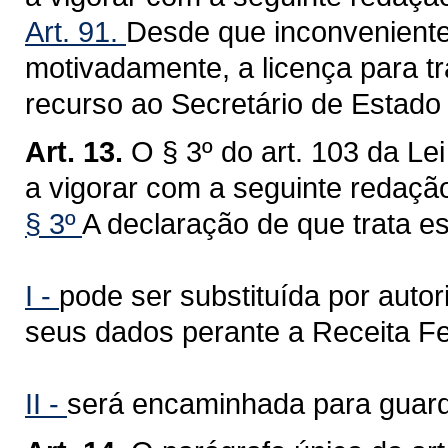
Art. 91.
Desde que inconveniente
motivadamente, a licença para tr
recurso ao Secretário de Estado
Art. 13.
O § 3º do art. 103 da L
a vigorar com a seguinte redaçã
§ 3º
A declaração de que trata es
I -
pode ser substituída por autor
seus dados perante a Receita Fed
II -
será encaminhada para guard