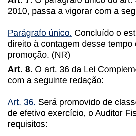
2010, passa a vigorar com a seg
Parágrafo único.
Concluído o está
direito à contagem desse tempo d
promoção. (NR)
Art. 8.
O art. 36 da Lei Compleme
com a seguinte redação:
Art. 36.
Será promovido de classe
de efetivo exercício, o Auditor F
requisitos: