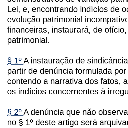
Lei, e, encontrando indícios de o
evolução patrimonial incompatív
financeiras, instaurará, de ofíci
patrimonial.
§ 1º
A instauração de sindicância
partir de denúncia formulada po
contendo a narrativa dos fatos, a
os indícios concernentes à irregu
§ 2º
A denúncia que não observar
no § 1º deste artigo será arquiv