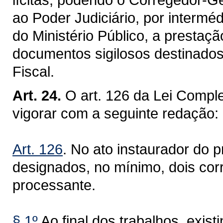
ao Poder Judiciário, por intermé
do Ministério Público, a prestaç
documentos sigilosos destinados
Fiscal.
Art. 24.
O art. 126 da Lei Compl
vigorar com a seguinte redação:
Art. 126
. No ato instaurador do p
designados, no mínimo, dois co
processante.
§ 1º
Ao final dos trabalhos, exis