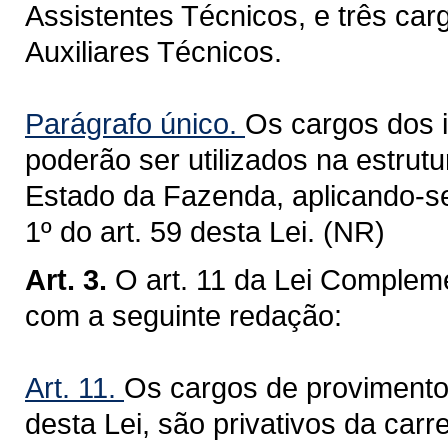
Assistentes Técnicos, e três car
Auxiliares Técnicos.
Parágrafo único.
Os cargos dos i
poderão ser utilizados na estrut
Estado da Fazenda, aplicando-se 
1º do art. 59 desta Lei. (NR)
Art. 3.
O art. 11 da Lei Compleme
com a seguinte redação:
Art. 11.
Os cargos de provimento 
desta Lei, são privativos da carr