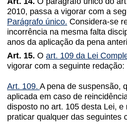
Art. 14.
O parágrafo único do ar
2010, passa a vigorar com a seg
Parágrafo único.
Considera-se rei
incorrência na mesma falta discip
anos da aplicação da pena anteri
Art. 15.
O
art. 109 da Lei Compl
vigorar com a seguinte redação:
Art. 109.
A pena de suspensão, q
aplicada em caso de reincidênci
disposto no art. 105 desta Lei, 
praticar qualquer das seguintes 