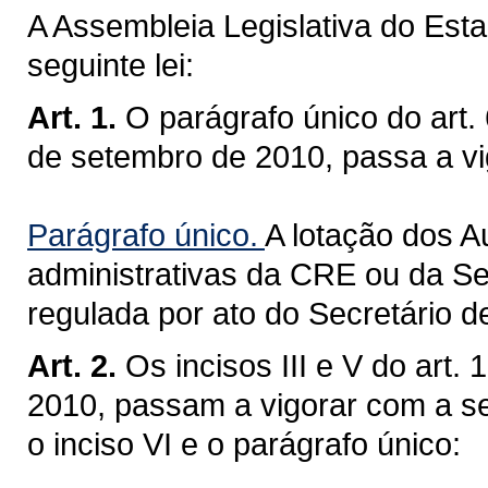
A Assembleia Legislativa do Est
seguinte lei:
Art. 1.
O parágrafo único do art.
de setembro de 2010, passa a vi
Parágrafo único.
A lotação dos A
administrativas da CRE ou da Se
regulada por ato do Secretário 
Art. 2.
Os incisos III e V do art
2010, passam a vigorar com a s
o inciso VI e o parágrafo único: