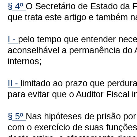
§ 4º
O Secretário de Estado da 
que trata este artigo e também n
I -
pelo tempo que entender neces
aconselhável a permanência do 
internos;
II -
limitado ao prazo que perdurar
para evitar que o Auditor Fiscal 
§ 5º
Nas hipóteses de prisão po
com o exercício de suas funções