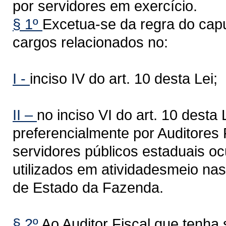
por servidores em exercício.
§ 1º
Excetua-se da regra do cap
cargos relacionados no:
I -
inciso IV do art. 10 desta Lei;
II –
no inciso VI do art. 10 desta
preferencialmente por Auditores 
servidores públicos estaduais o
utilizados em atividadesmeio nas
de Estado da Fazenda.
§ 2º
Ao Auditor Fiscal que tenh