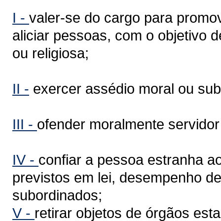
I -
valer-se do cargo para promov
aliciar pessoas, com o objetivo de
ou religiosa;
II -
exercer assédio moral ou subm
III -
ofender moralmente servidor 
IV -
confiar a pessoa estranha a
previstos em lei, desempenho de
subordinados;
V -
retirar objetos de órgãos es