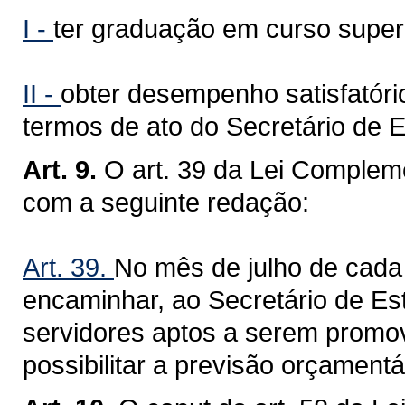
I -
ter graduação em curso superi
II -
obter desempenho satisfatór
termos de ato do Secretário de 
Art. 9.
O art. 39 da Lei Compleme
com a seguinte redação:
Art. 39.
No mês de julho de cada
encaminhar, ao Secretário de Es
servidores aptos a serem promo
possibilitar a previsão orçamentá