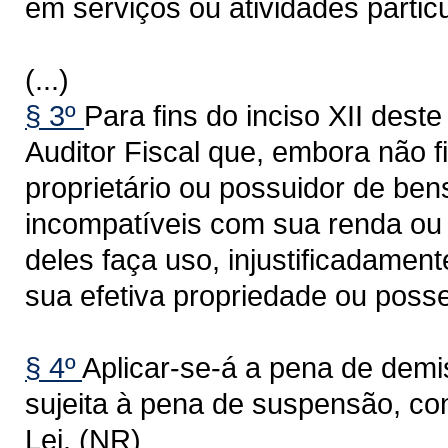
em serviços ou atividades partic
(...)
§ 3º
Para fins do inciso XII dest
Auditor Fiscal que, embora não f
proprietário ou possuidor de ben
incompatíveis com sua renda ou 
deles faça uso, injustificadament
sua efetiva propriedade ou posse
§ 4º
Aplicar-se-á a pena de demi
sujeita à pena de suspensão, con
Lei. (NR)