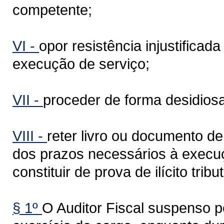
competente;
VI -
opor resistência injustifica
execução de serviço;
VII -
proceder de forma desidiosa
VIII -
reter livro ou documento de
dos prazos necessários à execuç
constituir de prova de ilícito tribut
§ 1º
O Auditor Fiscal suspenso 