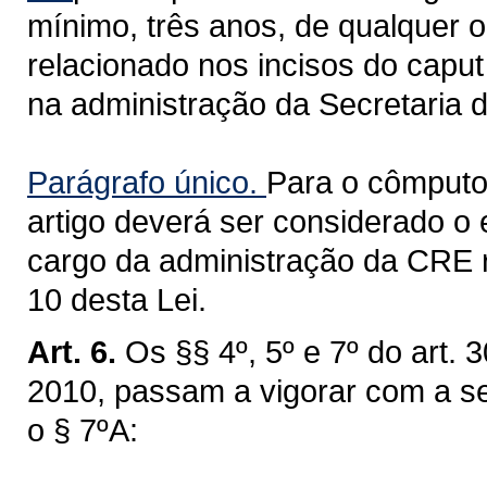
mínimo, três anos, de qualquer 
relacionado nos incisos do caput
na administração da Secretaria 
Parágrafo único.
Para o cômputo 
artigo deverá ser considerado o
cargo da administração da CRE rel
10 desta Lei.
Art. 6.
Os §§ 4º, 5º e 7º do art.
2010, passam a vigorar com a s
o § 7ºA: