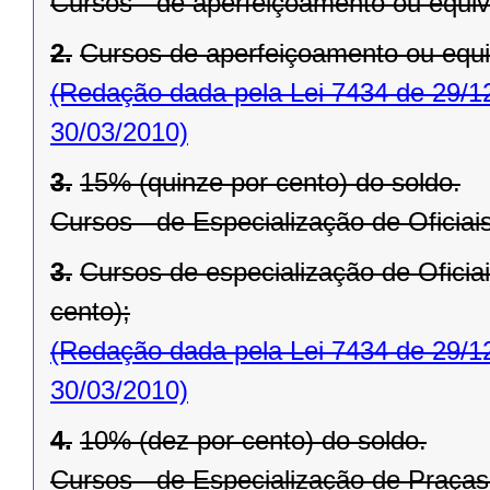
Cursos - de aperfeiçoamento ou equiv
2.
Cursos de aperfeiçoamento ou equi
(Redação dada pela Lei 7434 de 29/1
30/03/2010)
3.
15% (quinze por cento) do soldo.
Cursos - de Especialização de Oficiai
3.
Cursos de especialização de Oficia
cento);
(Redação dada pela Lei 7434 de 29/1
30/03/2010)
4.
10% (dez por cento) do soldo.
Cursos - de Especialização de Praças 