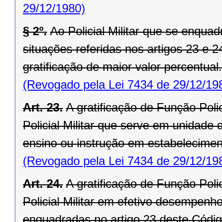
29/12/1980)
§ 2º.
Ao Policial Militar que se enqu
situações referidas nos artigos 23 e 2
gratificação de maior valor percentual.
(Revogado pela Lei 7434 de 29/12/19
Art. 23.
A gratificação de Função Polici
Policial Militar que serve em unidad
ensino ou instrução em estabelecimento
(Revogado pela Lei 7434 de 29/12/19
Art. 24.
A gratificação de Função Polici
Policial Militar em efetivo desempenho
enquadradas no artigo 23 deste Códig