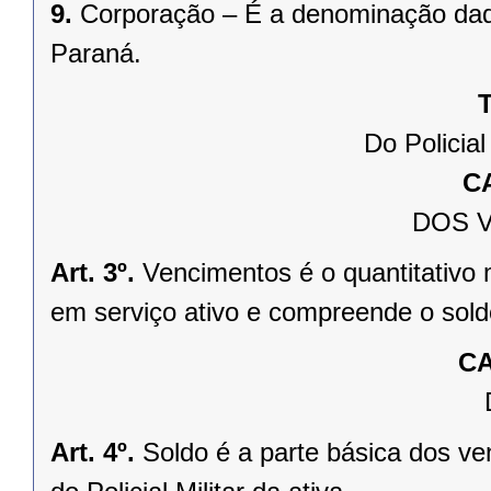
9.
Corporação – É a denominação dada
Paraná.
T
Do Policial
C
DOS 
Art. 3º.
Vencimentos é o quantitativo m
em serviço ativo e compreende o soldo
CA
Art. 4º.
Soldo é a parte básica dos v