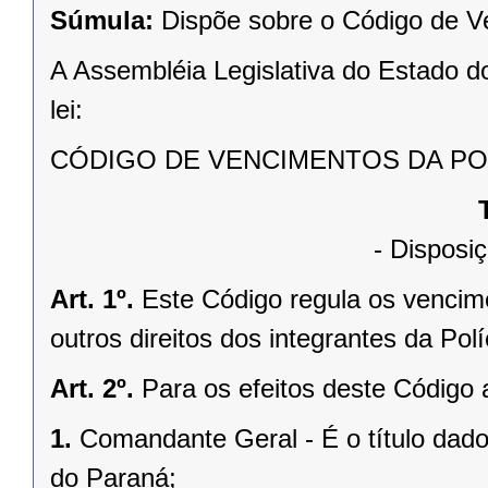
Súmula:
Dispõe sobre o Código de Ve
A Assembléia Legislativa do Estado d
lei:
CÓDIGO DE VENCIMENTOS DA POL
- Disposiç
Art. 1º.
Este Código regula os vencim
outros direitos dos integrantes da Pol
Art. 2º.
Para os efeitos deste Código
1.
Comandante Geral - É o título dado
do Paraná;