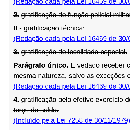
(Redação dada pela Lei 16469 de 30/
2.
gratificação de função policial milita
II -
gratificação técnica;
(Redação dada pela Lei 16469 de 30/
3.
gratificação de localidade especial.
Parágrafo único.
É vedado receber c
mesma natureza, salvo as exceções es
(Redação dada pela Lei 16469 de 30/
4.
gratificação pelo efetivo exercício 
terço do soldo.
(Incluído pela Lei 7258 de 30/11/1979