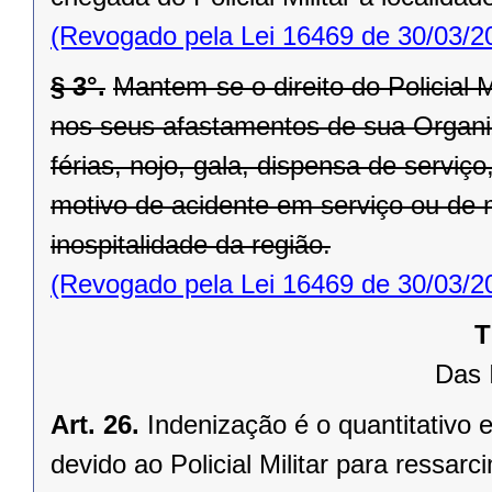
(Revogado pela Lei 16469 de 30/03/2
§ 3°.
Mantem-se o direito do Policial M
nos seus afastamentos de sua Organiza
férias, nojo, gala, dispensa de serviç
motivo de acidente em serviço ou de 
inospitalidade da região.
(Revogado pela Lei 16469 de 30/03/2
T
Das 
Art. 26.
Indenização é o quantitativo e
devido ao Policial Militar para ressa