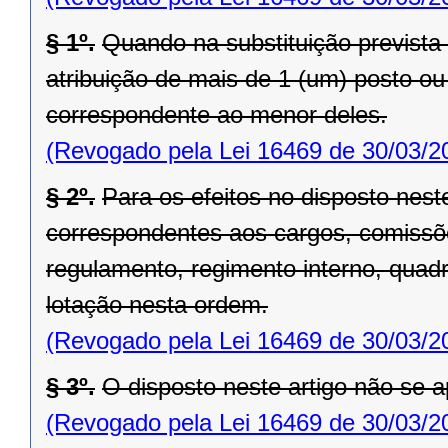
§ 1º.
Quando na substituição prevista 
atribuição de mais de 1 (um) posto ou
correspondente ao menor deles.
(Revogado pela Lei 16469 de 30/03/2
§ 2º.
Para os efeitos no disposto nest
correspondentes aos cargos, comissõ
regulamento, regimento interno, quadr
lotação nesta ordem.
(Revogado pela Lei 16469 de 30/03/2
§ 3º.
O disposto neste artigo não se ap
(Revogado pela Lei 16469 de 30/03/2