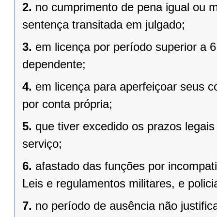
2.
no cumprimento de pena igual ou m
sentença transitada em julgado;
3.
em licença por período superior a 
dependente;
4.
em licença para aperfeiçoar seus c
por conta própria;
5.
que tiver excedido os prazos legai
serviço;
6.
afastado das funções por incompatib
Leis e regulamentos militares, e policia
7.
no período de ausência não justific