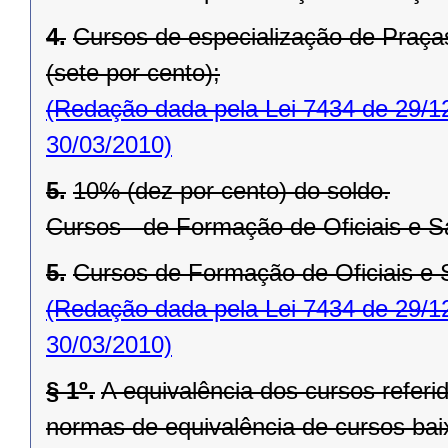
4.
Cursos de especialização de Praças
(sete por cento);
(Redação dada pela Lei 7434 de 29/1
30/03/2010)
5.
10% (dez por cento) do soldo.
Cursos - de Formação de Oficiais e S
5.
Cursos de Formação de Oficiais e S
(Redação dada pela Lei 7434 de 29/1
30/03/2010)
§ 1º.
A equivalência dos cursos referid
normas de equivalência de cursos baix