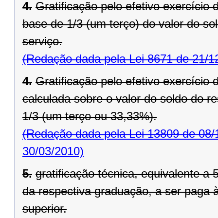
4.
Gratificação pelo efetivo exercício
base de 1/3 (um terço) do valor do so
serviço.
(Redação dada pela Lei 8671 de 21/1
4.
Gratificação pelo efetivo exercício
calculada sobre o valor do soldo do 
1/3 (um terço ou 33,33%).
(Redação dada pela Lei 13809 de 08/
30/03/2010)
5.
gratificação técnica, equivalente a
da respectiva graduação, a ser paga 
superior.