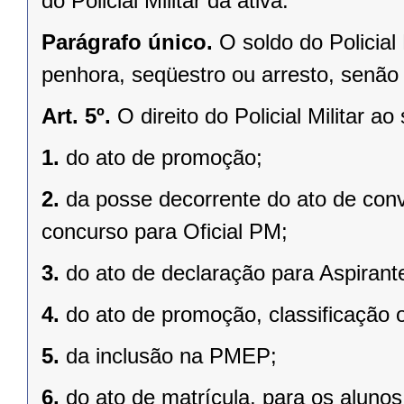
do Policial Militar da ativa.
Parágrafo único.
O soldo do Policial 
penhora, seqüestro ou arresto, senão 
Art. 5º.
O direito do Policial Militar ao
1.
do ato de promoção;
2.
da posse decorrente do ato de co
concurso para Oficial PM;
3.
do ato de declaração para Aspirante
4.
do ato de promoção, classificação
5.
da inclusão na PMEP;
6.
do ato de matrícula, para os alunos