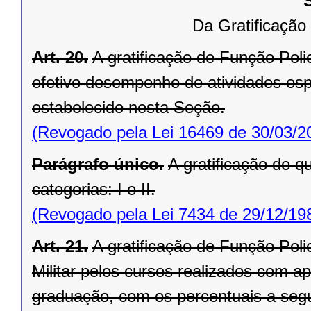
Da Gratificação d
Art. 20.
A gratificação de Função Policia
efetivo desempenho de atividades es
estabelecido nesta Seção.
(Revogado pela Lei 16469 de 30/03/2
Parágrafo único.
A gratificação de qu
categorias: I e II.
(Revogado pela Lei 7434 de 29/12/19
Art. 21.
A gratificação de Função Polici
Militar pelos cursos realizados com 
graduação, com os percentuais a segu