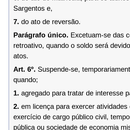
Sargentos e,
7.
do ato de reversão.
Parágrafo único.
Excetuam-se das co
retroativo, quando o soldo será devido
atos.
Art. 6º.
Suspende-se, temporariamente, 
quando;
1.
agregado para tratar de interesse pa
2.
em licença para exercer atividades
exercício de cargo público civil, temp
pública ou sociedade de economia mist