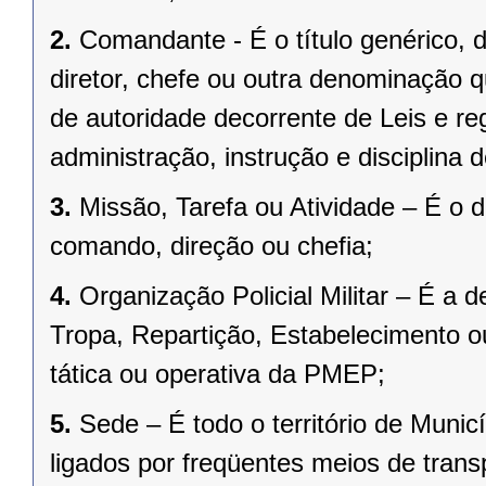
2.
Comandante - É o título genérico, d
diretor, chefe ou outra denominação q
de autoridade decorrente de Leis e re
administração, instrução e disciplina 
3.
Missão, Tarefa ou Atividade – É o
comando, direção ou chefia;
4.
Organização Policial Militar – É a
Tropa, Repartição, Estabelecimento o
tática ou operativa da PMEP;
5.
Sede
– É todo o território de Muni
ligados por freqüentes meios de trans