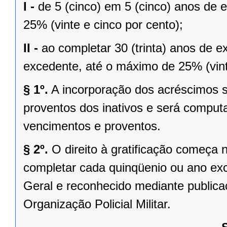
I -
de 5 (cinco) em 5 (cinco) anos de e
25% (vinte e cinco por cento);
II -
ao completar 30 (trinta) anos de e
excedente, até o máximo de 25% (vint
§ 1º.
A incorporação dos acréscimos se
proventos dos inativos e será comput
vencimentos e proventos.
§ 2º.
O direito à gratificação começa n
completar cada quinqüenio ou ano exc
Geral e reconhecido mediante public
Organização Policial Militar.