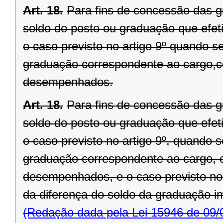
Art. 18.
Para fins de concessão das gr
soldo do posto ou graduação que efeti
o caso previsto no artigo 9º quando s
graduação correspondente ao cargo,
desempenhados.
Art. 18.
Para fins de concessão das gr
soldo do posto ou graduação que efeti
o caso previsto no artigo 9º, quando 
graduação correspondente ao cargo, 
desempenhados, e o caso previsto no 
da diferença do soldo da graduação i
(Redação dada pela Lei 15946 de 09/