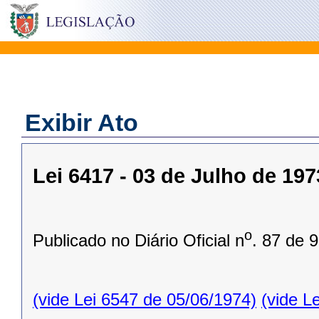
Exibir Ato
Lei 6417 - 03 de Julho de 197
o
Publicado no Diário Oficial n
. 87 de 
(vide Lei 6547 de 05/06/1974)
(vide L