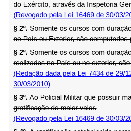
do Exército, através da Inspetoria Gera
(Revogado pela Lei 16469 de 30/03/2
§ 2º.
Somente os cursos com duração i
no País ou Exterior, são computados p
§ 2º.
Somente os cursos com duração i
realizados no País ou no exterior, são
(Redação dada pela Lei 7434 de 29/1
30/03/2010)
§ 3º.
Ao Policial Militar que possuir m
gratificação de maior valor.
(Revogado pela Lei 16469 de 30/03/2