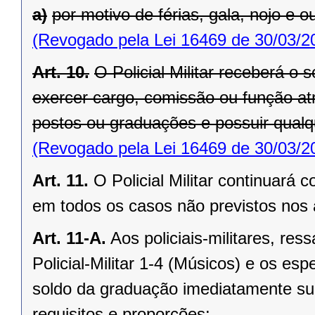
a)
por motivo de férias, gala, nojo e ou
(Revogado pela Lei 16469 de 30/03/2
Art. 10.
O Policial Militar receberá o
exercer cargo, comissão ou função atri
postos ou graduações e possuir qualq
(Revogado pela Lei 16469 de 30/03/2
Art. 11.
O Policial Militar continuará
em todos os casos não previstos nos a
Art. 11-A.
Aos policiais-militares, re
Policial-Militar 1-4 (Músicos) e os es
soldo da graduação imediatamente sup
requisitos e proporções: