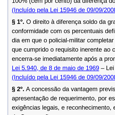
100% (cem por cento) da diferença do
(Incluído pela Lei 15946 de 09/09/200
§ 1º.
O direito à diferença soldo da 
conformidade com os percentuais defi
dia em que o policial-militar completa
que cumprido o requisito inerente ao 
encerra-se imediatamente após a pro
Lei 5.940, de 8 de maio de 1969
– Lei
(Incluído pela Lei 15946 de 09/09/200
§ 2º.
A concessão da vantagem previst
apresentação de requerimento, por esc
exigências legais, e reconhecimento,