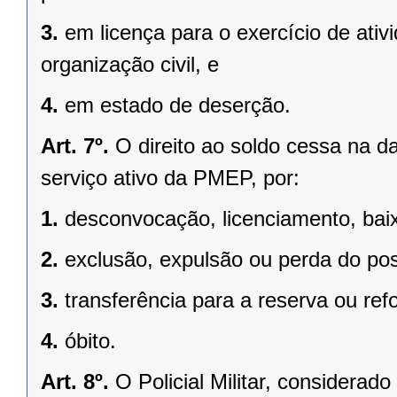
3.
em licença para o exercício de ati
organização civil, e
4.
em estado de deserção.
Art. 7º.
O direito ao soldo cessa na da
serviço ativo da PMEP, por:
1.
desconvocação, licenciamento, baix
2.
exclusão, expulsão ou perda do po
3.
transferência para a reserva ou ref
4.
óbito.
Art. 8º.
O Policial Militar, considera