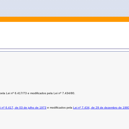
 pela Lei nº 6.417/73 e modificados pela Lei nº 7.434/80.
i nº 6.417, de 03 de julho de 1973
e modificados pela
Lei nº 7.434, de 29 de dezembro de 198