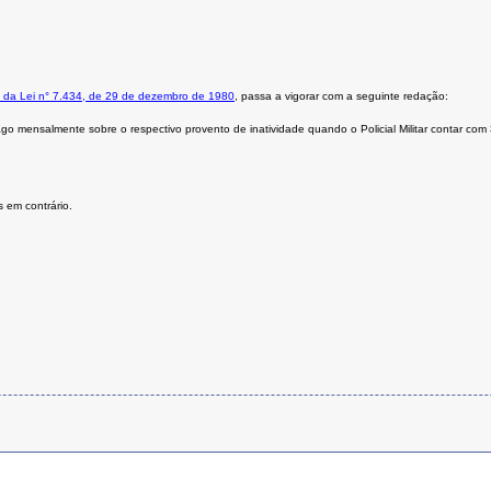
º da Lei n° 7.434, de 29 de dezembro de 1980
, passa a vigorar com a seguinte redação:
pago mensalmente sobre o respectivo provento de inatividade quando o Policial Militar contar com
 em contrário.