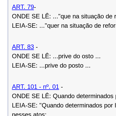
ART. 79
-
ONDE SE LÊ: ..."que na situação de r
LEIA-SE: ..."quer na situação de refor
ART. 83
-
ONDE SE LÊ: ...prive do osto ...
LEIA-SE: ...prive do posto ...
ART. 101 - nº. 01
-
ONDE SE LÊ: Quando determinados por
LEIA-SE: "Quando determinados por le
nesses atos: