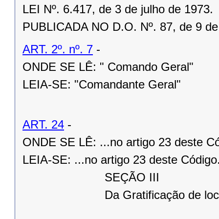
LEI Nº. 6.417, de 3 de julho de 1973.
PUBLICADA NO D.O. Nº. 87, de 9 de 
ART. 2º. nº. 7
-
ONDE SE LÊ: " Comando Geral"
LEIA-SE: "Comandante Geral"
ART. 24
-
ONDE SE LÊ: ...no artigo 23 deste Có
LEIA-SE: ...no artigo 23 deste Código
SEÇÃO III
Da Gratificação de localida