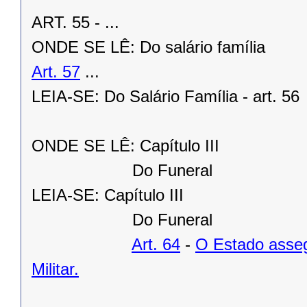
ART. 55 - ...
ONDE SE LÊ: Do salário família
Art. 57
...
LEIA-SE: Do Salário Família - art. 56
ONDE SE LÊ: Capítulo III
Do Funeral
LEIA-SE: Capítulo III
Do Funeral
Art. 64
-
O Estado asseg
Militar.