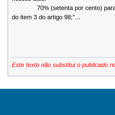
70% (setenta por cento) para os d
do item 3 do artigo 98;"...
Este texto não substitui o publicado n