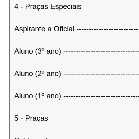
4 - Praças Especiais
Aspirante a Oficial -------------------------
Aluno (3º ano) ------------------------------
Aluno (2º ano) ------------------------------
Aluno (1º ano) ------------------------------
5 - Praças