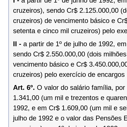
I -
a partir de 1º de junho de 1992, e
cruzeiros), sendo Cr$ 2.125.000,00 (do
cruzeiros) de vencimento básico e Cr$
setenta e cinco mil cruzeiros) pelo ex
II -
a partir de 1º de julho de 1992, e
sendo Cr$ 2.550.000,00 (dois milhões 
vencimento básico e Cr$ 3.450.000,00 
cruzeiros) pelo exercício de encargos 
Art. 6º.
O valor do salário família, po
1.341,00 (um mil e trezentos e quarent
1992, e em Cr$ 1.609,00 (um mil e sei
julho de 1992 e o valor das Pensões 