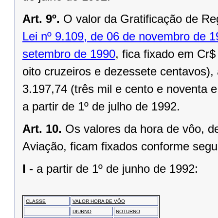
Art. 9º.
O valor da Gratificação de Re
Lei nº 9.109, de 06 de novembro de 
setembro de 1990
, fica fixado em Cr$
oito cruzeiros e dezessete centavos),
3.197,74 (três mil e cento e noventa e
a partir de 1º de julho de 1992.
Art. 10.
Os valores da hora de vôo, d
Aviação, ficam fixados conforme segu
I -
a partir de 1º de junho de 1992:
CLASSE
VALOR HORA DE VÔO
DIURNO
NOTURNO