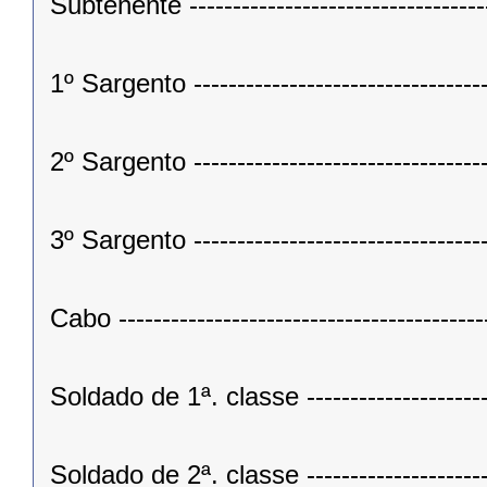
Subtenente ----------------------------------
1º Sargento ---------------------------------
2º Sargento ---------------------------------
3º Sargento ---------------------------------
Cabo -----------------------------------------
Soldado de 1ª. classe ---------------------
Soldado de 2ª. classe ---------------------