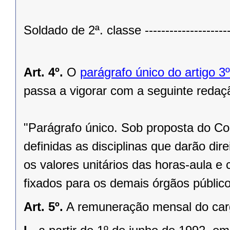
Soldado de 2ª. classe --------------------
Art. 4º.
O
parágrafo único do artigo 
passa a vigorar com a seguinte redaç
"Parágrafo único. Sob proposta do C
definidas as disciplinas que darão dir
os valores unitários das horas-aula e c
fixados para os demais órgãos públic
Art. 5º.
A remuneração mensal do cargo