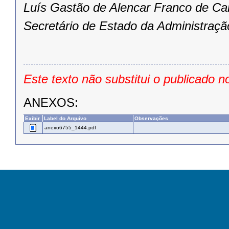
Luís Gastão de Alencar Franco de Ca
Secretário de Estado da Administraçã
Este texto não substitui o publicado n
ANEXOS:
Exibir
Label do Arquivo
Observações
anexo6755_1444.pdf