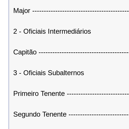
Major -----------------------------------------
2 - Oficiais Intermediários
Capitão --------------------------------------
3 - Oficiais Subalternos
Primeiro Tenente ---------------------------
Segundo Tenente --------------------------