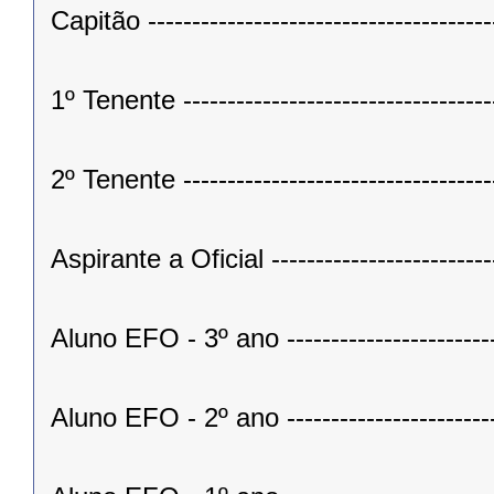
Capitão ------------------------------------
1º Tenente ---------------------------------
2º Tenente ---------------------------------
Aspirante a Oficial -----------------------
Aluno EFO - 3º ano -----------------------
Aluno EFO - 2º ano -----------------------