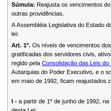
Súmula:
Reajusta os vencimentos do
outras providências.
A Assembléia Legislativa do Estado d
lei:
Art. 1º.
Os níveis de vencimentos dos
gratificadas dos servidores civis, ati
regido pela
Consolidação das Leis do
Autarquias do Poder Executivo, e o sol
em maio de 1992, ficam reajustados c
I -
a partir de 1º de junho de 1992, n
desta Lei;