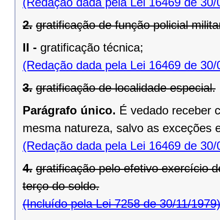
(Redação dada pela Lei 16469 de 30/
2.
gratificação de função policial milita
II -
gratificação técnica;
(Redação dada pela Lei 16469 de 30/
3.
gratificação de localidade especial.
Parágrafo único.
É vedado receber c
mesma natureza, salvo as exceções es
(Redação dada pela Lei 16469 de 30/
4.
gratificação pelo efetivo exercício 
terço do soldo.
(Incluído pela Lei 7258 de 30/11/1979