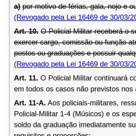
a)
por motivo de férias, gala, nojo e ou
(Revogado pela Lei 16469 de 30/03/2
Art. 10.
O Policial Militar receberá o
exercer cargo, comissão ou função atri
postos ou graduações e possuir qualq
(Revogado pela Lei 16469 de 30/03/2
Art. 11.
O Policial Militar continuará
em todos os casos não previstos nos a
Art. 11-A.
Aos policiais-militares, re
Policial-Militar 1-4 (Músicos) e os es
soldo da graduação imediatamente sup
requisitos e proporções: