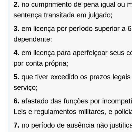
2.
no cumprimento de pena igual ou m
sentença transitada em julgado;
3.
em licença por período superior a 
dependente;
4.
em licença para aperfeiçoar seus c
por conta própria;
5.
que tiver excedido os prazos legai
serviço;
6.
afastado das funções por incompatib
Leis e regulamentos militares, e policia
7.
no período de ausência não justific