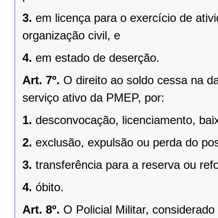
3.
em licença para o exercício de ati
organização civil, e
4.
em estado de deserção.
Art. 7º.
O direito ao soldo cessa na da
serviço ativo da PMEP, por:
1.
desconvocação, licenciamento, baix
2.
exclusão, expulsão ou perda do po
3.
transferência para a reserva ou ref
4.
óbito.
Art. 8º.
O Policial Militar, considera