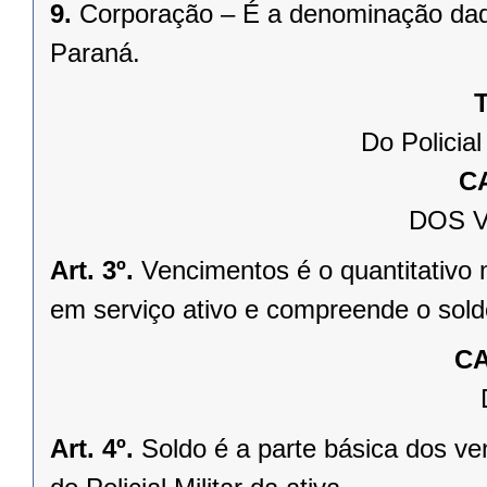
9.
Corporação – É a denominação dada
Paraná.
T
Do Policial
C
DOS 
Art. 3º.
Vencimentos é o quantitativo m
em serviço ativo e compreende o soldo
CA
Art. 4º.
Soldo é a parte básica dos v