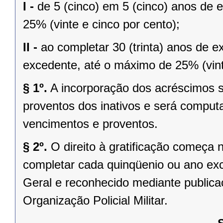
I -
de 5 (cinco) em 5 (cinco) anos de e
25% (vinte e cinco por cento);
II -
ao completar 30 (trinta) anos de e
excedente, até o máximo de 25% (vint
§ 1º.
A incorporação dos acréscimos se
proventos dos inativos e será comput
vencimentos e proventos.
§ 2º.
O direito à gratificação começa n
completar cada quinqüenio ou ano exc
Geral e reconhecido mediante public
Organização Policial Militar.