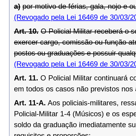
a)
por motivo de férias, gala, nojo e ou
(Revogado pela Lei 16469 de 30/03/2
Art. 10.
O Policial Militar receberá o
exercer cargo, comissão ou função atri
postos ou graduações e possuir qualq
(Revogado pela Lei 16469 de 30/03/2
Art. 11.
O Policial Militar continuará
em todos os casos não previstos nos a
Art. 11-A.
Aos policiais-militares, re
Policial-Militar 1-4 (Músicos) e os es
soldo da graduação imediatamente sup
requisitos e proporções: