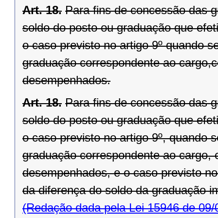
Art. 18.
Para fins de concessão das gr
soldo do posto ou graduação que efeti
o caso previsto no artigo 9º quando s
graduação correspondente ao cargo,
desempenhados.
Art. 18.
Para fins de concessão das gr
soldo do posto ou graduação que efeti
o caso previsto no artigo 9º, quando 
graduação correspondente ao cargo, 
desempenhados, e o caso previsto no 
da diferença do soldo da graduação i
(Redação dada pela Lei 15946 de 09/