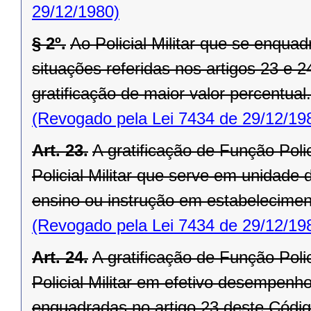
29/12/1980)
§ 2º.
Ao Policial Militar que se enqu
situações referidas nos artigos 23 e 2
gratificação de maior valor percentual.
(Revogado pela Lei 7434 de 29/12/19
Art. 23.
A gratificação de Função Polici
Policial Militar que serve em unidad
ensino ou instrução em estabelecimento
(Revogado pela Lei 7434 de 29/12/19
Art. 24.
A gratificação de Função Polici
Policial Militar em efetivo desempenho
enquadradas no artigo 23 deste Códig