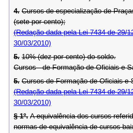
4.
Cursos de especialização de Praças
(sete por cento);
(Redação dada pela Lei 7434 de 29/1
30/03/2010)
5.
10% (dez por cento) do soldo.
Cursos - de Formação de Oficiais e S
5.
Cursos de Formação de Oficiais e S
(Redação dada pela Lei 7434 de 29/1
30/03/2010)
§ 1º.
A equivalência dos cursos referid
normas de equivalência de cursos baix