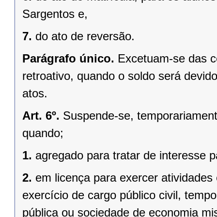
Sargentos e,
7.
do ato de reversão.
Parágrafo único.
Excetuam-se das co
retroativo, quando o soldo será devido
atos.
Art. 6º.
Suspende-se, temporariamente, 
quando;
1.
agregado para tratar de interesse pa
2.
em licença para exercer atividades
exercício de cargo público civil, temp
pública ou sociedade de economia mist