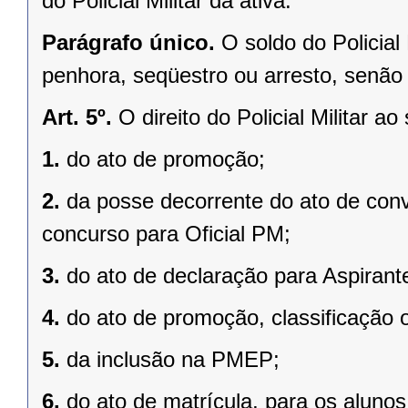
do Policial Militar da ativa.
Parágrafo único.
O soldo do Policial 
penhora, seqüestro ou arresto, senão 
Art. 5º.
O direito do Policial Militar ao
1.
do ato de promoção;
2.
da posse decorrente do ato de co
concurso para Oficial PM;
3.
do ato de declaração para Aspirante
4.
do ato de promoção, classificação
5.
da inclusão na PMEP;
6.
do ato de matrícula, para os alunos