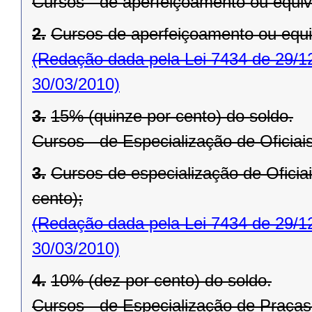
Cursos - de aperfeiçoamento ou equiv
2.
Cursos de aperfeiçoamento ou equi
(Redação dada pela Lei 7434 de 29/1
30/03/2010)
3.
15% (quinze por cento) do soldo.
Cursos - de Especialização de Oficiai
3.
Cursos de especialização de Oficia
cento);
(Redação dada pela Lei 7434 de 29/1
30/03/2010)
4.
10% (dez por cento) do soldo.
Cursos - de Especialização de Praças 