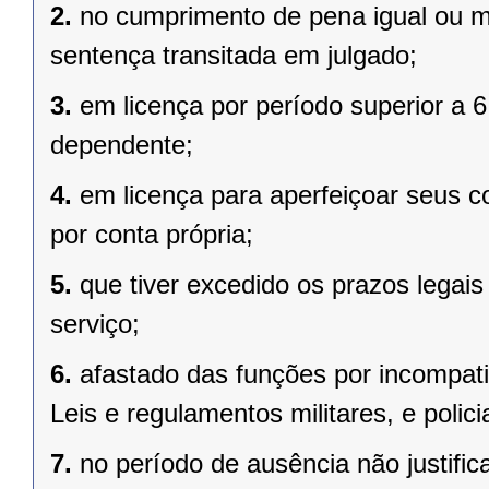
2.
no cumprimento de pena igual ou m
sentença transitada em julgado;
3.
em licença por período superior a 
dependente;
4.
em licença para aperfeiçoar seus c
por conta própria;
5.
que tiver excedido os prazos legai
serviço;
6.
afastado das funções por incompatib
Leis e regulamentos militares, e policia
7.
no período de ausência não justific