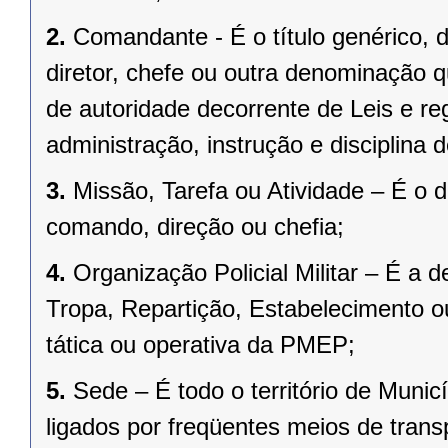
2.
Comandante - É o título genérico, d
diretor, chefe ou outra denominação q
de autoridade decorrente de Leis e re
administração, instrução e disciplina 
3.
Missão, Tarefa ou Atividade – É o
comando, direção ou chefia;
4.
Organização Policial Militar – É a
Tropa, Repartição, Estabelecimento o
tática ou operativa da PMEP;
5.
Sede
– É todo o território de Muni
ligados por freqüentes meios de trans