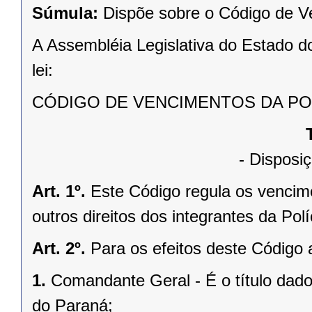
Súmula:
Dispõe sobre o Código de Ve
A Assembléia Legislativa do Estado d
lei:
CÓDIGO DE VENCIMENTOS DA POL
- Disposiç
Art. 1º.
Este Código regula os vencim
outros direitos dos integrantes da Pol
Art. 2º.
Para os efeitos deste Código
1.
Comandante Geral - É o título dado
do Paraná;