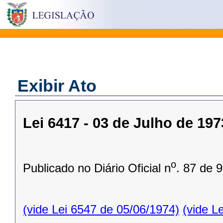
Exibir Ato
Lei 6417 - 03 de Julho de 197
o
Publicado no Diário Oficial n
. 87 de 
(vide Lei 6547 de 05/06/1974)
(vide L