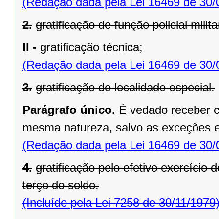
(Redação dada pela Lei 16469 de 30/
2.
gratificação de função policial milita
II -
gratificação técnica;
(Redação dada pela Lei 16469 de 30/
3.
gratificação de localidade especial.
Parágrafo único.
É vedado receber c
mesma natureza, salvo as exceções es
(Redação dada pela Lei 16469 de 30/
4.
gratificação pelo efetivo exercício 
terço do soldo.
(Incluído pela Lei 7258 de 30/11/1979