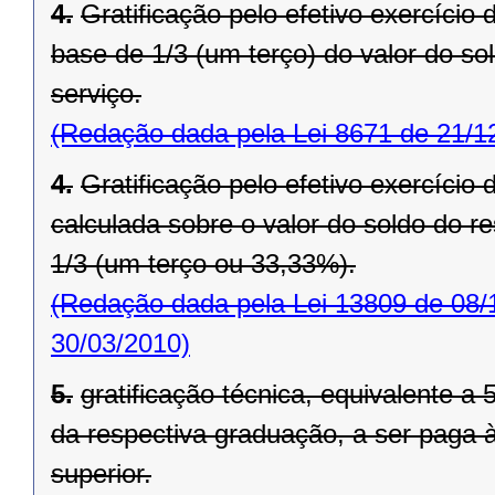
4.
Gratificação pelo efetivo exercício
base de 1/3 (um terço) do valor do so
serviço.
(Redação dada pela Lei 8671 de 21/1
4.
Gratificação pelo efetivo exercício
calculada sobre o valor do soldo do 
1/3 (um terço ou 33,33%).
(Redação dada pela Lei 13809 de 08/
30/03/2010)
5.
gratificação técnica, equivalente a
da respectiva graduação, a ser paga 
superior.