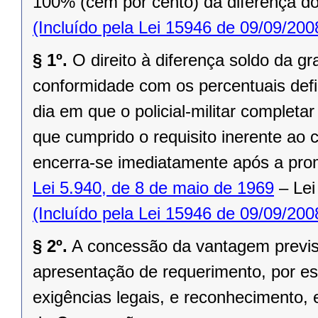
100% (cem por cento) da diferença do
(Incluído pela Lei 15946 de 09/09/200
§ 1º.
O direito à diferença soldo da 
conformidade com os percentuais defi
dia em que o policial-militar completa
que cumprido o requisito inerente ao 
encerra-se imediatamente após a pro
Lei 5.940, de 8 de maio de 1969
– Lei
(Incluído pela Lei 15946 de 09/09/200
§ 2º.
A concessão da vantagem previst
apresentação de requerimento, por esc
exigências legais, e reconhecimento,