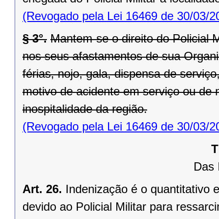
(Revogado pela Lei 16469 de 30/03/2
§ 3°.
Mantem-se o direito do Policial M
nos seus afastamentos de sua Organiza
férias, nojo, gala, dispensa de serviç
motivo de acidente em serviço ou de 
inospitalidade da região.
(Revogado pela Lei 16469 de 30/03/2
T
Das 
Art. 26.
Indenização é o quantitativo e
devido ao Policial Militar para ressa