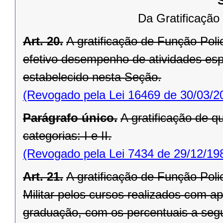
Da Gratificação d
Art. 20.
A gratificação de Função Policia
efetivo desempenho de atividades es
estabelecido nesta Seção.
(Revogado pela Lei 16469 de 30/03/2
Parágrafo único.
A gratificação de qu
categorias: I e II.
(Revogado pela Lei 7434 de 29/12/19
Art. 21.
A gratificação de Função Polici
Militar pelos cursos realizados com 
graduação, com os percentuais a segu