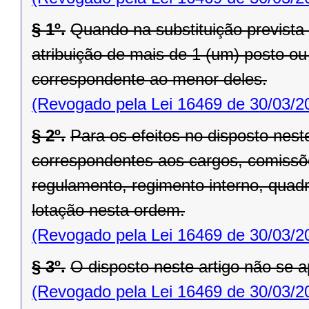
§ 1º.
Quando na substituição prevista 
atribuição de mais de 1 (um) posto ou
correspondente ao menor deles.
(Revogado pela Lei 16469 de 30/03/2
§ 2º.
Para os efeitos no disposto nest
correspondentes aos cargos, comissõ
regulamento, regimento interno, quadr
lotação nesta ordem.
(Revogado pela Lei 16469 de 30/03/2
§ 3º.
O disposto neste artigo não se ap
(Revogado pela Lei 16469 de 30/03/2