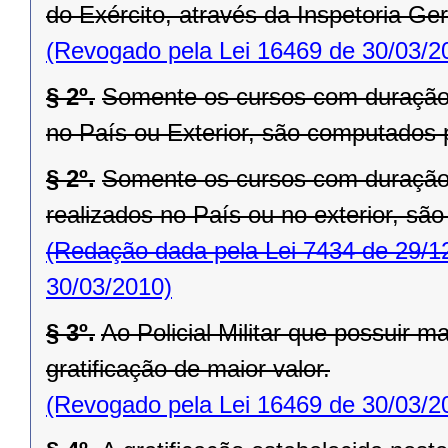
do Exército, através da Inspetoria Gera
(Revogado pela Lei 16469 de 30/03/2
§ 2º.
Somente os cursos com duração i
no País ou Exterior, são computados p
§ 2º.
Somente os cursos com duração i
realizados no País ou no exterior, são
(Redação dada pela Lei 7434 de 29/1
30/03/2010)
§ 3º.
Ao Policial Militar que possuir m
gratificação de maior valor.
(Revogado pela Lei 16469 de 30/03/2