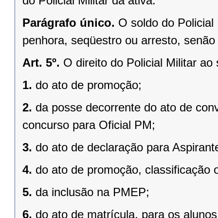
do Policial Militar da ativa.
Parágrafo único.
O soldo do Policial 
penhora, seqüestro ou arresto, senão 
Art. 5º.
O direito do Policial Militar ao
1.
do ato de promoção;
2.
da posse decorrente do ato de co
concurso para Oficial PM;
3.
do ato de declaração para Aspirante
4.
do ato de promoção, classificação
5.
da inclusão na PMEP;
6.
do ato de matrícula, para os alunos