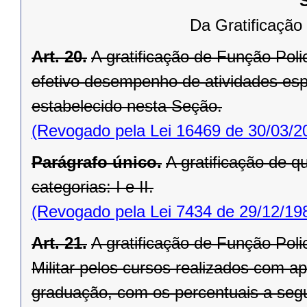
Da Gratificação d
Art. 20.
A gratificação de Função Policia
efetivo desempenho de atividades es
estabelecido nesta Seção.
(Revogado pela Lei 16469 de 30/03/2
Parágrafo único.
A gratificação de qu
categorias: I e II.
(Revogado pela Lei 7434 de 29/12/19
Art. 21.
A gratificação de Função Polici
Militar pelos cursos realizados com 
graduação, com os percentuais a segu