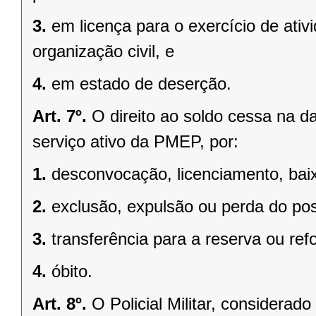
3.
em licença para o exercício de ati
organização civil, e
4.
em estado de deserção.
Art. 7º.
O direito ao soldo cessa na da
serviço ativo da PMEP, por:
1.
desconvocação, licenciamento, baix
2.
exclusão, expulsão ou perda do po
3.
transferência para a reserva ou ref
4.
óbito.
Art. 8º.
O Policial Militar, considera