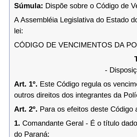
Súmula:
Dispõe sobre o Código de Ve
A Assembléia Legislativa do Estado d
lei:
CÓDIGO DE VENCIMENTOS DA POL
- Disposiç
Art. 1º.
Este Código regula os vencim
outros direitos dos integrantes da Pol
Art. 2º.
Para os efeitos deste Código
1.
Comandante Geral - É o título dado
do Paraná;