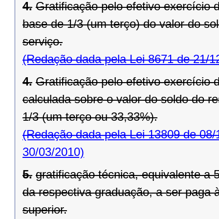
4.
Gratificação pelo efetivo exercício
base de 1/3 (um terço) do valor do so
serviço.
(Redação dada pela Lei 8671 de 21/1
4.
Gratificação pelo efetivo exercício
calculada sobre o valor do soldo do 
1/3 (um terço ou 33,33%).
(Redação dada pela Lei 13809 de 08/
30/03/2010)
5.
gratificação técnica, equivalente a
da respectiva graduação, a ser paga 
superior.