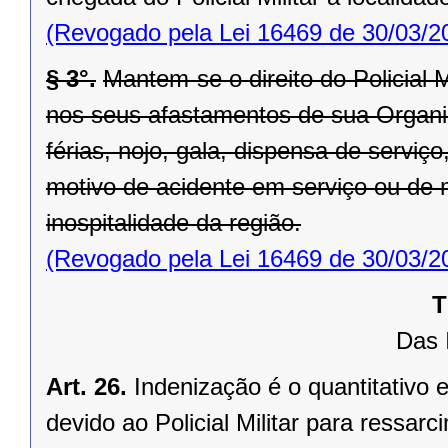
(Revogado pela Lei 16469 de 30/03/2
§ 3°.
Mantem-se o direito do Policial M
nos seus afastamentos de sua Organiza
férias, nojo, gala, dispensa de serviç
motivo de acidente em serviço ou de 
inospitalidade da região.
(Revogado pela Lei 16469 de 30/03/2
T
Das 
Art. 26.
Indenização é o quantitativo e
devido ao Policial Militar para ressa