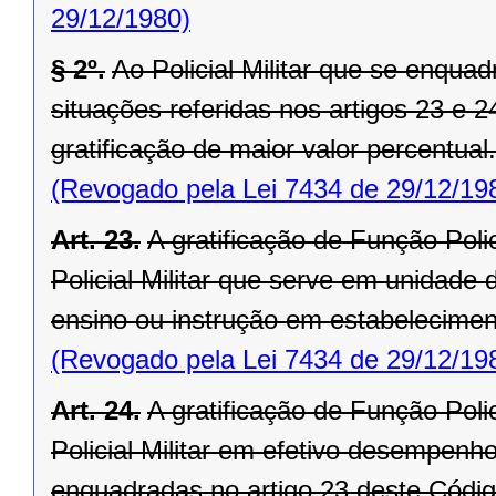
29/12/1980)
§ 2º.
Ao Policial Militar que se enqu
situações referidas nos artigos 23 e 2
gratificação de maior valor percentual.
(Revogado pela Lei 7434 de 29/12/19
Art. 23.
A gratificação de Função Polici
Policial Militar que serve em unidad
ensino ou instrução em estabelecimento
(Revogado pela Lei 7434 de 29/12/19
Art. 24.
A gratificação de Função Polici
Policial Militar em efetivo desempenho
enquadradas no artigo 23 deste Códig