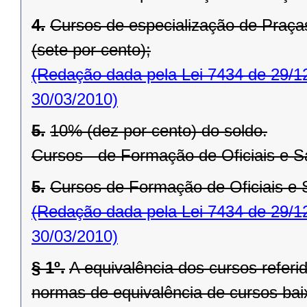
4.
Cursos de especialização de Praças
(sete por cento);
(Redação dada pela Lei 7434 de 29/1
30/03/2010)
5.
10% (dez por cento) do soldo.
Cursos - de Formação de Oficiais e S
5.
Cursos de Formação de Oficiais e S
(Redação dada pela Lei 7434 de 29/1
30/03/2010)
§ 1º.
A equivalência dos cursos referid
normas de equivalência de cursos baix