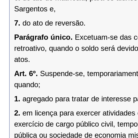
Sargentos e,
7.
do ato de reversão.
Parágrafo único.
Excetuam-se das co
retroativo, quando o soldo será devido
atos.
Art. 6º.
Suspende-se, temporariamente, 
quando;
1.
agregado para tratar de interesse pa
2.
em licença para exercer atividades
exercício de cargo público civil, temp
pública ou sociedade de economia mist