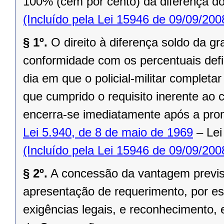
100% (cem por cento) da diferença do
(Incluído pela Lei 15946 de 09/09/200
§ 1º.
O direito à diferença soldo da 
conformidade com os percentuais defi
dia em que o policial-militar completa
que cumprido o requisito inerente ao 
encerra-se imediatamente após a pro
Lei 5.940, de 8 de maio de 1969
– Lei
(Incluído pela Lei 15946 de 09/09/200
§ 2º.
A concessão da vantagem previst
apresentação de requerimento, por esc
exigências legais, e reconhecimento,