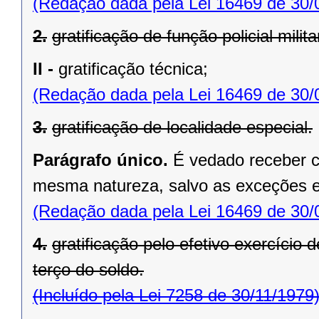
(Redação dada pela Lei 16469 de 30/
2.
gratificação de função policial milita
II -
gratificação técnica;
(Redação dada pela Lei 16469 de 30/
3.
gratificação de localidade especial.
Parágrafo único.
É vedado receber c
mesma natureza, salvo as exceções es
(Redação dada pela Lei 16469 de 30/
4.
gratificação pelo efetivo exercício 
terço do soldo.
(Incluído pela Lei 7258 de 30/11/1979