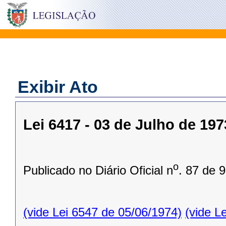
Exibir Ato
Lei 6417 - 03 de Julho de 197
o
Publicado no Diário Oficial n
. 87 de 
(vide Lei 6547 de 05/06/1974)
(vide L