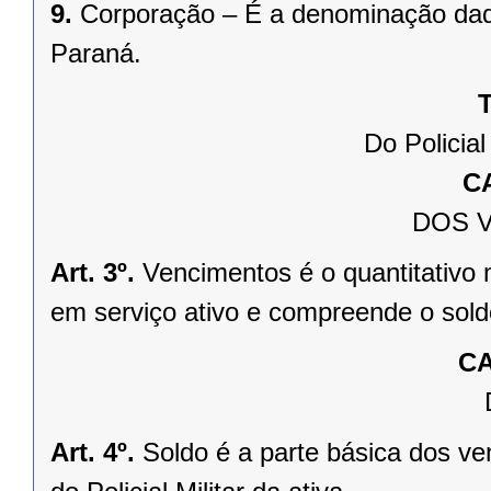
9.
Corporação – É a denominação dada
Paraná.
T
Do Policial
C
DOS 
Art. 3º.
Vencimentos é o quantitativo m
em serviço ativo e compreende o soldo
CA
Art. 4º.
Soldo é a parte básica dos v