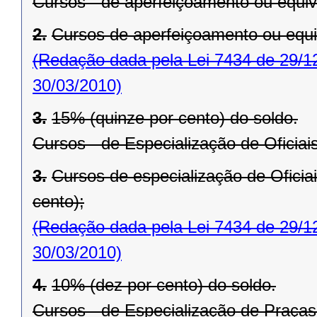
Cursos - de aperfeiçoamento ou equiv
2.
Cursos de aperfeiçoamento ou equi
(Redação dada pela Lei 7434 de 29/1
30/03/2010)
3.
15% (quinze por cento) do soldo.
Cursos - de Especialização de Oficiai
3.
Cursos de especialização de Oficia
cento);
(Redação dada pela Lei 7434 de 29/1
30/03/2010)
4.
10% (dez por cento) do soldo.
Cursos - de Especialização de Praças 