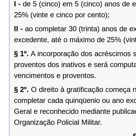
I -
de 5 (cinco) em 5 (cinco) anos de e
25% (vinte e cinco por cento);
II -
ao completar 30 (trinta) anos de e
excedente, até o máximo de 25% (vint
§ 1º.
A incorporação dos acréscimos se
proventos dos inativos e será comput
vencimentos e proventos.
§ 2º.
O direito à gratificação começa n
completar cada quinqüenio ou ano exc
Geral e reconhecido mediante public
Organização Policial Militar.