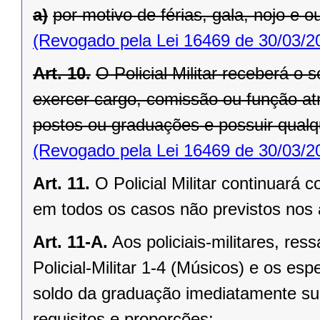
a)
por motivo de férias, gala, nojo e ou
(Revogado pela Lei 16469 de 30/03/2
Art. 10.
O Policial Militar receberá o
exercer cargo, comissão ou função atri
postos ou graduações e possuir qualq
(Revogado pela Lei 16469 de 30/03/2
Art. 11.
O Policial Militar continuará
em todos os casos não previstos nos a
Art. 11-A.
Aos policiais-militares, re
Policial-Militar 1-4 (Músicos) e os es
soldo da graduação imediatamente sup
requisitos e proporções: