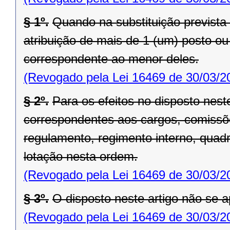
§ 1º.
Quando na substituição prevista 
atribuição de mais de 1 (um) posto ou
correspondente ao menor deles.
(Revogado pela Lei 16469 de 30/03/2
§ 2º.
Para os efeitos no disposto nest
correspondentes aos cargos, comissõ
regulamento, regimento interno, quadr
lotação nesta ordem.
(Revogado pela Lei 16469 de 30/03/2
§ 3º.
O disposto neste artigo não se ap
(Revogado pela Lei 16469 de 30/03/2