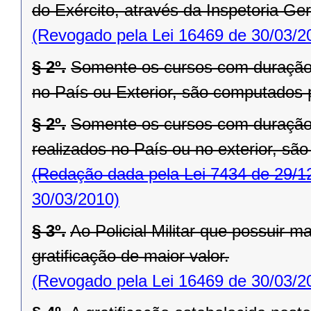
do Exército, através da Inspetoria Gera
(Revogado pela Lei 16469 de 30/03/2
§ 2º.
Somente os cursos com duração i
no País ou Exterior, são computados p
§ 2º.
Somente os cursos com duração i
realizados no País ou no exterior, são
(Redação dada pela Lei 7434 de 29/1
30/03/2010)
§ 3º.
Ao Policial Militar que possuir m
gratificação de maior valor.
(Revogado pela Lei 16469 de 30/03/2