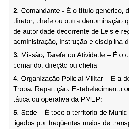
2.
Comandante - É o título genérico, d
diretor, chefe ou outra denominação q
de autoridade decorrente de Leis e re
administração, instrução e disciplina 
3.
Missão, Tarefa ou Atividade – É o
comando, direção ou chefia;
4.
Organização Policial Militar – É a
Tropa, Repartição, Estabelecimento o
tática ou operativa da PMEP;
5.
Sede
– É todo o território de Muni
ligados por freqüentes meios de trans