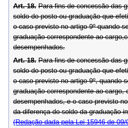
Art. 18.
Para fins de concessão das gr
soldo do posto ou graduação que efeti
o caso previsto no artigo 9º quando s
graduação correspondente ao cargo,
desempenhados.
Art. 18.
Para fins de concessão das gr
soldo do posto ou graduação que efeti
o caso previsto no artigo 9º, quando 
graduação correspondente ao cargo, 
desempenhados, e o caso previsto no 
da diferença do soldo da graduação i
(Redação dada pela Lei 15946 de 09/