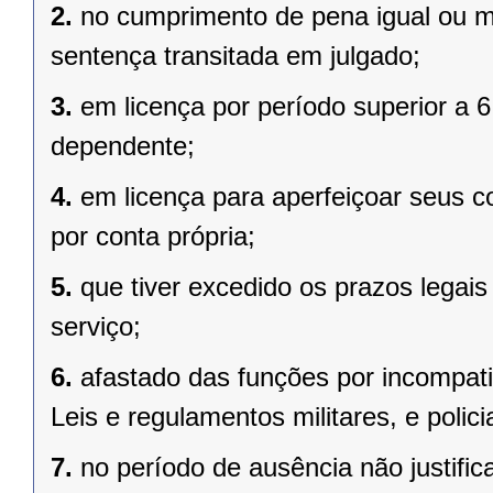
2.
no cumprimento de pena igual ou m
sentença transitada em julgado;
3.
em licença por período superior a 
dependente;
4.
em licença para aperfeiçoar seus c
por conta própria;
5.
que tiver excedido os prazos legai
serviço;
6.
afastado das funções por incompatib
Leis e regulamentos militares, e policia
7.
no período de ausência não justific