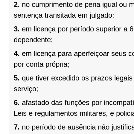
2.
no cumprimento de pena igual ou m
sentença transitada em julgado;
3.
em licença por período superior a 
dependente;
4.
em licença para aperfeiçoar seus c
por conta própria;
5.
que tiver excedido os prazos legai
serviço;
6.
afastado das funções por incompatib
Leis e regulamentos militares, e policia
7.
no período de ausência não justific