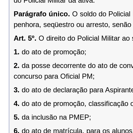
do Policial Militar da ativa.
Parágrafo único.
O soldo do Policial 
penhora, seqüestro ou arresto, senão 
Art. 5º.
O direito do Policial Militar ao
1.
do ato de promoção;
2.
da posse decorrente do ato de co
concurso para Oficial PM;
3.
do ato de declaração para Aspirante
4.
do ato de promoção, classificação
5.
da inclusão na PMEP;
6.
do ato de matrícula, para os alunos