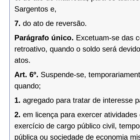
Sargentos e,
7.
do ato de reversão.
Parágrafo único.
Excetuam-se das co
retroativo, quando o soldo será devido
atos.
Art. 6º.
Suspende-se, temporariamente, 
quando;
1.
agregado para tratar de interesse pa
2.
em licença para exercer atividades
exercício de cargo público civil, temp
pública ou sociedade de economia mist