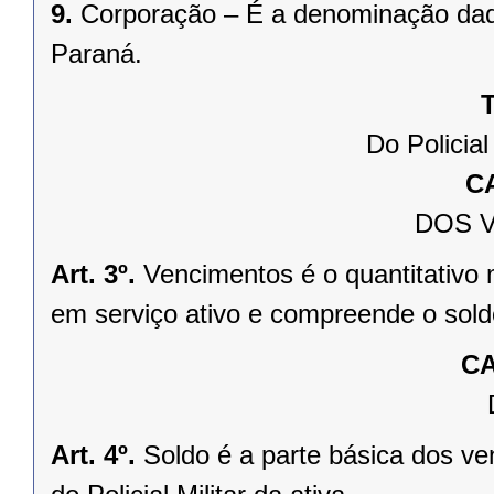
9.
Corporação – É a denominação dada
Paraná.
T
Do Policial
C
DOS 
Art. 3º.
Vencimentos é o quantitativo m
em serviço ativo e compreende o soldo
CA
Art. 4º.
Soldo é a parte básica dos v