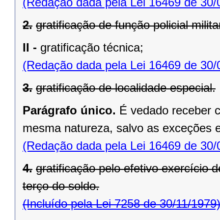
(Redação dada pela Lei 16469 de 30/
2.
gratificação de função policial milita
II -
gratificação técnica;
(Redação dada pela Lei 16469 de 30/
3.
gratificação de localidade especial.
Parágrafo único.
É vedado receber c
mesma natureza, salvo as exceções es
(Redação dada pela Lei 16469 de 30/
4.
gratificação pelo efetivo exercício 
terço do soldo.
(Incluído pela Lei 7258 de 30/11/1979