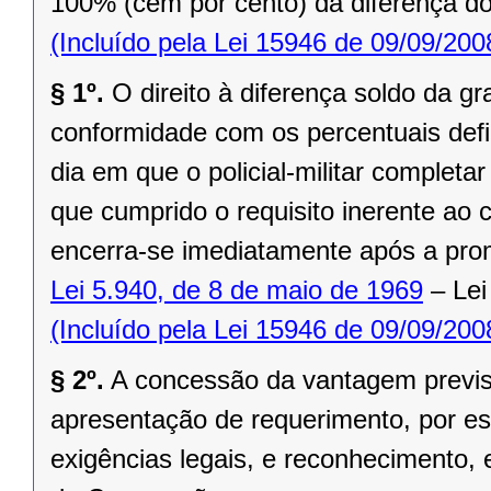
100% (cem por cento) da diferença do
(Incluído pela Lei 15946 de 09/09/200
§ 1º.
O direito à diferença soldo da 
conformidade com os percentuais defi
dia em que o policial-militar completa
que cumprido o requisito inerente ao 
encerra-se imediatamente após a pro
Lei 5.940, de 8 de maio de 1969
– Lei
(Incluído pela Lei 15946 de 09/09/200
§ 2º.
A concessão da vantagem previst
apresentação de requerimento, por esc
exigências legais, e reconhecimento,