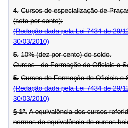
4.
Cursos de especialização de Praças
(sete por cento);
(Redação dada pela Lei 7434 de 29/1
30/03/2010)
5.
10% (dez por cento) do soldo.
Cursos - de Formação de Oficiais e S
5.
Cursos de Formação de Oficiais e S
(Redação dada pela Lei 7434 de 29/1
30/03/2010)
§ 1º.
A equivalência dos cursos referid
normas de equivalência de cursos baix