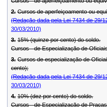
Cursos - de aperfeiçoamento ou equiv
2.
Cursos de aperfeiçoamento ou equi
(Redação dada pela Lei 7434 de 29/1
30/03/2010)
3.
15% (quinze por cento) do soldo.
Cursos - de Especialização de Oficiai
3.
Cursos de especialização de Oficia
cento);
(Redação dada pela Lei 7434 de 29/1
30/03/2010)
4.
10% (dez por cento) do soldo.
Cursos - de Especialização de Praças 