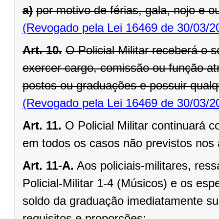
a)
por motivo de férias, gala, nojo e ou
(Revogado pela Lei 16469 de 30/03/2
Art. 10.
O Policial Militar receberá o
exercer cargo, comissão ou função atri
postos ou graduações e possuir qualq
(Revogado pela Lei 16469 de 30/03/2
Art. 11.
O Policial Militar continuará
em todos os casos não previstos nos a
Art. 11-A.
Aos policiais-militares, re
Policial-Militar 1-4 (Músicos) e os es
soldo da graduação imediatamente sup
requisitos e proporções: