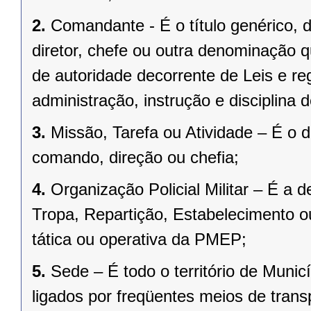
2.
Comandante - É o título genérico, d
diretor, chefe ou outra denominação q
de autoridade decorrente de Leis e re
administração, instrução e disciplina 
3.
Missão, Tarefa ou Atividade – É o
comando, direção ou chefia;
4.
Organização Policial Militar – É a
Tropa, Repartição, Estabelecimento o
tática ou operativa da PMEP;
5.
Sede
– É todo o território de Muni
ligados por freqüentes meios de trans