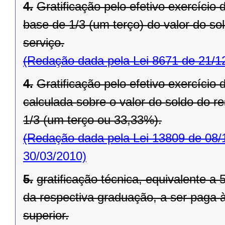
4.
Gratificação pelo efetivo exercício
base de 1/3 (um terço) do valor do so
serviço.
(Redação dada pela Lei 8671 de 21/1
4.
Gratificação pelo efetivo exercício
calculada sobre o valor do soldo do 
1/3 (um terço ou 33,33%).
(Redação dada pela Lei 13809 de 08/
30/03/2010)
5.
gratificação técnica, equivalente a
da respectiva graduação, a ser paga 
superior.