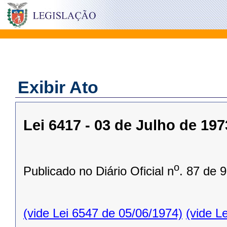
Exibir Ato
Lei 6417 - 03 de Julho de 197
o
Publicado no Diário Oficial n
. 87 de 
(vide Lei 6547 de 05/06/1974)
(vide L