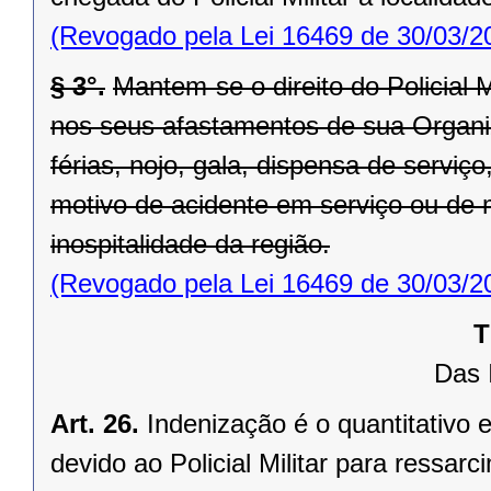
(Revogado pela Lei 16469 de 30/03/2
§ 3°.
Mantem-se o direito do Policial M
nos seus afastamentos de sua Organiza
férias, nojo, gala, dispensa de serviç
motivo de acidente em serviço ou de 
inospitalidade da região.
(Revogado pela Lei 16469 de 30/03/2
T
Das 
Art. 26.
Indenização é o quantitativo e
devido ao Policial Militar para ressa