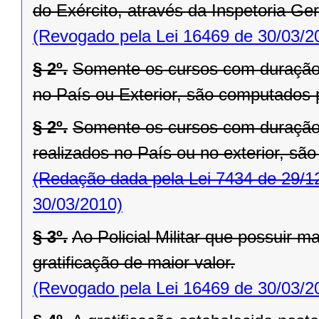
do Exército, através da Inspetoria Gera
(Revogado pela Lei 16469 de 30/03/2
§ 2º.
Somente os cursos com duração i
no País ou Exterior, são computados p
§ 2º.
Somente os cursos com duração i
realizados no País ou no exterior, são
(Redação dada pela Lei 7434 de 29/1
30/03/2010)
§ 3º.
Ao Policial Militar que possuir m
gratificação de maior valor.
(Revogado pela Lei 16469 de 30/03/2