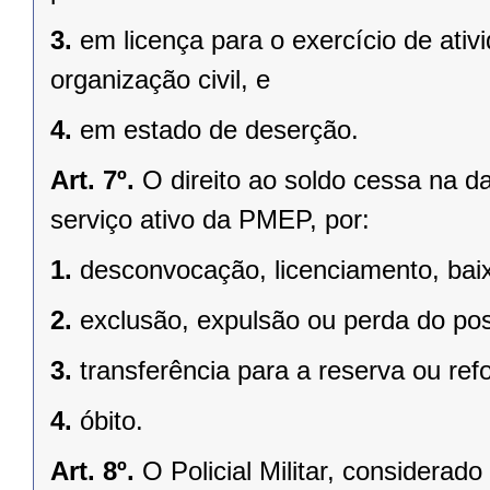
3.
em licença para o exercício de ati
organização civil, e
4.
em estado de deserção.
Art. 7º.
O direito ao soldo cessa na da
serviço ativo da PMEP, por:
1.
desconvocação, licenciamento, baix
2.
exclusão, expulsão ou perda do po
3.
transferência para a reserva ou ref
4.
óbito.
Art. 8º.
O Policial Militar, considera