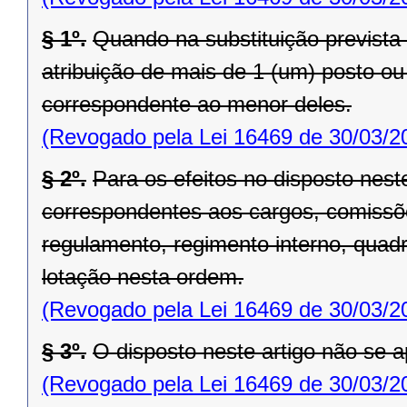
§ 1º.
Quando na substituição prevista 
atribuição de mais de 1 (um) posto ou
correspondente ao menor deles.
(Revogado pela Lei 16469 de 30/03/2
§ 2º.
Para os efeitos no disposto nest
correspondentes aos cargos, comissõ
regulamento, regimento interno, quadr
lotação nesta ordem.
(Revogado pela Lei 16469 de 30/03/2
§ 3º.
O disposto neste artigo não se ap
(Revogado pela Lei 16469 de 30/03/2