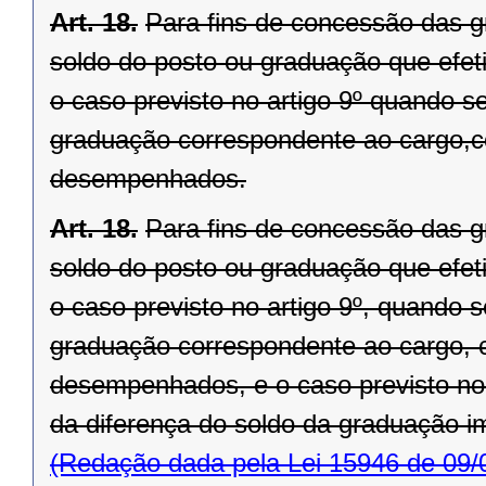
Art. 18.
Para fins de concessão das gr
soldo do posto ou graduação que efeti
o caso previsto no artigo 9º quando s
graduação correspondente ao cargo,
desempenhados.
Art. 18.
Para fins de concessão das gr
soldo do posto ou graduação que efeti
o caso previsto no artigo 9º, quando 
graduação correspondente ao cargo, 
desempenhados, e o caso previsto no 
da diferença do soldo da graduação i
(Redação dada pela Lei 15946 de 09/