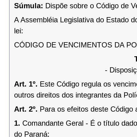
Súmula:
Dispõe sobre o Código de Ve
A Assembléia Legislativa do Estado d
lei:
CÓDIGO DE VENCIMENTOS DA POL
- Disposiç
Art. 1º.
Este Código regula os vencim
outros direitos dos integrantes da Pol
Art. 2º.
Para os efeitos deste Código
1.
Comandante Geral - É o título dado
do Paraná;