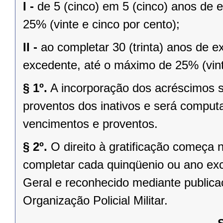
I -
de 5 (cinco) em 5 (cinco) anos de e
25% (vinte e cinco por cento);
II -
ao completar 30 (trinta) anos de e
excedente, até o máximo de 25% (vint
§ 1º.
A incorporação dos acréscimos se
proventos dos inativos e será comput
vencimentos e proventos.
§ 2º.
O direito à gratificação começa n
completar cada quinqüenio ou ano exc
Geral e reconhecido mediante public
Organização Policial Militar.