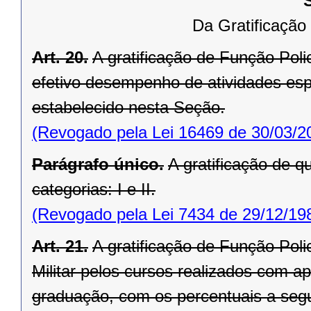
Da Gratificação d
Art. 20.
A gratificação de Função Policia
efetivo desempenho de atividades es
estabelecido nesta Seção.
(Revogado pela Lei 16469 de 30/03/2
Parágrafo único.
A gratificação de qu
categorias: I e II.
(Revogado pela Lei 7434 de 29/12/19
Art. 21.
A gratificação de Função Polici
Militar pelos cursos realizados com 
graduação, com os percentuais a segu