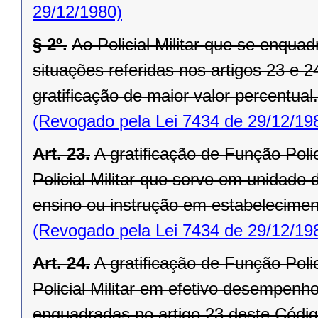
29/12/1980)
§ 2º.
Ao Policial Militar que se enqu
situações referidas nos artigos 23 e 2
gratificação de maior valor percentual.
(Revogado pela Lei 7434 de 29/12/19
Art. 23.
A gratificação de Função Polici
Policial Militar que serve em unidad
ensino ou instrução em estabelecimento
(Revogado pela Lei 7434 de 29/12/19
Art. 24.
A gratificação de Função Polici
Policial Militar em efetivo desempenho
enquadradas no artigo 23 deste Códig