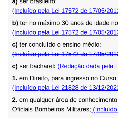
a)
ser brasileiro;
(Incluído pela Lei 17572 de 17/05/201
b)
ter no máximo 30 anos de idade no 
(Incluído pela Lei 17572 de 17/05/201
c)
ter concluído o ensino médio;
(Incluído pela Lei 17572 de 17/05/201
c)
ser bacharel:
(Redação dada pela L
1.
em Direito, para ingresso no Curso 
(Incluído pela Lei 21828 de 13/12/202
2.
em qualquer área de conhecimento
Oficiais Bombeiros Militares;
(Incluído