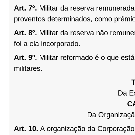
Art. 7º.
Militar da reserva remunerada 
proventos determinados, como prêmio 
Art. 8º.
Militar da reserva não remune
foi a ela incorporado.
Art. 9º.
Militar reformado é o que est
militares.
T
Da Es
C
Da Organizaçã
Art. 10.
A organização da Corporação 