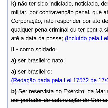
k)
não ter sido indiciado, noticiado,
militar, por contravenção penal, que 
Corporação, não responder por ato de
qualquer pena criminal ou ter contra s
até a data da posse;
(Incluído pela Le
II -
como soldado:
a)
ser brasileiro nato;
a)
ser brasileiro;
(Redação dada pela Lei 17572 de 17/
b)
Ser reservista do Exército, da Mar
ser portador de autorização do Coman