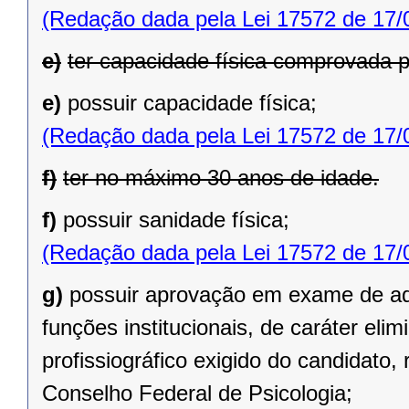
(Redação dada pela Lei 17572 de 17/
e)
ter capacidade física comprovada 
e)
possuir capacidade física;
(Redação dada pela Lei 17572 de 17/
f)
ter no máximo 30 anos de idade.
f)
possuir sanidade física;
(Redação dada pela Lei 17572 de 17/
g)
possuir aprovação em exame de a
funções institucionais, de caráter eli
profissiográfico exigido do candidato
Conselho Federal de Psicologia;