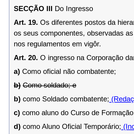
SECÇÃO III
Do Ingresso
Art. 19.
Os diferentes postos da hier
os seus componentes, observadas as 
nos regulamentos em vigôr.
Art. 20.
O ingresso na Corporação dar
a)
Como oficial não combatente;
b)
Como soldado; e
b)
como Soldado combatente;
(Redaçã
c)
como aluno do Curso de Formação 
d)
como Aluno Oficial Temporário;
(In