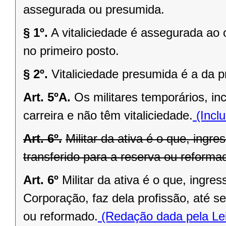
assegurada ou presumida.
§ 1º.
A vitaliciedade é assegurada ao
no primeiro posto.
§ 2º.
Vitaliciedade presumida é a da 
Art. 5ºA.
Os militares temporários, in
carreira e não têm vitaliciedade.
(Inclu
Art. 6º.
Militar da ativa é o que, ingre
transferido para a reserva ou reforma
Art. 6º
Militar da ativa é o que, ingre
Corporação, faz dela profissão, até se
ou reformado.
(Redação dada pela Lei