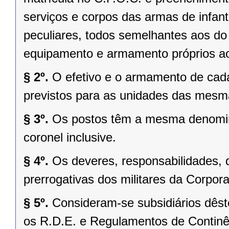
serviços e corpos das armas de infant
peculiares, todos semelhantes aos do
equipamento e armamento próprios ao
§ 2º.
O efetivo e o armamento de ca
previstos para as unidades das mesm
§ 3º.
Os postos têm a mesma denomina
coronel inclusive.
§ 4º.
Os deveres, responsabilidades, 
prerrogativas dos militares da Corpor
§ 5º.
Consideram-se subsidiários dês
os R.D.E. e Regulamentos de Continê