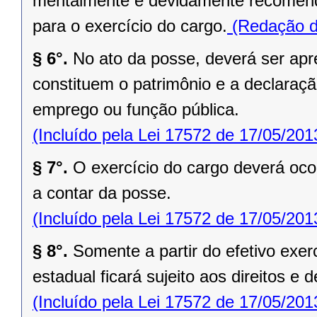
mentalmente e devidamente recomenda
para o exercício do cargo.
(Redação da
§ 6°.
No ato da posse, deverá ser apr
constituem o patrimônio e a declaraçã
emprego ou função pública.
(Incluído pela Lei 17572 de 17/05/201
§ 7°.
O exercício do cargo deverá ocor
a contar da posse.
(Incluído pela Lei 17572 de 17/05/201
§ 8°.
Somente a partir do efetivo exerc
estadual ficará sujeito aos direitos e d
(Incluído pela Lei 17572 de 17/05/201