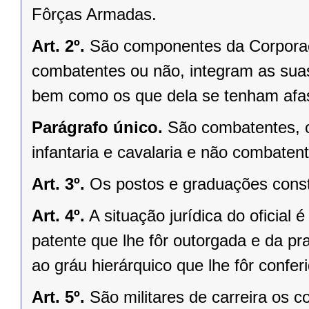
Fôrças Armadas.
Art. 2º.
São componentes da Corporaçã
combatentes ou não, integram as suas 
bem como os que dela se tenham afas
Parágrafo único.
São combatentes, o
infantaria e cavalaria e não combaten
Art. 3º.
Os postos e graduações consti
Art. 4º.
A situação jurídica do oficial 
patente que lhe fôr outorgada e da pr
ao gráu hierárquico que lhe fôr confer
Art. 5º.
São militares de carreira os 