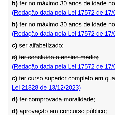
b)
ter no máximo 30 anos de idade no 
(Redação dada pela Lei 17572 de 17/
b)
ter no máximo 30 anos de idade no 
(Redação dada pela Lei 17572 de 17/
c)
ser alfabetizado;
c)
ter concluído o ensino médio;
(Redação dada pela Lei 17572 de 17/
c)
ter curso superior completo em qua
Lei 21828 de 13/12/2023)
d)
ter comprovada moralidade;
d)
aprovação em concurso público;