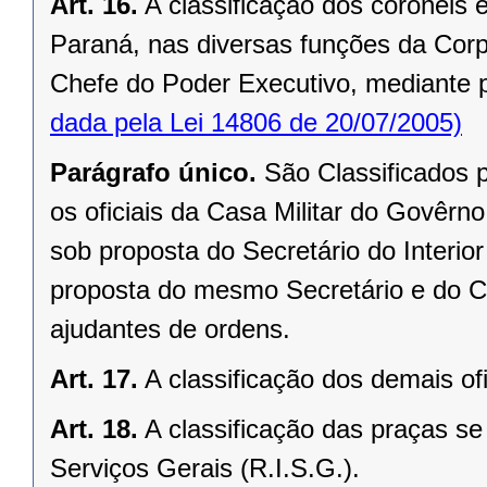
Art. 16.
A classificação dos coronéis e
Paraná, nas diversas funções da Corp
Chefe do Poder Executivo, mediante 
dada pela Lei 14806 de 20/07/2005)
Parágrafo único.
São Classificados 
os oficiais da Casa Militar do Govêr
sob proposta do Secretário do Interior 
proposta do mesmo Secretário e do Ch
ajudantes de ordens.
Art. 17.
A classificação dos demais of
Art. 18.
A classificação das praças s
Serviços Gerais (R.I.S.G.).