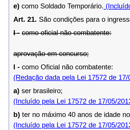
e)
como Soldado Temporário.
(Incluíd
Art. 21.
São condições para o ingress
I -
como oficial não combatente:
aprovação em concurso;
I -
como Oficial não combatente:
(Redação dada pela Lei 17572 de 17/
a)
ser brasileiro;
(Incluído pela Lei 17572 de 17/05/201
b)
ter no máximo 40 anos de idade no 
(Incluído pela Lei 17572 de 17/05/201