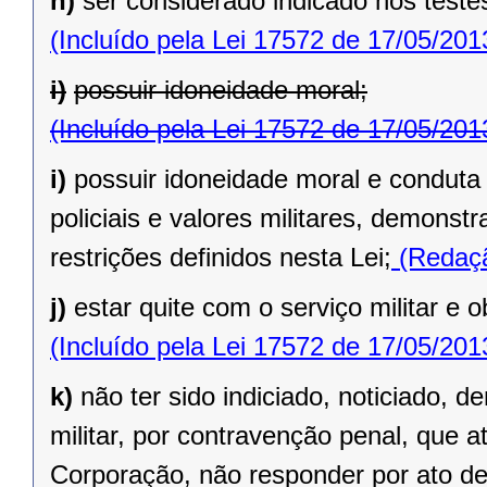
h)
ser considerado indicado nos testes
(Incluído pela Lei 17572 de 17/05/201
i)
possuir idoneidade moral;
(Incluído pela Lei 17572 de 17/05/201
i)
possuir idoneidade moral e conduta
policiais e valores militares, demonst
restrições definidos nesta Lei;
(Redaçã
j)
estar quite com o serviço militar e o
(Incluído pela Lei 17572 de 17/05/201
k)
não ter sido indiciado, noticiado,
militar, por contravenção penal, que 
Corporação, não responder por ato de