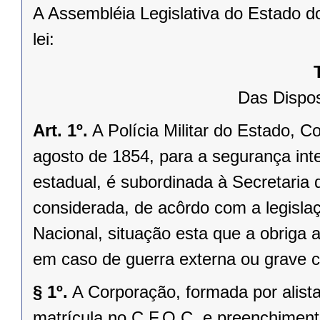
A Assembléia Legislativa do Estado d
lei:
Das Dispos
Art. 1º.
A Polícia Militar do Estado, Co
agosto de 1854, para a segurança int
estadual, é subordinada à Secretaria 
considerada, de acôrdo com a legislaçã
Nacional, situação esta que a obriga
em caso de guerra externa ou grave c
§ 1º.
A Corporação, formada por alista
matrícula no C.F.O.C. e preenchimento