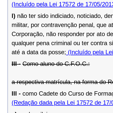
(Incluído pela Lei 17572 de 17/05/201
l)
não ter sido indiciado, noticiado,
militar, por contravenção penal, que 
Corporação, não responder por ato de
qualquer pena criminal ou ter contra s
até a data da posse;
(Incluído pela Le
III -
Como aluno do C.F.O.C.:
a respectiva matrícula, na forma do R
III -
como Cadete do Curso de Formaç
(Redação dada pela Lei 17572 de 17/