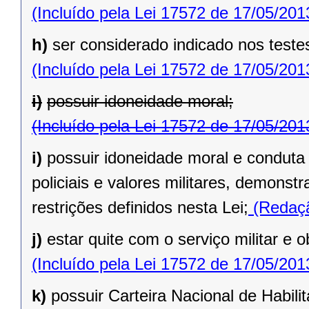
(Incluído pela Lei 17572 de 17/05/201
h)
ser considerado indicado nos testes
(Incluído pela Lei 17572 de 17/05/201
i)
possuir idoneidade moral;
(Incluído pela Lei 17572 de 17/05/201
i)
possuir idoneidade moral e conduta
policiais e valores militares, demonst
restrições definidos nesta Lei;
(Redaçã
j)
estar quite com o serviço militar e o
(Incluído pela Lei 17572 de 17/05/201
k)
possuir Carteira Nacional de Habili