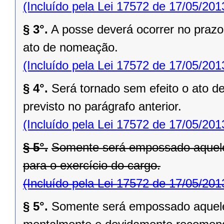
(Incluído pela Lei 17572 de 17/05/201
§ 3°.
A posse deverá ocorrer no prazo 
ato de nomeação.
(Incluído pela Lei 17572 de 17/05/201
§ 4°.
Será tornado sem efeito o ato 
previsto no parágrafo anterior.
(Incluído pela Lei 17572 de 17/05/201
§ 5°.
Somente será empossado aquele 
para o exercício do cargo.
(Incluído pela Lei 17572 de 17/05/201
§ 5°.
Somente será empossado aquele 