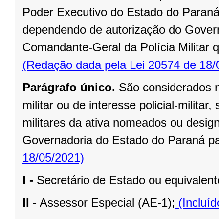
Poder Executivo do Estado do Paraná
dependendo de autorização do Govern
Comandante-Geral da Polícia Militar 
(Redação dada pela Lei 20574 de 18/
Parágrafo único.
São considerados no
militar ou de interesse policial-milita
militares da ativa nomeados ou desig
Governadoria do Estado do Paraná pa
18/05/2021)
I -
Secretário de Estado ou equivalent
II -
Assessor Especial (AE-1);
(Incluíd