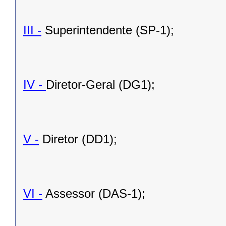
III -
Superintendente (SP-1);
IV -
Diretor-Geral (DG1);
V -
Diretor (DD1);
VI -
Assessor (DAS-1);