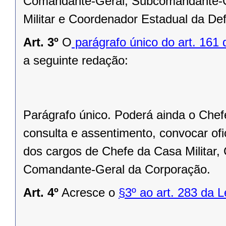
Comandante-Geral, Subcomandante-Ge
Militar e Coordenador Estadual da Def
Art. 3º
O
parágrafo único do art. 161 
a seguinte redação:
Parágrafo único. Poderá ainda o Chef
consulta e assentimento, convocar ofi
dos cargos de Chefe da Casa Militar,
Comandante-Geral da Corporação.
Art. 4º
Acresce o
§3º ao art. 283 da L