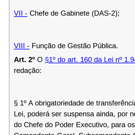
VII -
Chefe de Gabinete (DAS-2);
VIII -
Função de Gestão Pública.
Art. 2º
O
§1º do art. 160 da Lei nº 1.
redação:
§ 1º A obrigatoriedade de transferênc
Lei, poderá ser suspensa ainda, por n
do Chefe do Poder Executivo, para os 