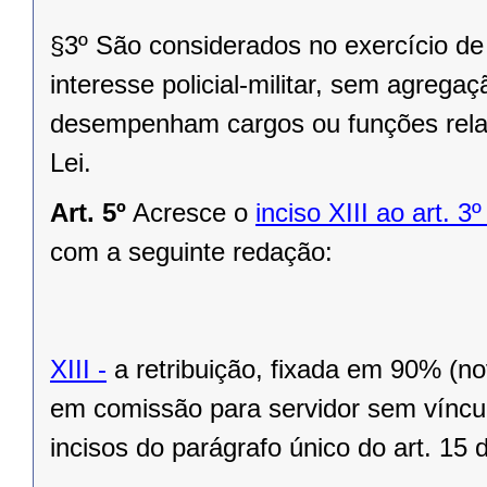
§3º São considerados no exercício de f
interesse policial-militar, sem agregaç
desempenham cargos ou funções relac
Lei.
Art. 5º
Acresce o
inciso XIII ao art. 
com a seguinte redação:
XIII -
a retribuição, fixada em 90% (n
em comissão para servidor sem víncul
incisos do parágrafo único do art. 15 