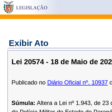
Exibir Ato
Lei 20574 - 18 de Maio de 20
Publicado no
Diário Oficial nº. 10937
d
Súmula:
Altera a Lei nº 1.943, de 23
da Polícia Militar do Estado do Paran