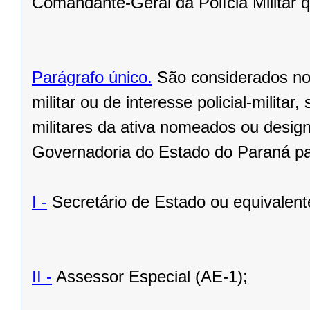
Comandante-Geral da Polícia Militar 
Parágrafo único.
São considerados no e
militar ou de interesse policial-milita
militares da ativa nomeados ou desig
Governadoria do Estado do Paraná pa
I -
Secretário de Estado ou equivalent
II -
Assessor Especial (AE-1);