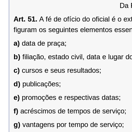
Da 
Art. 51.
A fé de ofício do oficial é o ex
figuram os seguintes elementos essen
a)
data de praça;
b)
filiação, estado civil, data e lugar
c)
cursos e seus resultados;
d)
publicações;
e)
promoções e respectivas datas;
f)
acréscimos de tempos de serviço;
g)
vantagens por tempo de serviço;