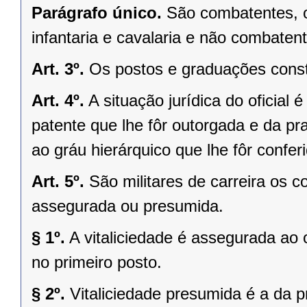
Parágrafo único.
São combatentes, o
infantaria e cavalaria e não combaten
Art. 3º.
Os postos e graduações consti
Art. 4º.
A situação jurídica do oficial 
patente que lhe fôr outorgada e da pr
ao gráu hierárquico que lhe fôr confer
Art. 5º.
São militares de carreira os 
assegurada ou presumida.
§ 1º.
A vitaliciedade é assegurada ao
no primeiro posto.
§ 2º.
Vitaliciedade presumida é a da 