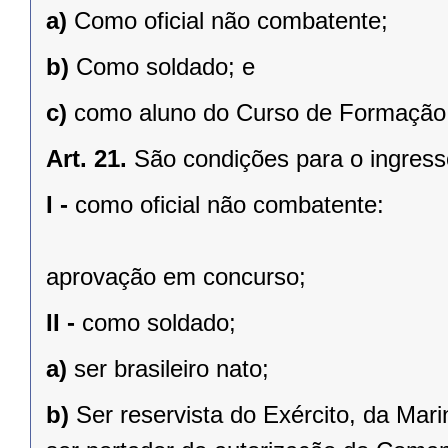
a)
Como oficial não combatente;
b)
Como soldado; e
c)
como aluno do Curso de Formação 
Art. 21.
São condições para o ingress
I -
como oficial não combatente:
aprovação em concurso;
II -
como soldado;
a)
ser brasileiro nato;
b)
Ser reservista do Exército, da Mar