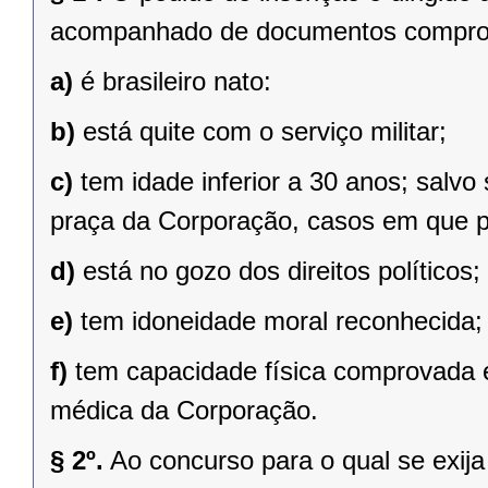
acompanhado de documentos comproba
a)
é brasileiro nato:
b)
está quite com o serviço militar;
c)
tem idade inferior a 30 anos; salvo s
praça da Corporação, casos em que po
d)
está no gozo dos direitos políticos;
e)
tem idoneidade moral reconhecida;
f)
tem capacidade física comprovada 
médica da Corporação.
§ 2º.
Ao concurso para o qual se exija