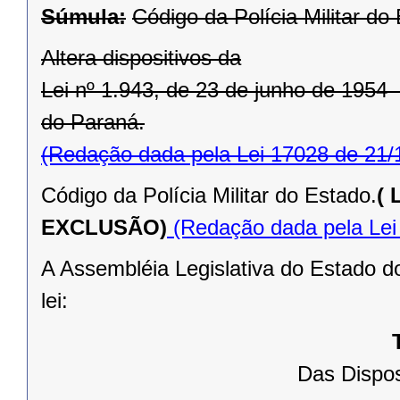
Súmula:
Código da Polícia Militar do
Altera dispositivos da
Lei nº 1.943, de 23 de junho de 1954 –
do Paraná.
(Redação dada pela Lei 17028 de 21/
Código da Polícia Militar do Estado.
(
EXCLUSÃO)
(Redação dada pela Lei
A Assembléia Legislativa do Estado d
lei:
Das Dispos