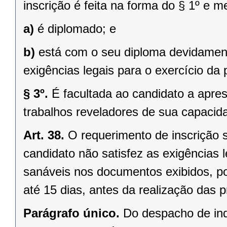
inscrição é feita na forma do § 1º e 
a)
é diplomado; e
b)
está com o seu diploma devidamen
exigências legais para o exercício da 
§ 3º.
É facultada ao candidato a apr
trabalhos reveladores de sua capacida
Art. 38.
O requerimento de inscrição s
candidato não satisfez as exigências le
sanáveis nos documentos exibidos, 
até 15 dias, antes da realização das 
Parágrafo único.
Do despacho de ind