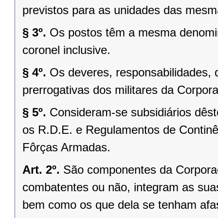
previstos para as unidades das mesm
§ 3º.
Os postos têm a mesma denomina
coronel inclusive.
§ 4º.
Os deveres, responsabilidades, 
prerrogativas dos militares da Corpor
§ 5º.
Consideram-se subsidiários dês
os R.D.E. e Regulamentos de Continê
Fôrças Armadas.
Art. 2º.
São componentes da Corporaçã
combatentes ou não, integram as suas 
bem como os que dela se tenham afas