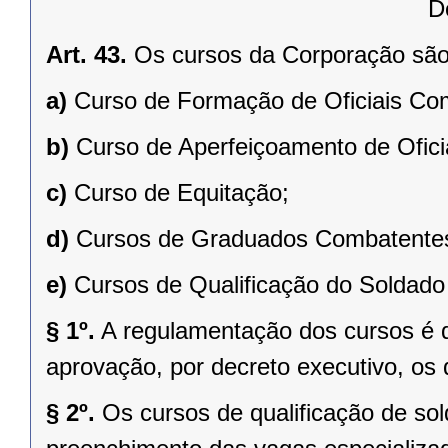
D
Art. 43.
Os cursos da Corporação são
a)
Curso de Formação de Oficiais Co
b)
Curso de Aperfeiçoamento de Ofici
c)
Curso de Equitação;
d)
Cursos de Graduados Combatentes
e)
Cursos de Qualificação do Soldad
§ 1º.
A regulamentação dos cursos é
aprovação, por decreto executivo, os d
§ 2º.
Os cursos de qualificação de so