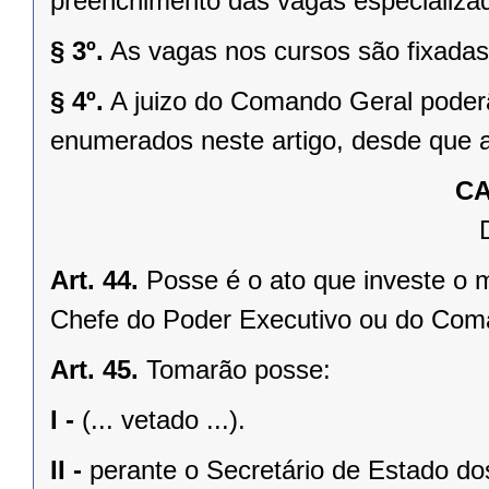
preenchimento das vagas especializa
§ 3º.
As vagas nos cursos são fixada
§ 4º.
A juizo do Comando Geral poderã
enumerados neste artigo, desde que 
CA
Art. 44.
Posse é o ato que investe o 
Chefe do Poder Executivo ou do Com
Art. 45.
Tomarão posse:
I -
(... vetado ...).
II -
perante o Secretário de Estado dos