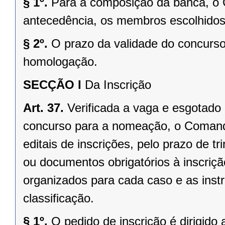
§ 1º.
Para a composição da banca, o 
antecedência, os membros escolhidos
§ 2º.
O prazo da validade do concurso 
homologação.
SECÇÃO I
Da Inscrição
Art. 37.
Verificada a vaga e esgotado
concurso para a nomeação, o Comando G
editais de inscrições, pelo prazo de tr
ou documentos obrigatórios à inscriç
organizados para cada caso e as inst
classificação.
§ 1º.
O pedido de inscrição é dirigid