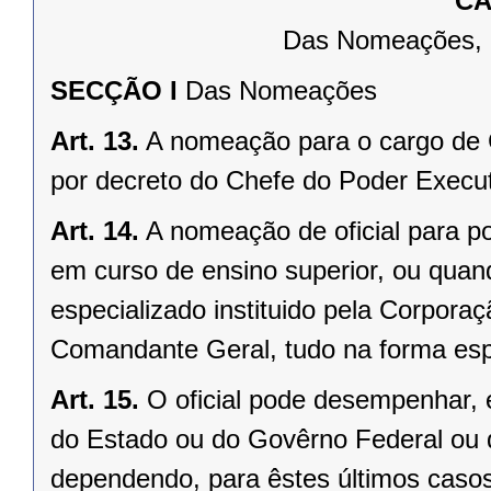
CA
Das Nomeações, C
SECÇÃO I
Das Nomeações
Art. 13.
A nomeação para o cargo de 
por decreto do Chefe do Poder Execut
Art. 14.
A nomeação de oficial para po
em curso de ensino superior, ou qua
especializado instituido pela Corpora
Comandante Geral, tudo na forma esp
Art. 15.
O oficial pode desempenhar,
do Estado ou do Govêrno Federal ou 
dependendo, para êstes últimos casos