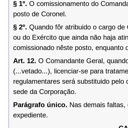
§ 1º.
O comissionamento do Comandan
posto de Coronel.
§ 2º.
Quando fôr atribuido o cargo de
ou do Exército que ainda não haja ati
comissionado nêste posto, enquanto 
Art. 12.
O Comandante Geral, quando 
(...vetado...), licenciar-se para trat
regulamentares será substituido pelo 
sede da Corporação.
Parágrafo único.
Nas demais faltas,
expediente.