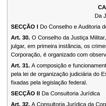
CA
Da J
SECÇÃO I
Do Conselho e Auditoria de
Art. 30.
O Conselho da Justiça Milita
julgar, em primeira instância, os crime
Corporação, é organizado com observân
Art. 31.
A composição e funcionamento 
pela lei de organização judiciária do
fixadas pela legislação federal.
SECÇÃO II
Da Consultoria Jurídica
Art. 32.
A Consultoria Jurídica da C