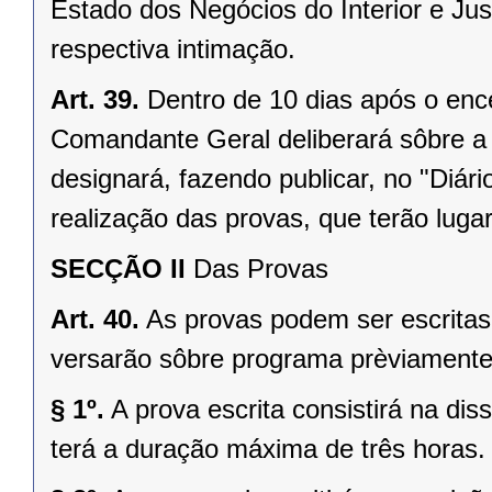
Estado dos Negócios do Interior e Jus
respectiva intimação.
Art. 39.
Dentro de 10 dias após o enc
Comandante Geral deliberará sôbre a 
designará, fazendo publicar, no "Diário
realização das provas, que terão lug
SECÇÃO II
Das Provas
Art. 40.
As provas podem ser escritas e
versarão sôbre programa prèviamente
§ 1º.
A prova escrita consistirá na d
terá a duração máxima de três horas.