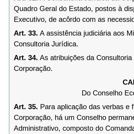
Quadro Geral do Estado, postos à di
Executivo, de acôrdo com as necessid
Art. 33.
A assistência judiciária aos M
Consultoria Jurídica.
Art. 34.
As atribuições da Consultoria
Corporação.
CA
Do Conselho Eco
Art. 35.
Para aplicação das verbas e f
Corporação, há um Conselho perman
Administrativo, composto do Comanda