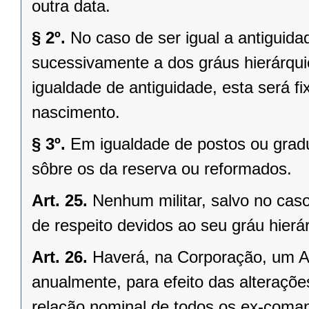
outra data.
§ 2º.
No caso de ser igual a antiguidad
sucessivamente a dos gráus hierárquic
igualdade de antiguidade, esta será fi
nascimento.
§ 3º.
Em igualdade de postos ou gradu
sôbre os da reserva ou reformados.
Art. 25.
Nenhum militar, salvo no caso
de respeito devidos ao seu gráu hierá
Art. 26.
Haverá, na Corporação, um Al
anualmente, para efeito das alteraçõe
relação nominal de todos os ex-comand