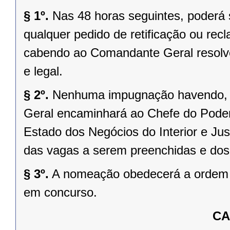
§ 1º.
Nas 48 horas seguintes, poderá
qualquer pedido de retificação ou rec
cabendo ao Comandante Geral resolve
e legal.
§ 2º.
Nenhuma impugnação havendo, o
Geral encaminhará ao Chefe do Poder 
Estado dos Negócios do Interior e Jus
das vagas a serem preenchidas e dos
§ 3º.
A nomeação obedecerá a ordem de
em concurso.
CA