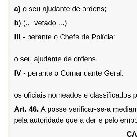
a)
o seu ajudante de ordens;
b)
(... vetado ...).
III -
perante o Chefe de Polícia:
o seu ajudante de ordens.
IV -
perante o Comandante Geral:
os oficiais nomeados e classificados
Art. 46.
A posse verificar-se-á median
pela autoridade que a der e pelo emp
CA