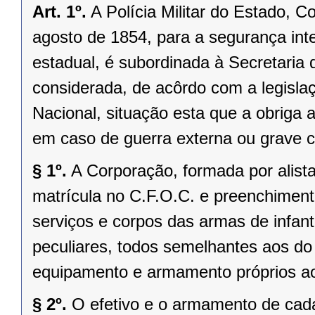
Art. 1º.
A Polícia Militar do Estado, Co
agosto de 1854, para a segurança int
estadual, é subordinada à Secretaria 
considerada, de acôrdo com a legislaçã
Nacional, situação esta que a obriga
em caso de guerra externa ou grave c
§ 1º.
A Corporação, formada por alista
matrícula no C.F.O.C. e preenchimento
serviços e corpos das armas de infant
peculiares, todos semelhantes aos do
equipamento e armamento próprios ao
§ 2º.
O efetivo e o armamento de ca