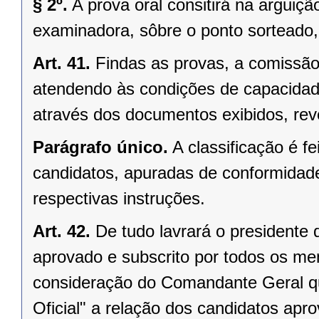
§ 2º.
A prova oral consitirá na argui
examinadora, sôbre o ponto sorteado,
Art. 41.
Findas as provas, a comissão
atendendo às condições de capacidad
através dos documentos exibidos, revel
Parágrafo único.
A classificação é f
candidatos, apuradas de conformidad
respectivas instruções.
Art. 42.
De tudo lavrará o presidente d
aprovado e subscrito por todos os m
consideração do Comandante Geral qu
Oficial" a relação dos candidatos apro