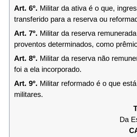
Art. 6º.
Militar da ativa é o que, ingre
transferido para a reserva ou reforma
Art. 7º.
Militar da reserva remunerada 
proventos determinados, como prêmio 
Art. 8º.
Militar da reserva não remune
foi a ela incorporado.
Art. 9º.
Militar reformado é o que est
militares.
T
Da Es
C