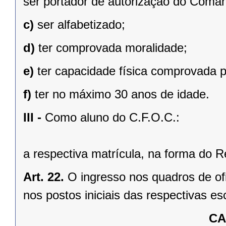
ser portador de autorização do Coman
c)
ser alfabetizado;
d)
ter comprovada moralidade;
e)
ter capacidade física comprovada 
f)
ter no máximo 30 anos de idade.
III -
Como aluno do C.F.O.C.:
a respectiva matrícula, na forma do R
Art. 22.
O ingresso nos quadros de ofi
nos postos iniciais das respectivas es
CA