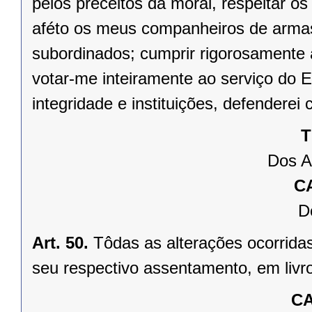
pelos preceitos da moral, respeitar os
aféto os meus companheiros de arm
subordinados; cumprir rigorosamente
votar-me inteiramente ao serviço do E
integridade e instituições, defenderei 
T
Dos A
C
D
Art. 50.
Tôdas as alterações ocorridas 
seu respectivo assentamento, em livr
CA