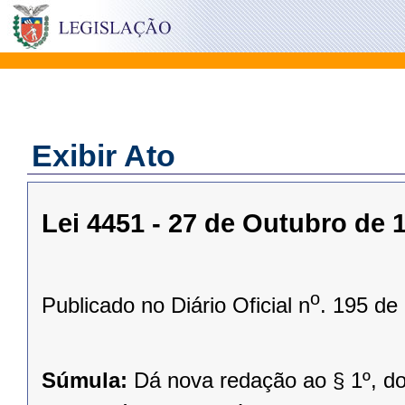
Exibir Ato
Lei 4451 - 27 de Outubro de 
o
Publicado no Diário Oficial n
. 195 de
Súmula:
Dá nova redação ao § 1º, do 