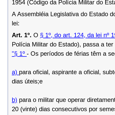
1954 (Código da Polícia Militar do Est
A Assembléia Legislativa do Estado d
lei:
Art. 1º.
O
§ 1º, do art. 124, da lei nº
Polícia Militar do Estado), passa a te
"§ 1º
- Os períodos de férias têm a se
a)
para oficial, aspirante a oficial, su
dias úteis;e
b)
para o militar que operar diretamen
20 (vinte) dias consecutivos por seme