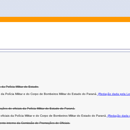
da Polícia Militar do Estado.
 da Polícia Militar e do Corpo de Bombeiros Militar do Estado do Paraná.
(Redação dada pela Le
ções de oficiais da Polícia Militar do Estado do Paraná.
ficiais da Polícia Militar e do Corpo de Bombeiros Militar do Estado do Paraná.
(Redação dada p
imento interno da Comissão de Promoções de Oficiais.