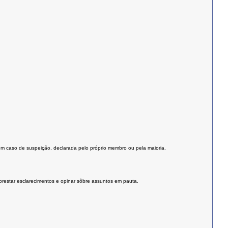
 em caso de suspeição, declarada pelo próprio membro ou pela maioria.
prestar esclarecimentos e opinar sôbre assuntos em pauta.