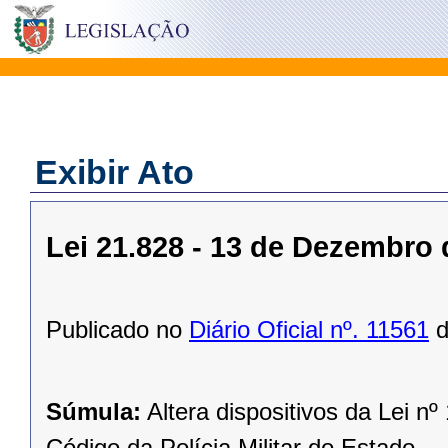
Exibir Ato
Lei 21.828 - 13 de Dezembro 
Publicado no
Diário Oficial nº. 11561
d
Súmula:
Altera dispositivos da Lei nº
Código da Polícia Militar do Estado.