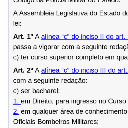
A Assembleia Legislativa do Estado d
lei:
Art. 1º
A
alínea “c” do inciso II do ar
passa a vigorar com a seguinte redaç
c) ter curso superior completo em qu
Art. 2º
A
alínea “c” do inciso III do ar
com a seguinte redação:
c) ser bacharel:
1.
em Direito, para ingresso no Curso 
2.
em qualquer área de conhecimento,
Oficiais Bombeiros Militares;