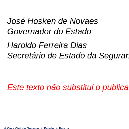
José Hosken de Novaes
Governador do Estado
Haroldo Ferreira Dias
Secretário de Estado da Segura
Este texto não substitui o public
© Casa Civil do Governo do Estado do Paraná