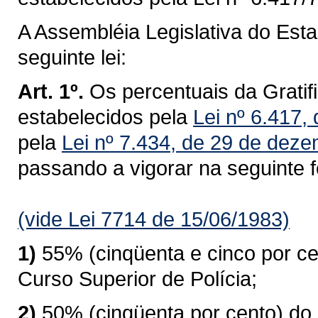
A Assembléia Legislativa do Est
seguinte lei:
Art. 1º.
Os percentuais da Gratifi
estabelecidos pela
Lei nº 6.417,
pela
Lei nº 7.434, de 29 de dez
passando a vigorar na seguinte 
(vide Lei 7714 de 15/06/1983)
1)
55% (cinqüenta e cinco por ce
Curso Superior de Polícia;
2)
50% (cinqüenta por cento) do 