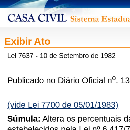
Exibir Ato
Lei 7637 - 10 de Setembro de 1982
o
Publicado no Diário Oficial n
. 1
(vide Lei 7700 de 05/01/1983)
Súmula:
Altera os percentuais da
estabelecidos pela Lei nº 6.417/7