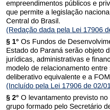
empreendimentos públicos e priva
que permite a legislação nacion
Central do Brasil.
(Redação dada pela Lei 17906 d
§ 1°
Os Fundos de Desenvolvime
Estado do Paraná serão objeto 
jurídicas, administrativas e fina
modelo de relacionamento entre 
deliberativo equivalente e a 
(Incluído pela Lei 17906 de 02/0
§ 2°
O levantamento previsto no 
grupo formado pelo Secretário d