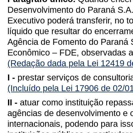
Desenvolvimento do Paraná S.A.
Executivo poderá transferir, no t
líquido que resultar do encerram
Agência de Fomento do Paraná 
Econômico – FDE, observadas as
(Redação dada pela Lei 12419 d
I -
prestar serviços de consultori
(Incluído pela Lei 17906 de 02/0
II -
atuar como instituição repas
agências de desenvolvimento e 
internacionais, podendo para is