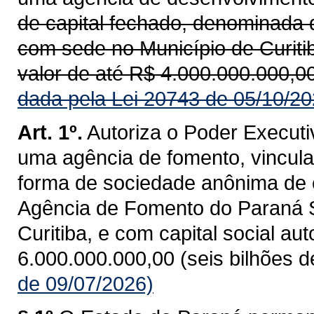
de capital fechado, denominada
com sede no Município de Curitib
valor de até R$ 4.000.000.000,00 
dada pela Lei 20743 de 05/10/20
Art. 1º.
Autoriza o Poder Executiv
uma agência de fomento, vincul
forma de sociedade anônima de 
Agência de Fomento do Paraná S
Curitiba, e com capital social au
6.000.000.000,00 (seis bilhões de
de 09/07/2026)