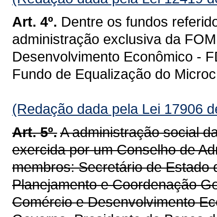
Art. 4º.
Dentre os fundos referido
administração exclusiva da F
Desenvolvimento Econômico - FD
Fundo de Equalização do Microcr
(Redação dada pela Lei 17906 d
Art. 5º.
A administração social 
exercida por um Conselho de Ad
membros: Secretário de Estado 
Planejamento e Coordenação Gera
Comércio e Desenvolvimento Eco