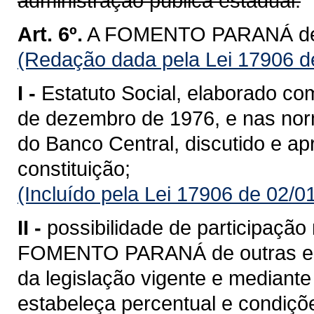
administração pública estadual.
Art. 6º.
A FOMENTO PARANÁ dever
(Redação dada pela Lei 17906 d
I -
Estatuto Social, elaborado co
de dezembro de 1976, e nas nor
do Banco Central, discutido e a
constituição;
(Incluído pela Lei 17906 de 02/0
II -
possibilidade de participação 
FOMENTO PARANÁ de outras enti
da legislação vigente e mediante
estabeleça percentual e condiçõe