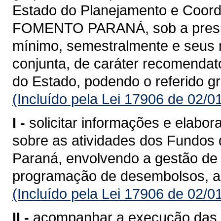
Estado do Planejamento e Coord
FOMENTO PARANÁ, sob a presidên
mínimo, semestralmente e seus 
conjunta, de caráter recomenda
do Estado, podendo o referido g
(Incluído pela Lei 17906 de 02/0
I -
solicitar informações e elabor
sobre as atividades dos Fundos 
Paraná, envolvendo a gestão de 
programação de desembolsos, a
(Incluído pela Lei 17906 de 02/0
II -
acompanhar a execução das pol