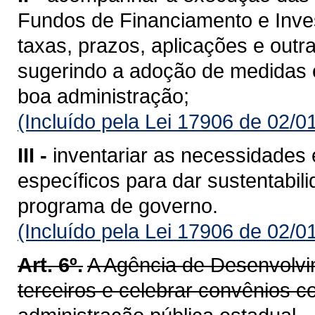
Fundos de Financiamento e Inves
taxas, prazos, aplicações e outr
sugerindo a adoção de medidas 
boa administração;
(Incluído pela Lei 17906 de 02/0
III -
inventariar as necessidades e
específicos para dar sustentabil
programa de governo.
(Incluído pela Lei 17906 de 02/0
Art. 6º.
A Agência de Desenvolvi
terceiros e celebrar convênios 