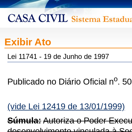
Exibir Ato
Lei 11741 - 19 de Junho de 1997
o
Publicado no Diário Oficial n
. 5
(vide Lei 12419 de 13/01/1999)
Súmula:
Autoriza o Poder Execut
desenvolvimento vinculada à Sec