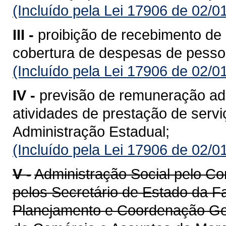
(Incluído pela Lei 17906 de 02/0
III -
proibição de recebimento de
cobertura de despesas de pessoa
(Incluído pela Lei 17906 de 02/0
IV -
previsão de remuneração ade
atividades de prestação de s
Administração Estadual;
(Incluído pela Lei 17906 de 02/0
V -
Administração Social pelo C
pelos Secretário de Estado da F
Planejamento e Coordenação Gera