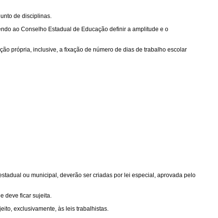
nto de disciplinas.
abendo ao Conselho Estadual de Educação definir a amplitude e o
ão própria, inclusive, a fixação de número de dias de trabalho escolar
stadual ou municipal, deverão ser criadas por lei especial, aprovada pelo
 deve ficar sujeita.
to, exclusivamente, às leis trabalhistas.