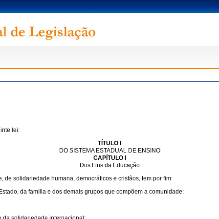
nte lei:
TÍTULO I
DO SISTEMA ESTADUAL DE ENSINO
CAPÍTULO I
Dos Fins da Educação
, de solidariedade humana, democráticos e cristãos, tem por fim:
 Estado, da família e dos demais grupos que compõem a comunidade:
 da solidariedade internacional;