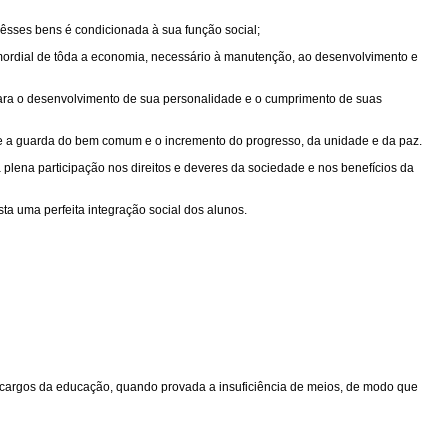
êsses bens é condicionada à sua função social;
mordial de tôda a economia, necessário à manutenção, ao desenvolvimento e
para o desenvolvimento de sua personalidade e o cumprimento de suas
 e a guarda do bem comum e o incremento do progresso, da unidade e da paz.
 plena participação nos direitos e deveres da sociedade e nos benefícios da
ta uma perfeita integração social dos alunos.
encargos da educação, quando provada a insuficiência de meios, de modo que