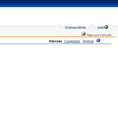
Pesquisa Rápida
voltar
Página para impressão
Alterado
Compilado
Original