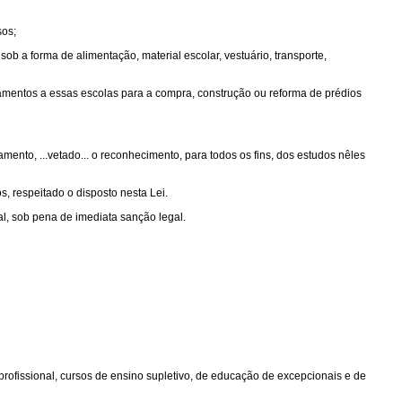
sos;
b a forma de alimentação, material escolar, vestuário, transporte,
iamentos a essas escolas para a compra, construção ou reforma de prédios
mento, ...vetado... o reconhecimento, para todos os fins, dos estudos nêles
s, respeitado o disposto nesta Lei.
ial, sob pena de imediata sanção legal.
 profissional, cursos de ensino supletivo, de educação de excepcionais e de