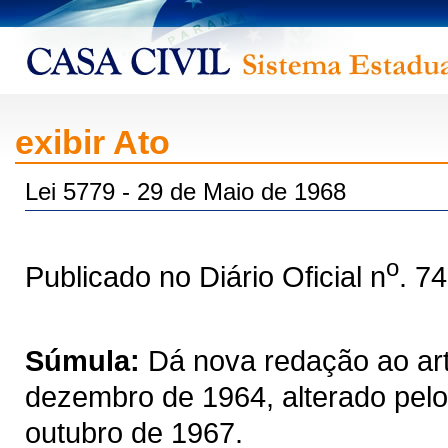
exibir Ato
Lei 5779 - 29 de Maio de 1968
o
Publicado no Diário Oficial n
. 7
Súmula:
Dá nova redação ao art.
dezembro de 1964, alterado pelo 
outubro de 1967.