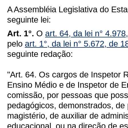
A Assembléia Legislativa do Est
seguinte lei:
Art. 1°.
O
art. 64, da lei n° 4.9
pelo
art. 1°, da lei n° 5.672, de
seguinte redação:
"Art. 64. Os cargos de Inspetor 
Ensino Médio e de Inspetor de E
comissão, por pessoas que pos
pedagógicos, demonstrados, de p
magistério, de auxiliar de admini
educacional, ou na direção de e