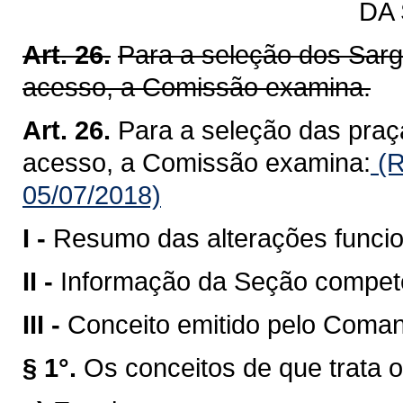
DA
Art. 26.
Para a seleção dos Sarg
acesso, a Comissão examina.
Art. 26.
Para a seleção das praç
acesso, a Comissão examina:
(R
05/07/2018)
I -
Resumo das alterações funcio
II -
Informação da Seção compete
III -
Conceito emitido pelo Coman
§ 1°.
Os conceitos de que trata o 