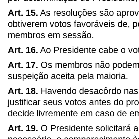
Art. 15.
As resoluções são apro
obtiverem votos favoráveis de,
membros em sessão.
Art. 16.
Ao Presidente cabe o vo
Art. 17.
Os membros não podem a
suspeição aceita pela maioria.
Art. 18.
Havendo desacôrdo nas
justificar seus votos antes do p
decide livremente em caso de e
Art. 19.
O Presidente solicitará