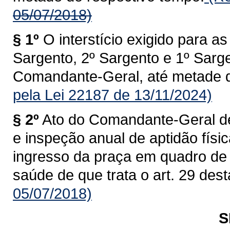
05/07/2018)
§ 1º
O interstício exigido para 
Sargento, 2º Sargento e 1º Sarge
Comandante-Geral, até metade d
pela Lei 22187 de 13/11/2024)
§ 2º
Ato do Comandante-Geral dev
e inspeção anual de aptidão físi
ingresso da praça em quadro de 
saúde de que trata o art. 29 dest
05/07/2018)
S