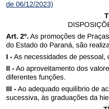
de 06/12/2023)
T
DISPOSIÇÕ
Art. 2º.
As promoções de Praças d
do Estado do Paraná, são realiz
I -
As necessidades de pessoal, c
II -
Ao aproveitamento dos valor
diferentes funções.
III -
Ao adequado equilíbrio de ac
sucessiva, às graduações da hiera