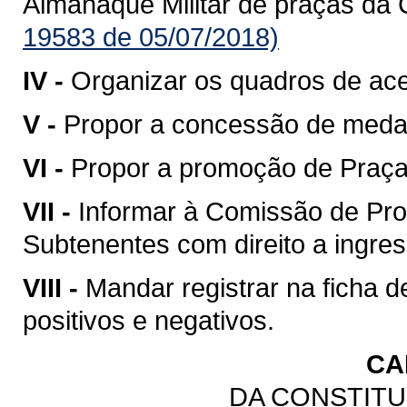
Almanaque Militar de praças da 
19583 de 05/07/2018)
IV -
Organizar os quadros de ac
V -
Propor a concessão de meda
VI -
Propor a promoção de Praças
VII -
Informar à Comissão de Pro
Subtenentes com direito a ingress
VIII -
Mandar registrar na ficha 
positivos e negativos.
CA
DA CONSTITU