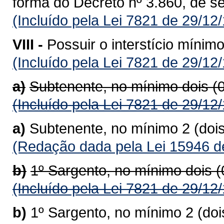
forma do Decreto nº 3.860, de s
(Incluído pela Lei 7821 de 29/12
VIII -
Possuir o interstício mínim
(Incluído pela Lei 7821 de 29/12
a)
Subtenente, no mínimo dois (
(Incluído pela Lei 7821 de 29/12
a)
Subtenente, no mínimo 2 (doi
(Redação dada pela Lei 15946 d
b)
1º Sargento, no mínimo dois 
(Incluído pela Lei 7821 de 29/12
b)
1º Sargento, no mínimo 2 (do