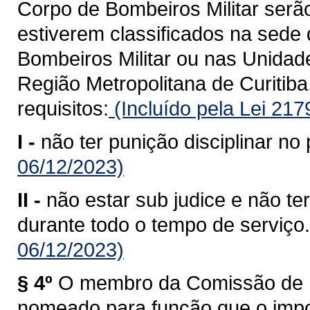
Corpo de Bombeiros Militar serã
estiverem classificados na sed
Bombeiros Militar ou nas Unida
Região Metropolitana de Curitiba
requisitos:
(Incluído pela Lei 21
I -
não ter punição disciplinar no 
06/12/2023)
II -
não estar sub judice e não te
durante todo o tempo de serviço.
06/12/2023)
§ 4º
O membro da Comissão de P
nomeado para função que o impos