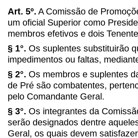
Art. 5º.
A Comissão de Promoções
um oficial Superior como Preside
membros efetivos e dois Tenent
§ 1°.
Os suplentes substituirão
impedimentos ou faltas, mediante
§ 2°.
Os membros e suplentes d
de Pré são combatentes, pertenc
pelo Comandante Geral.
§ 3°.
Os integrantes da Comissã
serão designados dentre aquel
Geral, os quais devem satisfazer