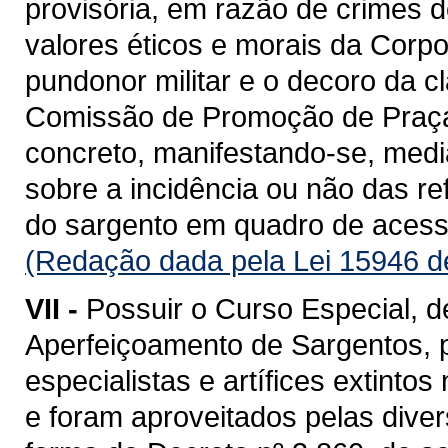
provisória, em razão de crimes 
valores éticos e morais da Corpo
pundonor militar e o decoro da 
Comissão de Promoção de Praça
concreto, manifestando-se, medi
sobre a incidência ou não das re
do sargento em quadro de acess
(Redação dada pela Lei 15946 d
VII -
Possuir o Curso Especial, 
Aperfeiçoamento de Sargentos, 
especialistas e artífices extint
e foram aproveitados pelas divers