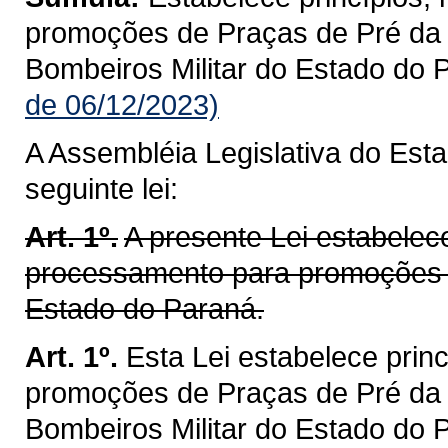
promoções de Praças de Pré da P
Bombeiros Militar do Estado do 
de 06/12/2023)
A Assembléia Legislativa do Est
seguinte lei:
Art. 1º.
A presente Lei estabelece
processamento para promoções de
Estado do Paraná.
Art. 1º.
Esta Lei estabelece prin
promoções de Praças de Pré da P
Bombeiros Militar do Estado do 