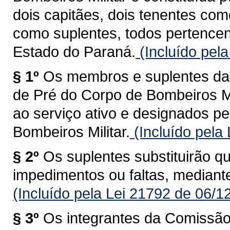
dois capitães, dois tenentes co
como suplentes, todos pertencen
Estado do Paraná.
(Incluído pel
§ 1º
Os membros e suplentes d
de Pré do Corpo de Bombeiros Mi
ao serviço ativo e designados 
Bombeiros Militar.
(Incluído pela
§ 2º
Os suplentes substituirão 
impedimentos ou faltas, mediante
(Incluído pela Lei 21792 de 06/1
§ 3º
Os integrantes da Comissã