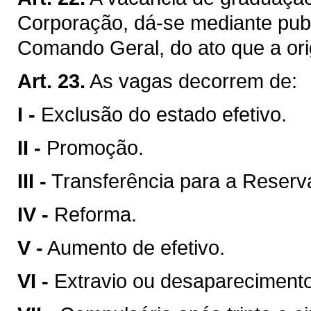
Corporação, dá-se mediante publ
Comando Geral, do ato que a ori
Art. 23.
As vagas decorrem de:
I -
Exclusão do estado efetivo.
II -
Promoção.
III -
Transferência para a Reser
IV -
Reforma.
V -
Aumento de efetivo.
VI -
Extravio ou desaparecimento