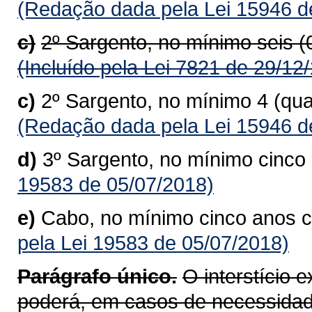
(Redação dada pela Lei 15946 d
c)
2º Sargento, no mínimo seis 
(Incluído pela Lei 7821 de 29/12
c)
2º Sargento, no mínimo 4 (qu
(Redação dada pela Lei 15946 d
d)
3º Sargento, no mínimo cinc
19583 de 05/07/2018)
e)
Cabo, no mínimo cinco anos 
pela Lei 19583 de 05/07/2018)
Parágrafo único.
O interstício 
poderá, em casos de necessidad