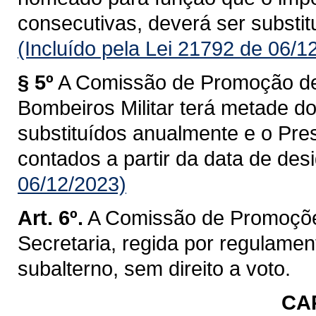
consecutivas, deverá ser substitu
(Incluído pela Lei 21792 de 06/1
§ 5º
A Comissão de Promoção de
Bombeiros Militar terá metade d
substituídos anualmente e o Pre
contados a partir da data de des
06/12/2023)
Art. 6º.
A Comissão de Promoçõe
Secretaria, regida por regulament
subalterno, sem direito a voto.
CAP