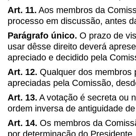
Art. 11.
Aos membros da Comissão
processo em discussão, antes d
Parágrafo único.
O prazo de vis
usar dêsse direito deverá apresen
apreciado e decidido pela Comis
Art. 12.
Qualquer dos membros p
apreciadas pela Comissão, desd
Art. 13.
A votação é secreta ou no
ordem inversa de antiguidade d
Art. 14.
Os membros da Comissão
por determinação do Presidente, j