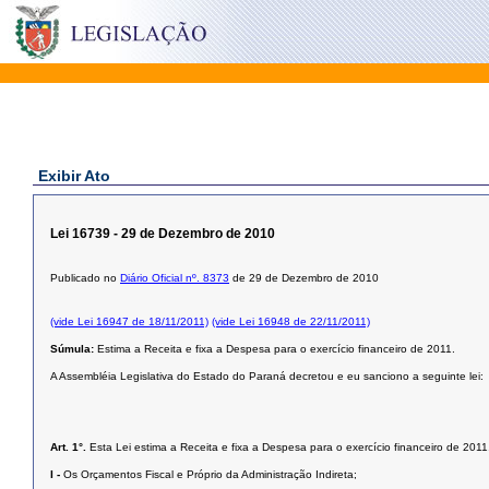
Exibir Ato
Lei 16739 - 29 de Dezembro de 2010
Publicado no
Diário Oficial nº. 8373
de 29 de Dezembro de 2010
(vide Lei 16947 de 18/11/2011)
(vide Lei 16948 de 22/11/2011)
Súmula:
Estima a Receita e fixa a Despesa para o exercício financeiro de 2011.
A Assembléia Legislativa do Estado do Paraná decretou e eu sanciono a seguinte lei:
Art. 1°.
Esta Lei estima a Receita e fixa a Despesa para o exercício financeiro de 20
I -
Os Orçamentos Fiscal e Próprio da Administração Indireta;