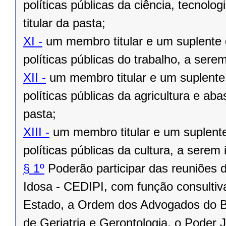
políticas públicas da ciência, tecnolo
titular da pasta;
XI -
um membro titular e um suplente 
políticas públicas do trabalho, a serem
XII -
um membro titular e um suplente 
políticas públicas da agricultura e ab
pasta;
XIII -
um membro titular e um suplente
políticas públicas da cultura, a serem 
§ 1º
Poderão participar das reuniões 
Idosa - CEDIPI, com função consultiva 
Estado, a Ordem dos Advogados do Br
de Geriatria e Gerontologia, o Poder J