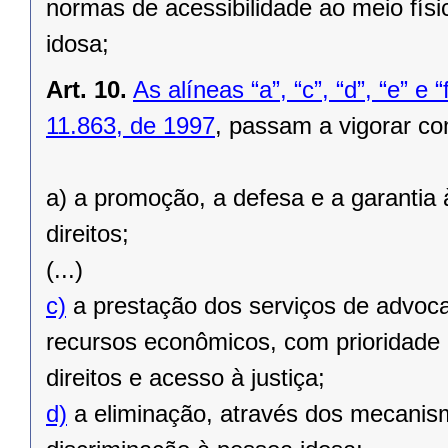
normas de acessibilidade ao meio fís
idosa;
Art. 10.
As alíneas “a”, “c”, “d”, “e” e 
11.863, de 1997
, passam a vigorar co
a) a promoção, a defesa e a garantia 
direitos;
(...)
c)
a prestação dos serviços de advoca
recursos econômicos, com prioridade e
direitos e acesso à justiça;
d)
a eliminação, através dos mecanism