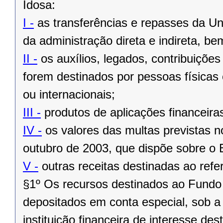
Idosa:
I -
as transferências e repasses da Un
da administração direta e indireta, 
II -
os auxílios, legados, contribuiçõe
forem destinados por pessoas físicas o
ou internacionais;
III -
produtos de aplicações financeira
IV -
os valores das multas previstas no
outubro de 2003, que dispõe sobre o 
V -
outras receitas destinadas ao refe
§1º Os recursos destinados ao Fundo 
depositados em conta especial, sob
instituição financeira de interesse de