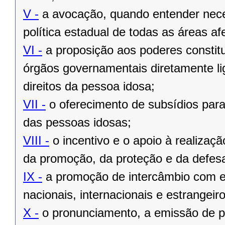
V -
a avocação, quando entender nece
política estadual de todas as áreas af
VI -
a proposição aos poderes constitu
órgãos governamentais diretamente l
direitos da pessoa idosa;
VII -
o oferecimento de subsídios para 
das pessoas idosas;
VIII -
o incentivo e o apoio à realiza
da promoção, da proteção e da defesa
IX -
a promoção de intercâmbio com en
nacionais, internacionais e estrangeir
X -
o pronunciamento, a emissão de p