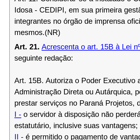
Idosa - CEDIPI, em sua primeira ges
integrantes no órgão de imprensa ofic
mesmos.(NR)
Art. 21.
Acrescenta o art. 15B à Lei n
seguinte redação:
Art. 15B. Autoriza o Poder Executivo a
Administração Direta ou Autárquica, p
prestar serviços no Paraná Projetos,
I -
o servidor à disposição não perderá 
estatutário, inclusive suas vantagens;
II -
é permitido o pagamento de vantag