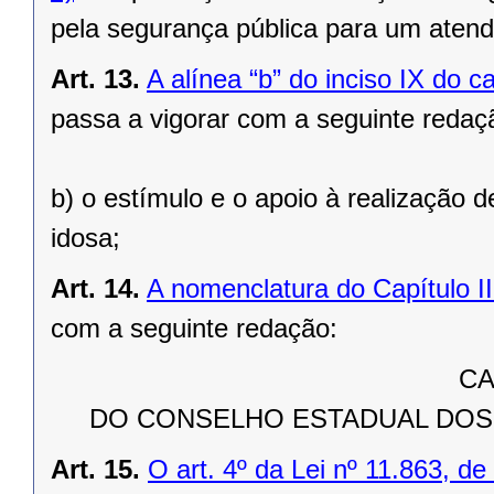
pela segurança pública para um aten
Art. 13.
A alínea “b” do inciso IX do c
passa a vigorar com a seguinte redaç
b) o estímulo e o apoio à realização 
idosa;
Art. 14.
A nomenclatura do Capítulo II
com a seguinte redação:
CA
DO CONSELHO ESTADUAL DOS D
Art. 15.
O art. 4º da Lei nº 11.863, de