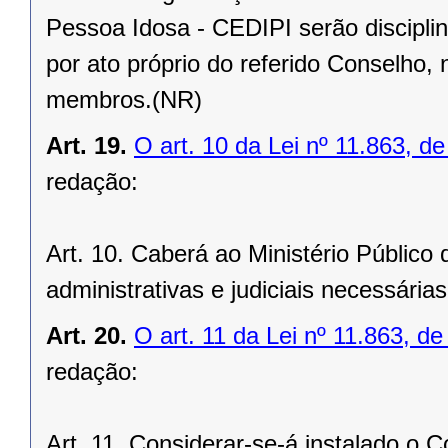
Pessoa Idosa - CEDIPI serão discipli
por ato próprio do referido Conselho, 
membros.(NR)
Art. 19.
O art. 10 da Lei nº 11.863, d
redação:
Art. 10. Caberá ao Ministério Públic
administrativas e judiciais necessária
Art. 20.
O art. 11 da Lei nº 11.863, d
redação:
Art. 11. Considerar-se-á instalado o 