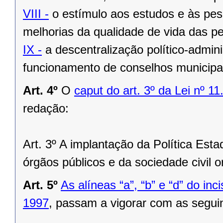
VIII -
o estímulo aos estudos e às pes
melhorias da qualidade de vida das 
IX -
a descentralização político-admini
funcionamento de conselhos municipai
Art. 4º
O
caput do art. 3º da Lei nº 1
redação:
Art. 3º A implantação da Política Es
órgãos públicos e da sociedade civil 
Art. 5º
As alíneas “a”, “b” e “d” do inc
1997
, passam a vigorar com as segui