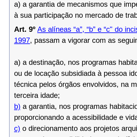
a) a garantia de mecanismos que imp
à sua participação no mercado de trab
Art. 9º
As alíneas “a”, “b” e “c" do inc
1997
, passam a vigorar com as segui
a) a destinação, nos programas habi
ou de locação subsidiada à pessoa id
técnica pelos órgãos envolvidos, na 
terceira idade;
b)
a garantia, nos programas habitacio
proporcionando a acessibilidade e vi
c)
o direcionamento aos projetos arqu