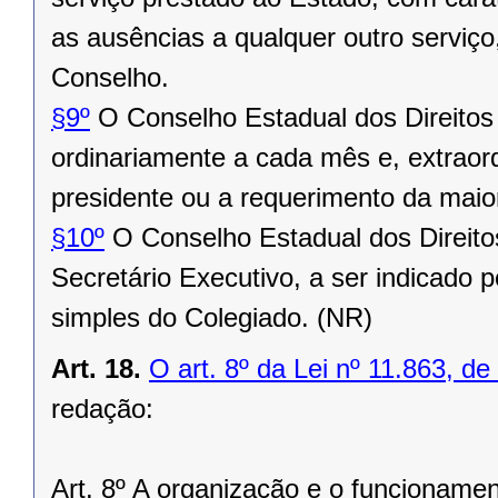
as ausências a qualquer outro serviç
Conselho.
§9º
O Conselho Estadual dos Direitos
ordinariamente a cada mês e, extraor
presidente ou a requerimento da maio
§10º
O Conselho Estadual dos Direit
Secretário Executivo, a ser indicado 
simples do Colegiado. (NR)
Art. 18.
O art. 8º da Lei nº 11.863, de
redação:
Art. 8º A organização e o funcioname