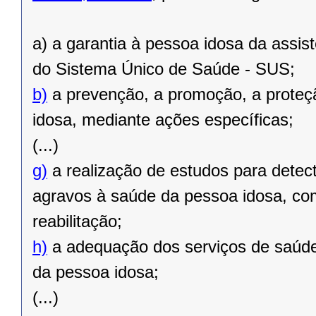
a) a garantia à pessoa idosa da assis
do Sistema Único de Saúde - SUS;
b)
a prevenção, a promoção, a proteç
idosa, mediante ações específicas;
(...)
g)
a realização de estudos para detec
agravos à saúde da pessoa idosa, com
reabilitação;
h)
a adequação dos serviços de saúde
da pessoa idosa;
(...)