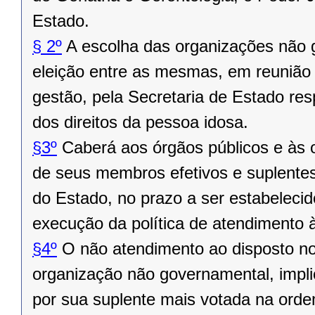
Estado.
§ 2º
A escolha das organizações não 
eleição entre as mesmas, em reunião e
gestão, pela Secretaria de Estado res
dos direitos da pessoa idosa.
§3º
Caberá aos órgãos públicos e às 
de seus membros efetivos e suplente
do Estado, no prazo a ser estabelecid
execução da política de atendimento 
§4º
O não atendimento ao disposto no 
organização não governamental, implic
por sua suplente mais votada na ord