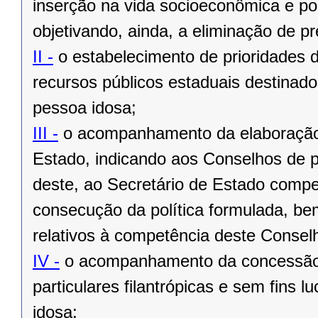
inserção na vida socioeconômica e pol
objetivando, ainda, a eliminação de pr
II -
o estabelecimento de prioridades d
recursos públicos estaduais destinado
pessoa idosa;
III -
o acompanhamento da elaboração 
Estado, indicando aos Conselhos de pol
deste, ao Secretário de Estado compe
consecução da política formulada, be
relativos à competência deste Consel
IV -
o acompanhamento da concessão d
particulares filantrópicas e sem fins 
idosa;