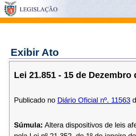
Exibir Ato
Lei 21.851 - 15 de Dezembro 
Publicado no
Diário Oficial nº. 11563
d
Súmula:
Altera dispositivos de leis 
pela Lei nº 21.352, de 1º de janeiro 