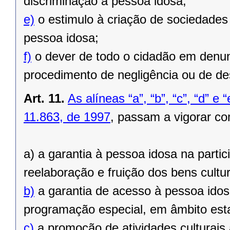
discriminação à pessoa idosa;
e)
o estimulo à criação de sociedades 
pessoa idosa;
f)
o dever de todo o cidadão em denun
procedimento de negligência ou de des
Art. 11.
As alíneas “a”, “b”, “c”, “d” e 
11.863, de 1997
, passam a vigorar co
a) a garantia à pessoa idosa na parti
reelaboração e fruição dos bens cultur
b)
a garantia de acesso à pessoa idosa
programação especial, em âmbito est
c)
a promoção de atividades culturais