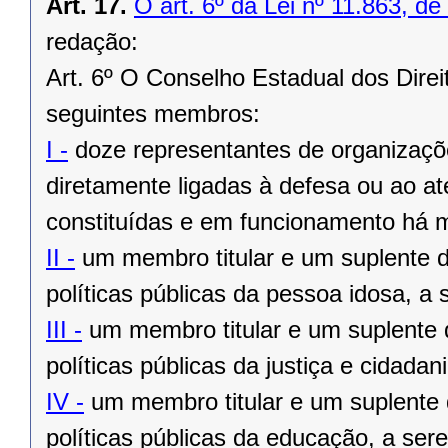
Art. 17.
O art. 6º da Lei nº 11.863, de
redação:
Art. 6º O Conselho Estadual dos Dir
seguintes membros:
I -
doze representantes de organizaçõ
diretamente ligadas à defesa ou ao a
constituídas e em funcionamento há m
II -
um membro titular e um suplente d
políticas públicas da pessoa idosa, a 
III -
um membro titular e um suplente 
políticas públicas da justiça e cidadan
IV -
um membro titular e um suplente 
políticas públicas da educação, a sere