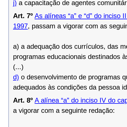
j)
a capacitação de agentes comunitár
Art. 7º
As alíneas “a” e “d” do inciso I
1997
, passam a vigorar com as segui
a) a adequação dos currículos, das me
programas educacionais destinados à
(...)
d)
o desenvolvimento de programas qu
adequados às condições da pessoa id
Art. 8º
A alínea “a” do inciso IV do ca
a vigorar com a seguinte redação: