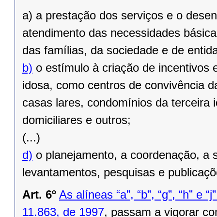
a) a prestação dos serviços e o dese
atendimento das necessidades básicas
das famílias, da sociedade e de enti
b)
o estímulo à criação de incentivos 
idosa, como centros de convivência da
casas lares, condomínios da terceira 
domiciliares e outros;
(...)
d)
o planejamento, a coordenação, a s
levantamentos, pesquisas e publicaçõ
Art. 6º
As alíneas “a”, “b”, “g”, “h” e “j
11.863, de 1997
, passam a vigorar co