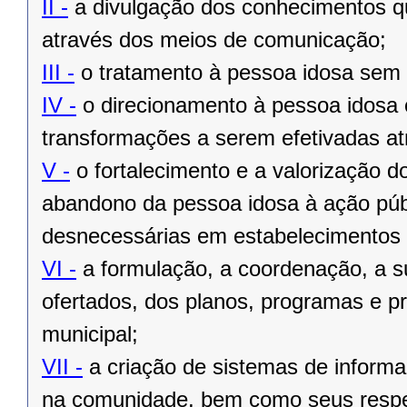
II -
a divulgação dos conhecimentos qu
através dos meios de comunicação;
III -
o tratamento à pessoa idosa sem 
IV -
o direcionamento à pessoa idosa c
transformações a serem efetivadas atr
V -
o fortalecimento e a valorização do
abandono da pessoa idosa à ação púb
desnecessárias em estabelecimentos a
VI -
a formulação, a coordenação, a su
ofertados, dos planos, programas e pr
municipal;
VII -
a criação de sistemas de informaç
na comunidade, bem como seus resp