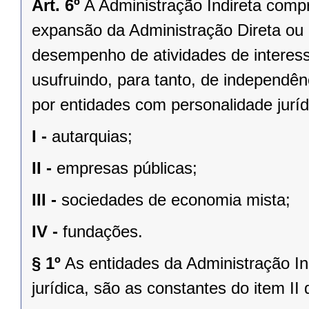
Art. 6º
A Administração Indireta compr
expansão da Administração Direta ou 
desempenho de atividades de interess
usufruindo, para tanto, de independê
por entidades com personalidade jurídi
I -
autarquias;
II -
empresas públicas;
III -
sociedades de economia mista;
IV -
fundações.
§ 1º
As entidades da Administração In
jurídica, são as constantes do item II 