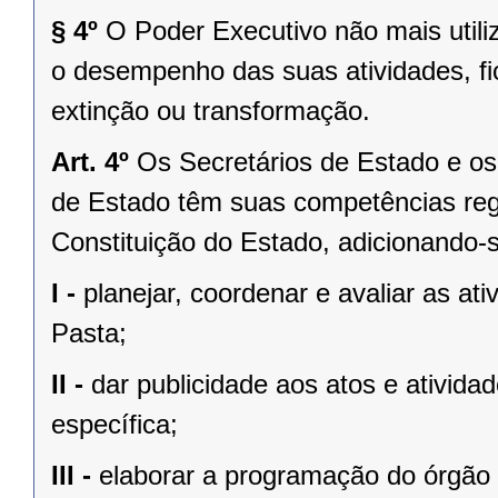
§ 4º
O Poder Executivo não mais utili
o desempenho das suas atividades, fic
extinção ou transformação.
Art. 4º
Os Secretários de Estado e os 
de Estado têm suas competências regi
Constituição do Estado, adicionando-
I -
planejar, coordenar e avaliar as at
Pasta;
II -
dar publicidade aos atos e ativida
específica;
III -
elaborar a programação do órgão c