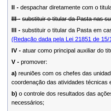
II -
despachar diretamente com o titul
III -
substituir o titular da Pasta nas
III -
substituir o titular da Pasta em 
(Redação dada pela Lei 21851 de 15/
IV -
atuar como principal auxiliar do ti
V -
promover:
a)
reuniões com os chefes das unidad
coordenação das atividades técnicas 
b)
o controle dos resultados das açõe
necessários;