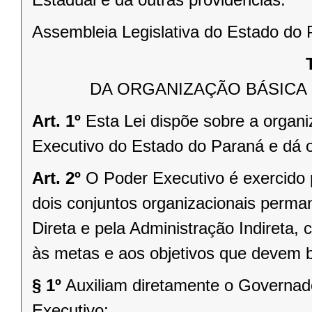
Assembleia Legislativa do Estado do P
DA ORGANIZAÇÃO BÁSICA
Art. 1º
Esta Lei dispõe sobre a organ
Executivo do Estado do Paraná e dá o
Art. 2º
O Poder Executivo é exercido
dois conjuntos organizacionais perma
Direta e pela Administração Indireta, 
às metas e aos objetivos que devem bu
§ 1º
Auxiliam diretamente o Governad
Executivo: