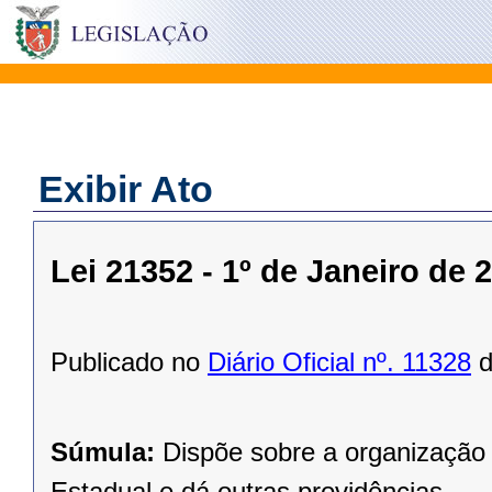
Exibir Ato
Lei 21352 - 1º de Janeiro de 
Publicado no
Diário Oficial nº. 11328
d
Súmula:
Dispõe sobre a organização 
Estadual e dá outras providências.