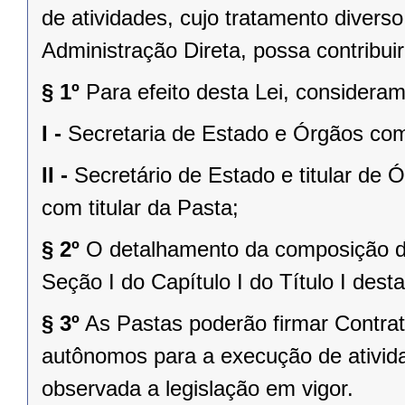
de atividades, cujo tratamento divers
Administração Direta, possa contribui
§ 1º
Para efeito desta Lei, considera
I -
Secretaria de Estado e Órgãos com
II -
Secretário de Estado e titular de
com titular da Pasta;
§ 2º
O detalhamento da composição da
Seção I do Capítulo I do Título I desta
§ 3º
As Pastas poderão firmar Contra
autônomos para a execução de ativida
observada a legislação em vigor.