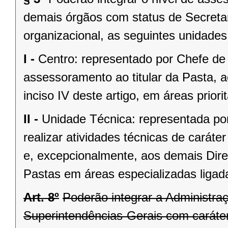
demais órgãos com status de Secretar
organizacional, as seguintes unidades
I -
Centro: representado por Chefe de 
assessoramento ao titular da Pasta, ao
inciso IV deste artigo, em áreas priori
II -
Unidade Técnica: representada po
realizar atividades técnicas de carát
e, excepcionalmente, aos demais Dire
Pastas em áreas especializadas ligada
Art. 8º
Poderão integrar a Administra
Superintendências-Gerais com caráter