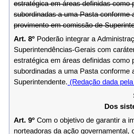
estratégica em áreas definidas como p
subordinadas a uma Pasta conforme ato
provimento em comissão de Superint
Art. 8º
Poderão integrar a Administra
Superintendências-Gerais com caráter
estratégica em áreas definidas como p
subordinadas a uma Pasta conforme at
Superintendente.
(Redação dada pela 
Dos sist
Art. 9º
Com o objetivo de garantir a i
norteadoras da ação governamental, o