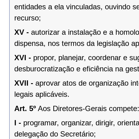
entidades a ela vinculadas, ouvindo s
recurso;
XV -
autorizar a instalação e a homol
dispensa, nos termos da legislação apl
XVI -
propor, planejar, coordenar e s
desburocratização e eficiência na ges
XVII -
aprovar atos de organização in
legais aplicáveis.
Art. 5º
Aos Diretores-Gerais compete
I -
programar, organizar, dirigir, orient
delegação do Secretário;