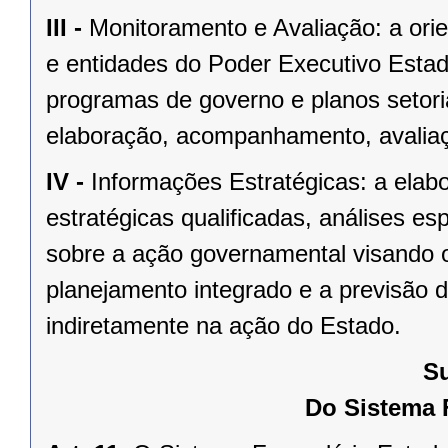
III -
Monitoramento e Avaliação: a ori
e entidades do Poder Executivo Estad
programas de governo e planos setoria
elaboração, acompanhamento, avaliaçã
IV -
Informações Estratégicas: a elab
estratégicas qualificadas, análises es
sobre a ação governamental visando o
planejamento integrado e a previsão d
indiretamente na ação do Estado.
Su
Do Sistema 