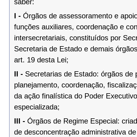
saber:
I -
Órgãos de assessoramento e apoio
funções auxiliares, coordenação e co
intersecretariais, constituídos por Se
Secretaria de Estado e demais órgãos
art. 19 desta Lei;
II -
Secretarias de Estado: órgãos de p
planejamento, coordenação, fiscalizaç
da ação finalística do Poder Executiv
especializada;
III -
Órgãos de Regime Especial: criado
de desconcentração administrativa d