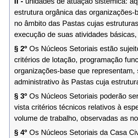
II -
unidades de atuação sistêmica: a
estrutura orgânica das organizações-
no âmbito das Pastas cujas estrutura
execução de suas atividades básicas,
§ 2º
Os Núcleos Setoriais estão sujeit
critérios de lotação, programação func
organizações-base que representam, 
administrativo às Pastas cuja estrutur
§ 3º
Os Núcleos Setoriais poderão s
vista critérios técnicos relativos à esp
volume de trabalho, observadas as no
§ 4º
Os Núcleos Setoriais da Casa Ci