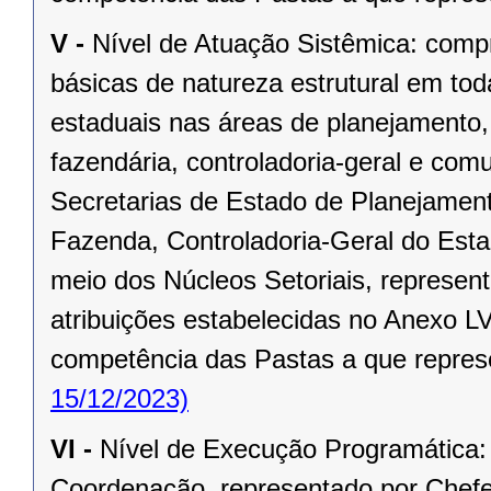
V -
Nível de Atuação Sistêmica: compr
básicas de natureza estrutural em to
estaduais nas áreas de planejamento,
fazendária, controladoria-geral e co
Secretarias de Estado de Planejament
Fazenda, Controladoria-Geral do Est
meio dos Núcleos Setoriais, represen
atribuições estabelecidas no Anexo LV
competência das Pastas a que repre
15/12/2023)
VI -
Nível de Execução Programática:
Coordenação, representado por Chef