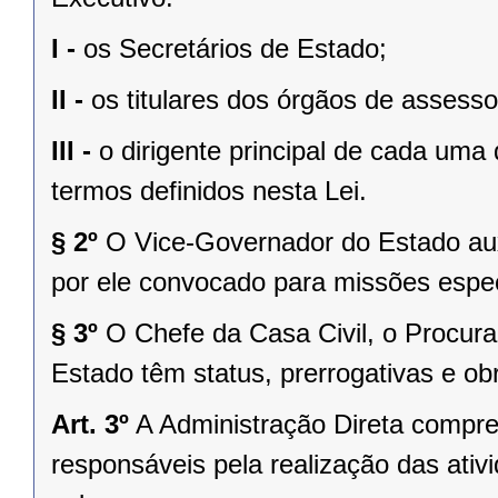
I -
os Secretários de Estado;
II -
os titulares dos órgãos de assess
III -
o dirigente principal de cada uma
termos definidos nesta Lei.
§ 2º
O Vice-Governador do Estado aux
por ele convocado para missões espec
§ 3º
O Chefe da Casa Civil, o Procura
Estado têm status, prerrogativas e ob
Art. 3º
A Administração Direta compre
responsáveis pela realização das ativ