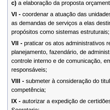
c)
a elaboração da proposta orçament
VI -
coordenar a atuação das unidades
as demandas de serviços a elas destin
propósitos como sistemas estruturais;
VII -
praticar os atos administrativos
planejamento, fazendário, de adminis
controle interno e de comunicação, e
responsáveis;
VIII -
submeter à consideração do tit
competência;
IX -
autorizar a expedição de certidõe
Secretaria;