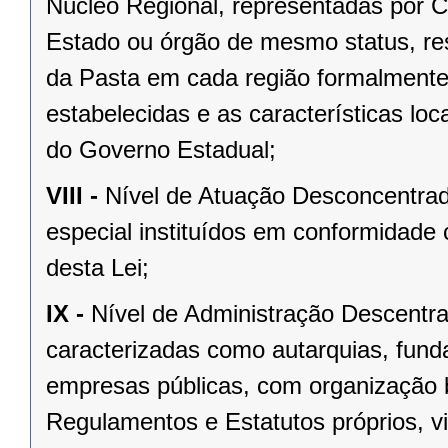
Núcleo Regional, representadas por C
Estado ou órgão de mesmo status, res
da Pasta em cada região formalmente 
estabelecidas e as características loc
do Governo Estadual;
VIII -
Nível de Atuação Desconcentrad
especial instituídos em conformidade c
desta Lei;
IX -
Nível de Administração Descentr
caracterizadas como autarquias, fun
empresas públicas, com organização b
Regulamentos e Estatutos próprios, v