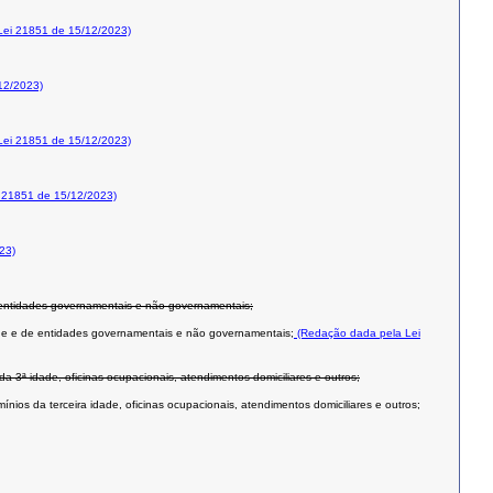
ei 21851 de 15/12/2023)
12/2023)
ei 21851 de 15/12/2023)
 21851 de 15/12/2023)
23)
e entidades governamentais e não governamentais;
ade e de entidades governamentais e não governamentais;
(Redação dada pela Lei
da 3ª idade, oficinas ocupacionais, atendimentos domiciliares e outros;
ínios da terceira idade, oficinas ocupacionais, atendimentos domiciliares e outros;