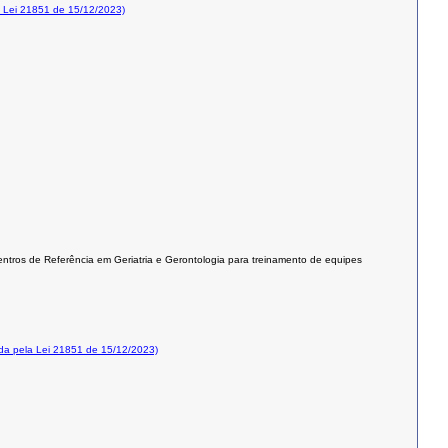
 Lei 21851 de 15/12/2023)
entros de Referência em Geriatria e Gerontologia para treinamento de equipes
a pela Lei 21851 de 15/12/2023)