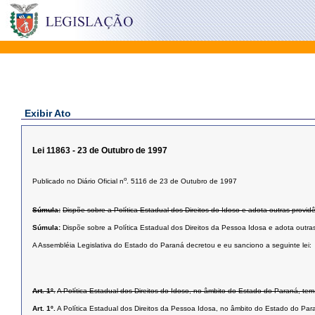
Exibir Ato
Lei 11863 - 23 de Outubro de 1997
o
Publicado no Diário Oficial n
. 5116 de 23 de Outubro de 1997
Súmula:
Dispõe sobre a Política Estadual dos Direitos do Idoso e adota outras provid
Súmula:
Dispõe sobre a Política Estadual dos Direitos da Pessoa Idosa e adota outras
A Assembléia Legislativa do Estado do Paraná decretou e eu sanciono a seguinte lei:
Art. 1º.
A Política Estadual dos Direitos do Idoso, no âmbito do Estado do Paraná, tem
Art. 1º.
A Política Estadual dos Direitos da Pessoa Idosa, no âmbito do Estado do Para