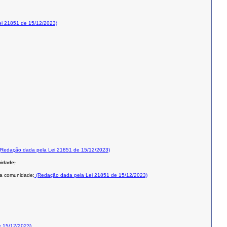
i 21851 de 15/12/2023)
Redação dada pela Lei 21851 de 15/12/2023)
nidade;
 na comunidade;
(Redação dada pela Lei 21851 de 15/12/2023)
 15/12/2023)