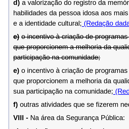
d)
a valorização do registro da memór
habilidades da pessoa idosa aos mais
e a identidade cultural;
(Redação dada 
e)
o incentivo à criação de programas 
que proporcionem a melhoria da quali
participação na comunidade;
e)
o incentivo à criação de programas 
que proporcionem a melhoria da quali
sua participação na comunidade;
(Red
f)
outras atividades que se fizerem ne
VIII -
Na área da Segurança Pública: