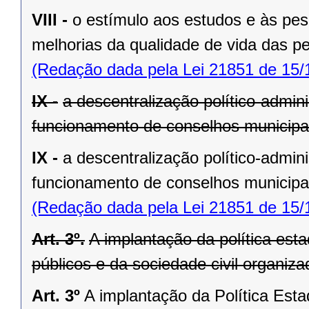
VIII -
o estímulo aos estudos e às pes
melhorias da qualidade de vida das 
(Redação dada pela Lei 21851 de 15/
IX -
a descentralização político-admini
funcionamento de conselhos municipai
IX -
a descentralização político-admini
funcionamento de conselhos municipai
(Redação dada pela Lei 21851 de 15/
Art. 3º.
A implantação da política est
públicos e da sociedade civil organiz
Art. 3º
A implantação da Política Est