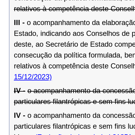
relativos à competência deste Consel
III -
o acompanhamento da elaboração 
Estado, indicando aos Conselhos de pol
deste, ao Secretário de Estado compe
consecução da política formulada, be
relativos à competência deste Consel
15/12/2023)
IV -
o acompanhamento da concessão 
particulares filantrópicas e sem fins 
IV -
o acompanhamento da concessão 
particulares filantrópicas e sem fins 