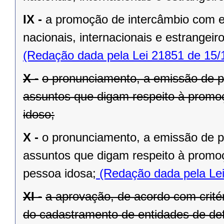
IX -
a promoção de intercâmbio com en
nacionais, internacionais e estrangeir
(Redação dada pela Lei 21851 de 15/
X -
o pronunciamento, a emissão de p
assuntos que digam respeito à promoç
idoso;
X -
o pronunciamento, a emissão de p
assuntos que digam respeito à promoç
pessoa idosa;
(Redação dada pela Lei
XI -
a aprovação, de acordo com crité
do cadastramento de entidades de de