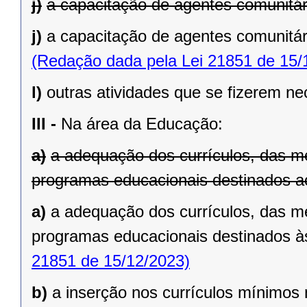
j)
a capacitação de agentes comunitár
j)
a capacitação de agentes comunitár
(Redação dada pela Lei 21851 de 15/
l)
outras atividades que se fizerem ne
III -
Na área da Educação:
a)
a adequação dos currículos, das me
programas educacionais destinados a
a)
a adequação dos currículos, das me
programas educacionais destinados à
21851 de 15/12/2023)
b)
a inserção nos currículos mínimos 