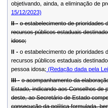
objetivando, ainda, a eliminação de pr
15/12/2023)
II -
o estabelecimento de prioridades 
recursos públicos estaduais destinado
idoso;
II -
o estabelecimento de prioridades 
recursos públicos estaduais destinado
pessoa idosa;
(Redação dada pela Lei
III -
o acompanhamento da elaboração 
Estado, indicando aos Conselhos de pol
deste, ao Secretário de Estado compe
consecução da política formulada, be