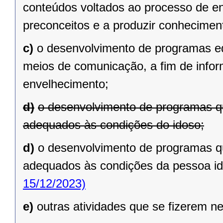
conteúdos voltados ao processo de en
preconceitos e a produzir conhecimen
c)
o desenvolvimento de programas ed
meios de comunicação, a fim de infor
envelhecimento;
d)
o desenvolvimento de programas q
adequados às condições do idoso;
d)
o desenvolvimento de programas q
adequados às condições da pessoa id
15/12/2023)
e)
outras atividades que se fizerem n