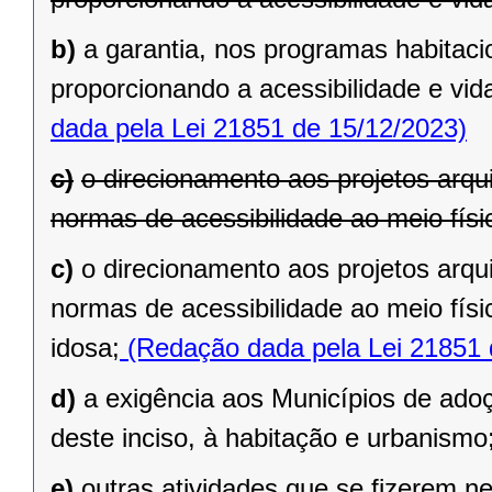
b)
a garantia, nos programas habitaci
proporcionando a acessibilidade e vi
dada pela Lei 21851 de 15/12/2023)
c)
o direcionamento aos projetos arqu
normas de acessibilidade ao meio físi
c)
o direcionamento aos projetos arqu
normas de acessibilidade ao meio fís
idosa;
(Redação dada pela Lei 21851 
d)
a exigência aos Municípios de adoç
deste inciso, à habitação e urbanismo
e)
outras atividades que se fizerem n