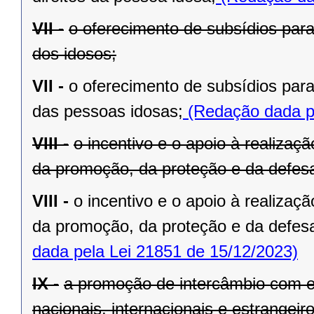
VII -
o oferecimento de subsídios para
dos idosos;
VII -
o oferecimento de subsídios para
das pessoas idosas;
(Redação dada pe
VIII -
o incentivo e o apoio à realiza
da promoção, da proteção e da defesa 
VIII -
o incentivo e o apoio à realiza
da promoção, da proteção e da defesa
dada pela Lei 21851 de 15/12/2023)
IX -
a promoção de intercâmbio com en
nacionais, internacionais e estrangeir