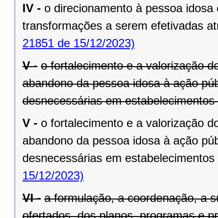
IV -
o direcionamento à pessoa idosa c
transformações a serem efetivadas atr
21851 de 15/12/2023)
V -
o fortalecimento e a valorização d
abandono da pessoa idosa à ação púb
desnecessárias em estabelecimentos a
V -
o fortalecimento e a valorização d
abandono da pessoa idosa à ação púb
desnecessárias em estabelecimentos a
15/12/2023)
VI -
a formulação, a coordenação, a s
ofertados, dos planos, programas e pr