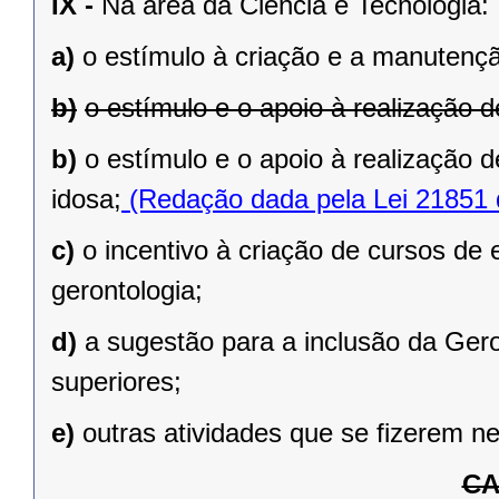
IX -
Na área da Ciência e Tecnologia:
a)
o estímulo à criação e a manutençã
b)
o estímulo e o apoio à realização 
b)
o estímulo e o apoio à realização 
idosa;
(Redação dada pela Lei 21851 
c)
o incentivo à criação de cursos de 
gerontologia;
d)
a sugestão para a inclusão da Gero
superiores;
e)
outras atividades que se fizerem n
CA