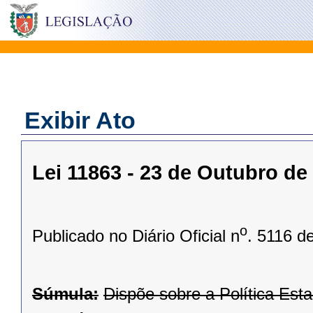
Exibir Ato
Lei 11863 - 23 de Outubro de
o
Publicado no Diário Oficial n
. 5116 d
Súmula:
Dispõe sobre a Política Esta