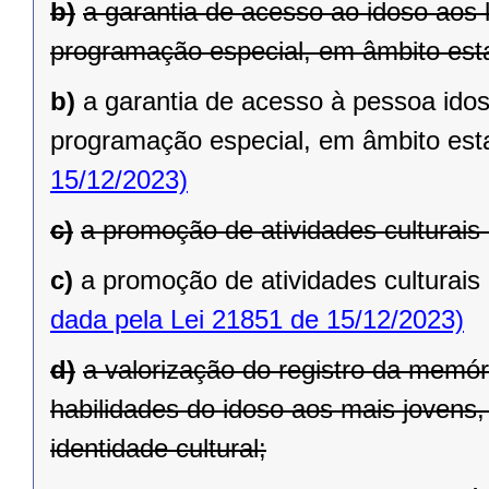
b)
a garantia de acesso ao idoso aos 
programação especial, em âmbito est
b)
a garantia de acesso à pessoa idos
programação especial, em âmbito est
15/12/2023)
c)
a promoção de atividades culturais
c)
a promoção de atividades culturais
dada pela Lei 21851 de 15/12/2023)
d)
a valorização do registro da memór
habilidades do idoso aos mais jovens,
identidade cultural;