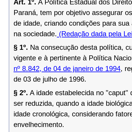
Art. 1º.
A Política Estadual dos Direi
Paraná, tem por objetivo assegurar o
de idade, criando condições para sua 
na sociedade.
(Redação dada pela Lei
§ 1º.
Na consecução desta política, cum
vigente e à pertinente à Política Nac
nº 8.842, de 04 de janeiro de 1994
, r
de 03 de julho de 1996.
§ 2º.
A idade estabelecida no "caput" 
ser reduzida, quando a idade biológi
idade cronológica, considerando fato
envelhecimento.