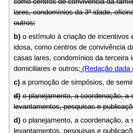
como centros de convivência da famíli
lares, condomínios da 3ª idade, ofici
outros;
b)
o estímulo à criação de incentivos
idosa, como centros de convivência da
casas lares, condomínios da terceira 
domiciliares e outros;
(Redação dada p
c)
a promoção de simpósios, de semin
d)
o planejamento, a coordenação, a 
levantamentos, pesquisas e publicaçõe
d)
o planejamento, a coordenação, a 
levantamentos, pesquisas e publicaçõ