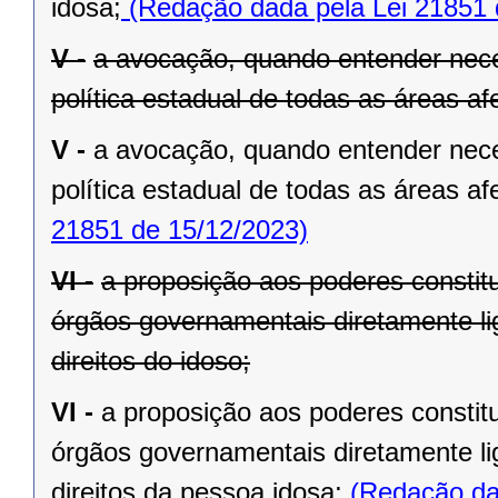
idosa;
(Redação dada pela Lei 21851 
V -
a avocação, quando entender nece
política estadual de todas as áreas af
V -
a avocação, quando entender nece
política estadual de todas as áreas af
21851 de 15/12/2023)
VI -
a proposição aos poderes constit
órgãos governamentais diretamente l
direitos do idoso;
VI -
a proposição aos poderes constit
órgãos governamentais diretamente l
direitos da pessoa idosa;
(Redação dad