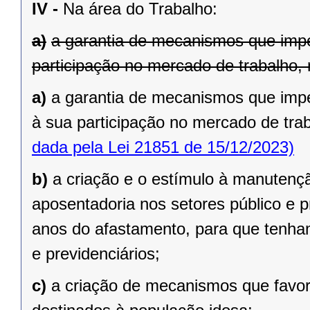
IV -
Na área do Trabalho:
a)
a garantia de mecanismos que impe
participação no mercado de trabalho, 
a)
a garantia de mecanismos que imp
à sua participação no mercado de trab
dada pela Lei 21851 de 15/12/2023)
b)
a criação e o estímulo à manutenç
aposentadoria nos setores público e 
anos do afastamento, para que tenham
e previdenciários;
c)
a criação de mecanismos que favo