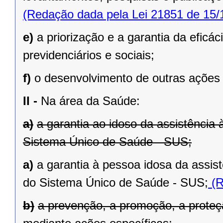
(Redação dada pela Lei 21851 de 15/
e)
a priorização e a garantia da eficá
previdenciários e sociais;
f)
o desenvolvimento de outras ações 
II -
Na área da Saúde:
a)
a garantia ao idoso da assistência
Sistema Único de Saúde - SUS;
a)
a garantia à pessoa idosa da assis
do Sistema Único de Saúde - SUS;
(R
b)
a prevenção, a promoção, a proteç