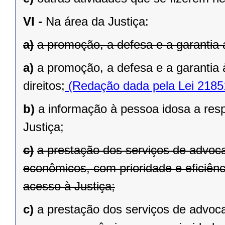
VI -
Na área da Justiça:
a)
a promoção, a defesa e a garantia a
a)
a promoção, a defesa e a garantia 
direitos;
(Redação dada pela Lei 2185
b)
a informação à pessoa idosa a resp
Justiça;
c)
a prestação dos serviços de advoca
econômicos, com prioridade e eficiênci
acesso à Justiça;
c)
a prestação dos serviços de advoca