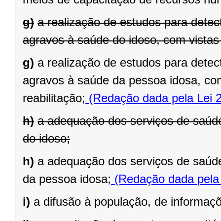
g)
a realização de estudos para detec
agravos à saúde do idoso, com vistas 
g)
a realização de estudos para detec
agravos à saúde da pessoa idosa, com
reabilitação;
(Redação dada pela Lei 
h)
a adequação dos serviços de saúde
do idoso;
h)
a adequação dos serviços de saúde
da pessoa idosa;
(Redação dada pela 
i)
a difusão à população, de informaç