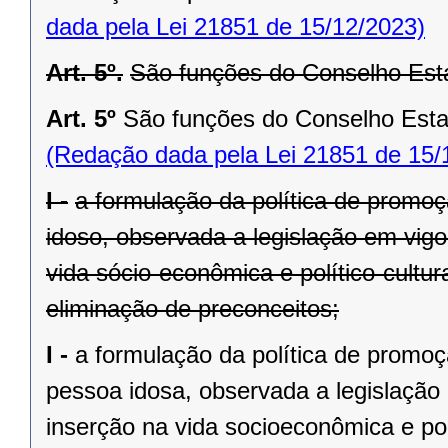
dada pela Lei 21851 de 15/12/2023)
Art. 5º.
São funções do Conselho Esta
Art. 5º
São funções do Conselho Estad
(Redação dada pela Lei 21851 de 15/
I -
a formulação da política de promoç
idoso, observada a legislação em vigo
vida sócio-econômica e político-cultur
eliminação de preconceitos;
I -
a formulação da política de promoç
pessoa idosa, observada a legislação 
inserção na vida socioeconômica e pol