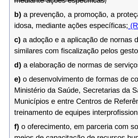
mediante ações específicas;
b)
a prevenção, a promoção, a prote
idosa, mediante ações específicas;
(R
c)
a adoção e a aplicação de nornas de
similares com fiscalização pelos gest
d)
a elaboração de normas de serviços
e)
o desenvolvimento de formas de coo
Ministério da Saúde, Secretarias da S
Municípios e entre Centros de Referên
treinamento de equipes interprofission
f)
o oferecimento, em parceria com so
meios de capacitação de recursos hum