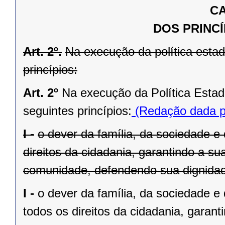
CA
DOS PRINCÍ
Art. 2º.
Na execução da política estad
princípios:
Art. 2º
Na execução da Política Estad
seguintes princípios:
(Redação dada pe
I -
o dever da família, da sociedade e
direitos da cidadania, garantindo a su
comunidade, defendendo sua dignidade
I -
o dever da família, da sociedade 
todos os direitos da cidadania, garant