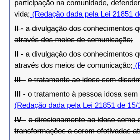
participação na comunidade, defenden
vida;
(Redação dada pela Lei 21851 d
II -
a divulgação dos conhecimentos q
através dos meios de comunicação;
II -
a divulgação dos conhecimentos q
através dos meios de comunicação;
(
III -
o tratamento ao idoso sem discri
III -
o tratamento à pessoa idosa sem 
(Redação dada pela Lei 21851 de 15/
IV -
o direcionamento ao idoso como o 
transformações a serem efetivadas atr