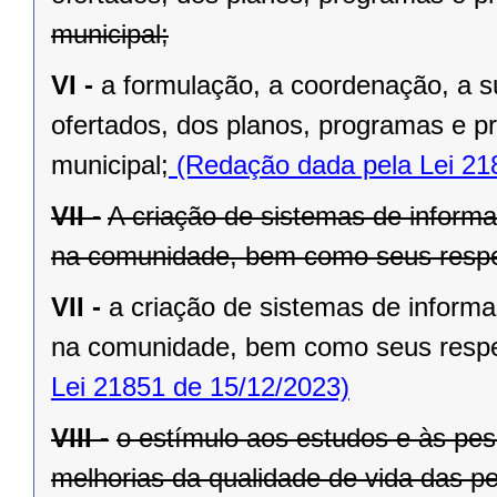
municipal;
VI -
a formulação, a coordenação, a s
ofertados, dos planos, programas e pr
municipal;
(Redação dada pela Lei 21
VII -
A criação de sistemas de informa
na comunidade, bem como seus resp
VII -
a criação de sistemas de informa
na comunidade, bem como seus resp
Lei 21851 de 15/12/2023)
VIII -
o estímulo aos estudos e às pes
melhorias da qualidade de vida das 