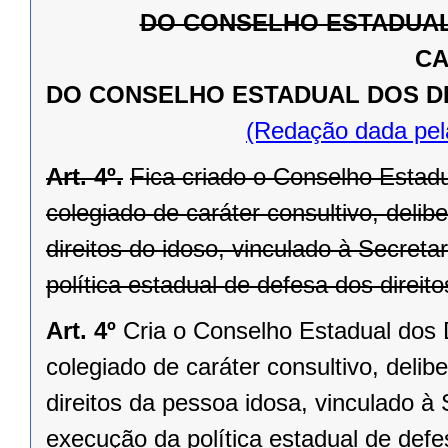
DO CONSELHO ESTADUAL 
CA
DO CONSELHO ESTADUAL DOS DIR
(Redação dada pel
Art. 4º.
Fica criado o Conselho Estadu
colegiado de caráter consultivo, delibe
direitos do idoso, vinculado à Secret
política estadual de defesa dos direito
Art. 4º
Cria o Conselho Estadual dos 
colegiado de caráter consultivo, delibe
direitos da pessoa idosa, vinculado à
execução da política estadual de defe