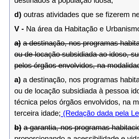
destinados à população idosa;
d)
outras atividades que se fizerem n
V -
Na área da Habitação e Urbanism
a)
a destinação, nos programas habit
ou de locação subsidiada ao idoso, s
pelos órgãos envolvidos, na modalida
a)
a destinação, nos programas habit
ou de locação subsidiada à pessoa id
técnica pelos órgãos envolvidos, na 
terceira idade;
(Redação dada pela Le
b)
a garantia, nos programas habitaci
proporcionando a acessibilidade e vid