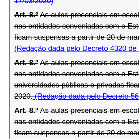
17/03/2020)
Art. 8.º
As aulas presenciais em escola
nas entidades conveniadas com o Est
ficam suspensas a partir de 20 de ma
(Redação dada pelo Decreto 4320 de 
Art. 8.º
As aulas presenciais em escola
nas entidades conveniadas com o Est
universidades públicas e privadas fic
2020.
(Redação dada pelo Decreto 56
Art. 8.º
As aulas presenciais em escola
nas entidades conveniadas com o Est
ficam suspensas a partir de 20 de ma