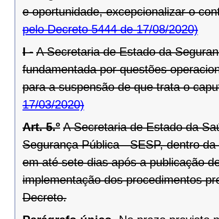
e oportunidade, excepcionalizar o cont
pelo Decreto 5444 de 17/08/2020)
I -
A Secretaria de Estado da Segura
fundamentada por questões operacionai
para a suspensão de que trata o caput
17/03/2020)
Art. 5.º
A Secretaria de Estado da Sa
Segurança Pública - SESP, dentro da e
em até sete dias após a publicação 
implementação dos procedimentos previ
Decreto.