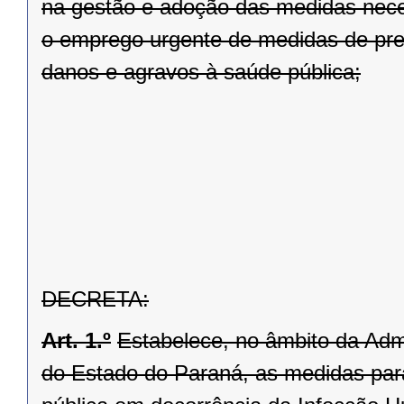
na gestão e adoção das medidas nece
o emprego urgente de medidas de prev
danos e agravos à saúde pública;
DECRETA:
Art. 1.º
Estabelece, no âmbito da Admi
do Estado do Paraná, as medidas pa