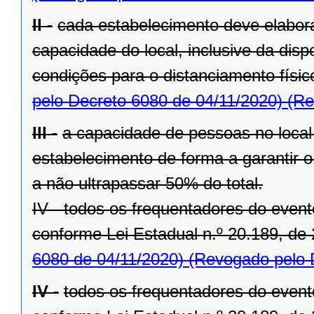
II -
cada estabelecimento deve elabora
capacidade do local, inclusive da disp
condições para o distanciamento físi
pelo Decreto 6080 de 04/11/2020)
(Re
III -
a capacidade de pessoas no local 
estabelecimento de forma a garantir o
a não ultrapassar 50% do total.
IV - todos os frequentadores do even
conforme Lei Estadual n.º 20.189, de 
6080 de 04/11/2020)
(Revogado pelo D
IV -
todos os frequentadores do even