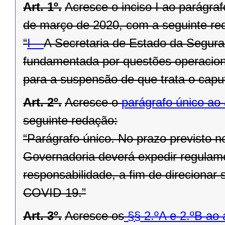
Art. 1º.
Acresce o inciso I ao parágraf
de março de 2020, com a seguinte re
“
I –
A Secretaria de Estado da Segur
fundamentada por questões operacionai
para a suspensão de que trata o caput
Art. 2º.
Acresce o
parágrafo único ao 
seguinte redação:
“Parágrafo único. No prazo previsto no
Governadoria deverá expedir regulam
responsabilidade, a fim de direcionar 
COVID-19.”
Art. 3º.
Acresce os
§§ 2.ºA e
2.ºB ao a