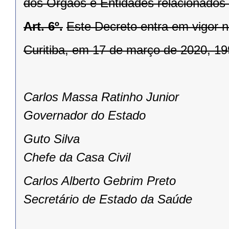
dos Órgãos e Entidades relacionados n
Art. 6º.
Este Decreto entra em vigor n
Curitiba, em 17 de março de 2020, 19
Carlos Massa Ratinho Junior
Governador do Estado
Guto Silva
Chefe da Casa Civil
Carlos Alberto Gebrim Preto
Secretário de Estado da Saúde