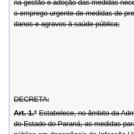
na gestão e adoção das medidas nece
o emprego urgente de medidas de prev
danos e agravos à saúde pública;
DECRETA:
Art. 1.º
Estabelece, no âmbito da Admi
do Estado do Paraná, as medidas pa