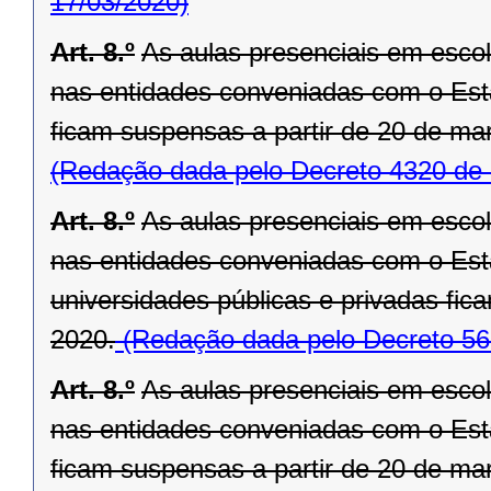
17/03/2020)
Art. 8.º
As aulas presenciais em escola
nas entidades conveniadas com o Est
ficam suspensas a partir de 20 de ma
(Redação dada pelo Decreto 4320 de 
Art. 8.º
As aulas presenciais em escola
nas entidades conveniadas com o Est
universidades públicas e privadas fic
2020.
(Redação dada pelo Decreto 56
Art. 8.º
As aulas presenciais em escola
nas entidades conveniadas com o Est
ficam suspensas a partir de 20 de ma