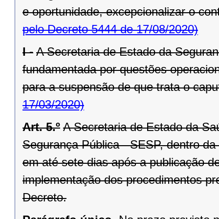
e oportunidade, excepcionalizar o cont
pelo Decreto 5444 de 17/08/2020)
I -
A Secretaria de Estado da Segura
fundamentada por questões operacionai
para a suspensão de que trata o caput
17/03/2020)
Art. 5.º
A Secretaria de Estado da Sa
Segurança Pública - SESP, dentro da e
em até sete dias após a publicação 
implementação dos procedimentos previ
Decreto.