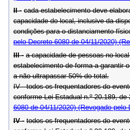
II -
cada estabelecimento deve elabora
capacidade do local, inclusive da disp
condições para o distanciamento físi
pelo Decreto 6080 de 04/11/2020)
(Re
III -
a capacidade de pessoas no local 
estabelecimento de forma a garantir o
a não ultrapassar 50% do total.
IV - todos os frequentadores do even
conforme Lei Estadual n.º 20.189, de 
6080 de 04/11/2020)
(Revogado pelo D
IV -
todos os frequentadores do even