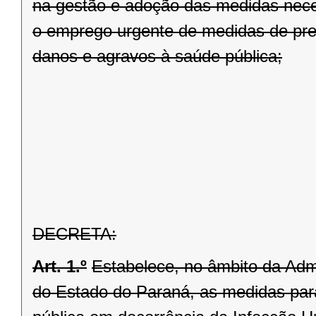
na gestão e adoção das medidas nece
o emprego urgente de medidas de prev
danos e agravos à saúde pública;
DECRETA:
Art. 1.º
Estabelece, no âmbito da Admi
do Estado do Paraná, as medidas pa