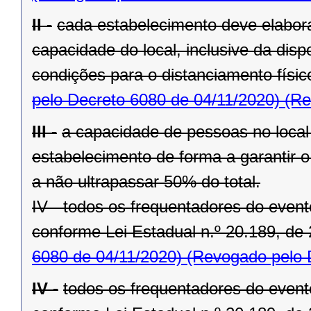
II -
cada estabelecimento deve elabora
capacidade do local, inclusive da disp
condições para o distanciamento físi
pelo Decreto 6080 de 04/11/2020)
(Re
III -
a capacidade de pessoas no local 
estabelecimento de forma a garantir o
a não ultrapassar 50% do total.
IV - todos os frequentadores do even
conforme Lei Estadual n.º 20.189, de 
6080 de 04/11/2020)
(Revogado pelo D
IV -
todos os frequentadores do even