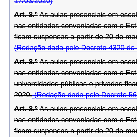
17/03/2020)
Art. 8.º
As aulas presenciais em escola
nas entidades conveniadas com o Est
ficam suspensas a partir de 20 de ma
(Redação dada pelo Decreto 4320 de 
Art. 8.º
As aulas presenciais em escola
nas entidades conveniadas com o Est
universidades públicas e privadas fic
2020.
(Redação dada pelo Decreto 56
Art. 8.º
As aulas presenciais em escola
nas entidades conveniadas com o Est
ficam suspensas a partir de 20 de ma