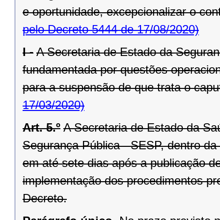
e oportunidade, excepcionalizar o cont
pelo Decreto 5444 de 17/08/2020)
I -
A Secretaria de Estado da Segura
fundamentada por questões operacionai
para a suspensão de que trata o caput
17/03/2020)
Art. 5.º
A Secretaria de Estado da Sa
Segurança Pública - SESP, dentro da e
em até sete dias após a publicação 
implementação dos procedimentos previ
Decreto.