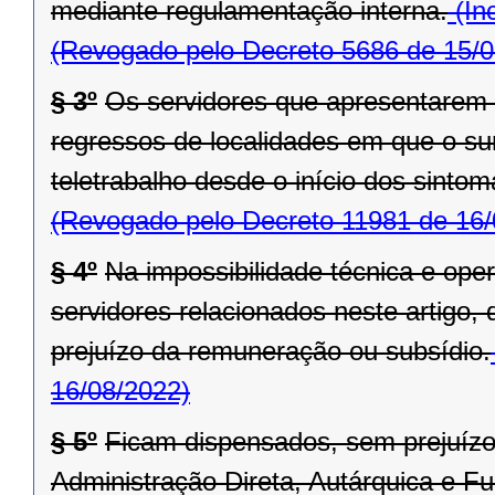
mediante regulamentação interna.
(In
(Revogado pelo Decreto 5686 de 15/0
§ 3º
Os servidores que apresentarem
regressos de localidades em que o sur
teletrabalho desde o início dos sinto
(Revogado pelo Decreto 11981 de 16/
§ 4º
Na impossibilidade técnica e ope
servidores relacionados neste artigo,
prejuízo da remuneração ou subsídio.
16/08/2022)
§ 5º
Ficam dispensados, sem prejuízo
Administração Direta, Autárquica e F