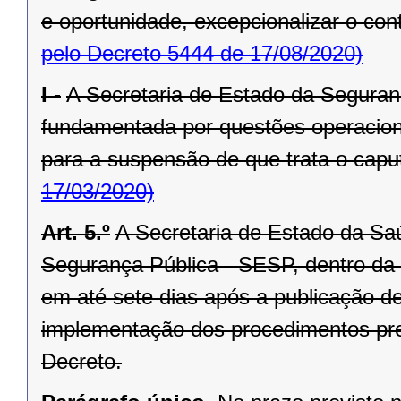
e oportunidade, excepcionalizar o cont
pelo Decreto 5444 de 17/08/2020)
I -
A Secretaria de Estado da Segura
fundamentada por questões operacionai
para a suspensão de que trata o caput
17/03/2020)
Art. 5.º
A Secretaria de Estado da Sa
Segurança Pública - SESP, dentro da e
em até sete dias após a publicação 
implementação dos procedimentos previ
Decreto.