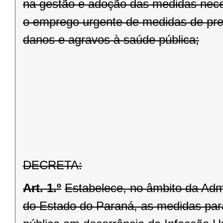
na gestão e adoção das medidas nece
o emprego urgente de medidas de prev
danos e agravos à saúde pública;
DECRETA:
Art. 1.º
Estabelece, no âmbito da Admi
do Estado do Paraná, as medidas pa