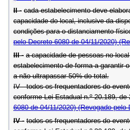
II -
cada estabelecimento deve elabora
capacidade do local, inclusive da disp
condições para o distanciamento físi
pelo Decreto 6080 de 04/11/2020)
(Re
III -
a capacidade de pessoas no local 
estabelecimento de forma a garantir o
a não ultrapassar 50% do total.
IV - todos os frequentadores do even
conforme Lei Estadual n.º 20.189, de 
6080 de 04/11/2020)
(Revogado pelo D
IV -
todos os frequentadores do even