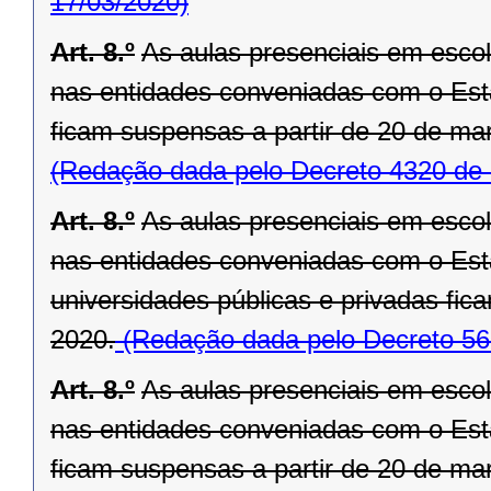
17/03/2020)
Art. 8.º
As aulas presenciais em escola
nas entidades conveniadas com o Est
ficam suspensas a partir de 20 de ma
(Redação dada pelo Decreto 4320 de 
Art. 8.º
As aulas presenciais em escola
nas entidades conveniadas com o Est
universidades públicas e privadas fic
2020.
(Redação dada pelo Decreto 56
Art. 8.º
As aulas presenciais em escola
nas entidades conveniadas com o Est
ficam suspensas a partir de 20 de ma