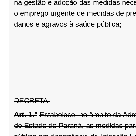
na gestão e adoção das medidas nece
o emprego urgente de medidas de prev
danos e agravos à saúde pública;
DECRETA:
Art. 1.º
Estabelece, no âmbito da Admi
do Estado do Paraná, as medidas pa