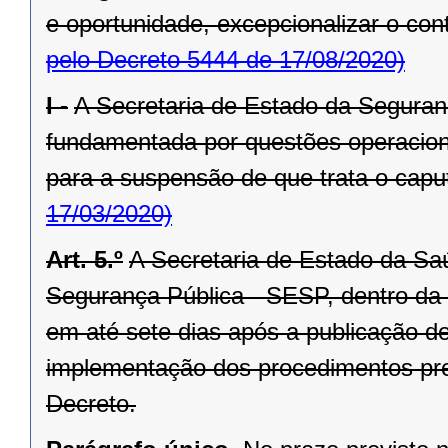
e oportunidade, excepcionalizar o cont
pelo Decreto 5444 de 17/08/2020)
I -
A Secretaria de Estado da Segura
fundamentada por questões operacionai
para a suspensão de que trata o caput
17/03/2020)
Art. 5.º
A Secretaria de Estado da Sa
Segurança Pública - SESP, dentro da e
em até sete dias após a publicação 
implementação dos procedimentos previ
Decreto.