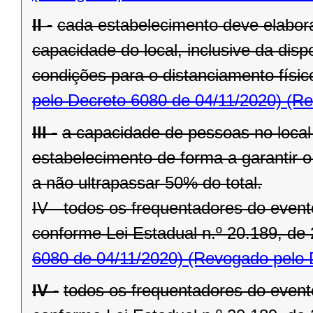
II -
cada estabelecimento deve elabora
capacidade do local, inclusive da disp
condições para o distanciamento físi
pelo Decreto 6080 de 04/11/2020)
(Re
III -
a capacidade de pessoas no local 
estabelecimento de forma a garantir o
a não ultrapassar 50% do total.
IV - todos os frequentadores do even
conforme Lei Estadual n.º 20.189, de 
6080 de 04/11/2020)
(Revogado pelo D
IV -
todos os frequentadores do even