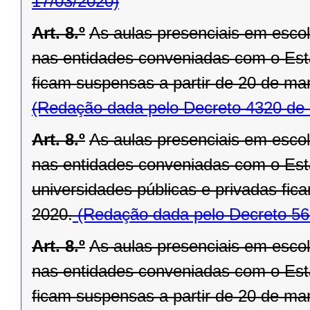
17/03/2020)
Art. 8.º
As aulas presenciais em escola
nas entidades conveniadas com o Est
ficam suspensas a partir de 20 de ma
(Redação dada pelo Decreto 4320 de 
Art. 8.º
As aulas presenciais em escola
nas entidades conveniadas com o Est
universidades públicas e privadas fic
2020.
(Redação dada pelo Decreto 56
Art. 8.º
As aulas presenciais em escola
nas entidades conveniadas com o Est
ficam suspensas a partir de 20 de ma