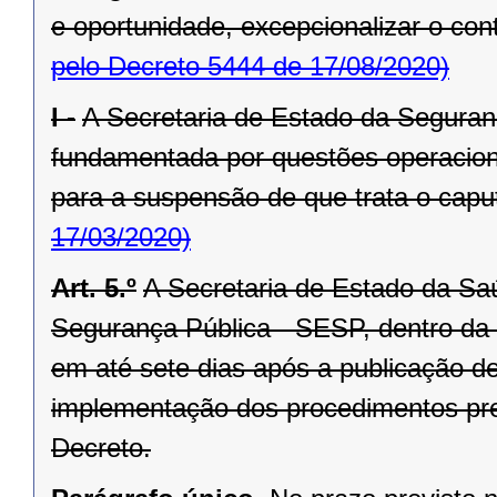
e oportunidade, excepcionalizar o cont
pelo Decreto 5444 de 17/08/2020)
I -
A Secretaria de Estado da Segura
fundamentada por questões operacionai
para a suspensão de que trata o caput
17/03/2020)
Art. 5.º
A Secretaria de Estado da Sa
Segurança Pública - SESP, dentro da e
em até sete dias após a publicação 
implementação dos procedimentos previ
Decreto.