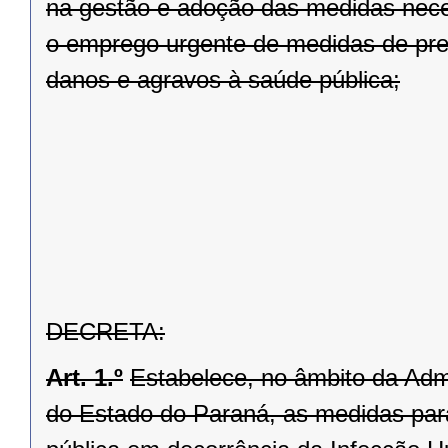
na gestão e adoção das medidas nece
o emprego urgente de medidas de prev
danos e agravos à saúde pública;
DECRETA:
Art. 1.º
Estabelece, no âmbito da Admi
do Estado do Paraná, as medidas pa