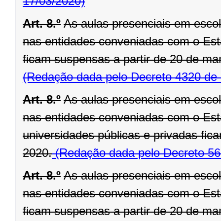
17/03/2020)
Art. 8.º
As aulas presenciais em escola
nas entidades conveniadas com o Est
ficam suspensas a partir de 20 de ma
(Redação dada pelo Decreto 4320 de 
Art. 8.º
As aulas presenciais em escola
nas entidades conveniadas com o Est
universidades públicas e privadas fic
2020.
(Redação dada pelo Decreto 56
Art. 8.º
As aulas presenciais em escola
nas entidades conveniadas com o Est
ficam suspensas a partir de 20 de ma