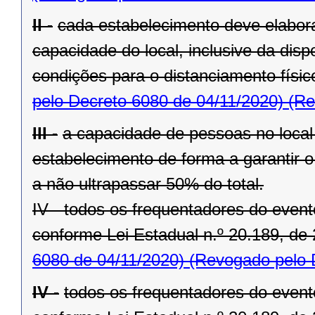
II -
cada estabelecimento deve elabora
capacidade do local, inclusive da disp
condições para o distanciamento físi
pelo Decreto 6080 de 04/11/2020)
(Re
III -
a capacidade de pessoas no local 
estabelecimento de forma a garantir o
a não ultrapassar 50% do total.
IV - todos os frequentadores do even
conforme Lei Estadual n.º 20.189, de 
6080 de 04/11/2020)
(Revogado pelo D
IV -
todos os frequentadores do even