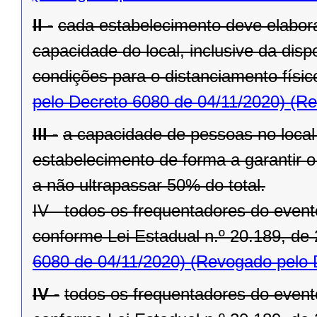
II -
cada estabelecimento deve elabora
capacidade do local, inclusive da disp
condições para o distanciamento físi
pelo Decreto 6080 de 04/11/2020)
(Re
III -
a capacidade de pessoas no local 
estabelecimento de forma a garantir o
a não ultrapassar 50% do total.
IV - todos os frequentadores do even
conforme Lei Estadual n.º 20.189, de 
6080 de 04/11/2020)
(Revogado pelo D
IV -
todos os frequentadores do even