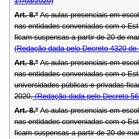
17/03/2020)
Art. 8.º
As aulas presenciais em escola
nas entidades conveniadas com o Est
ficam suspensas a partir de 20 de ma
(Redação dada pelo Decreto 4320 de 
Art. 8.º
As aulas presenciais em escola
nas entidades conveniadas com o Est
universidades públicas e privadas fic
2020.
(Redação dada pelo Decreto 56
Art. 8.º
As aulas presenciais em escola
nas entidades conveniadas com o Est
ficam suspensas a partir de 20 de ma