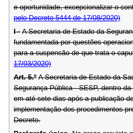
e oportunidade, excepcionalizar o cont
pelo Decreto 5444 de 17/08/2020)
I -
A Secretaria de Estado da Segura
fundamentada por questões operacionai
para a suspensão de que trata o caput
17/03/2020)
Art. 5.º
A Secretaria de Estado da Sa
Segurança Pública - SESP, dentro da e
em até sete dias após a publicação 
implementação dos procedimentos previ
Decreto.