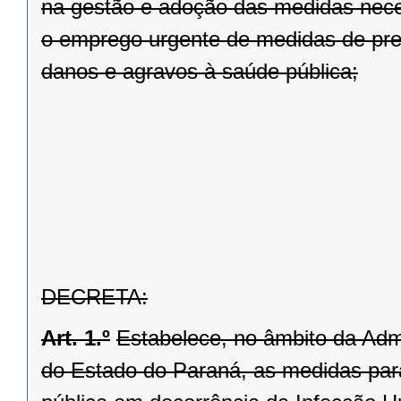
na gestão e adoção das medidas nece
o emprego urgente de medidas de prev
danos e agravos à saúde pública;
DECRETA:
Art. 1.º
Estabelece, no âmbito da Admi
do Estado do Paraná, as medidas pa