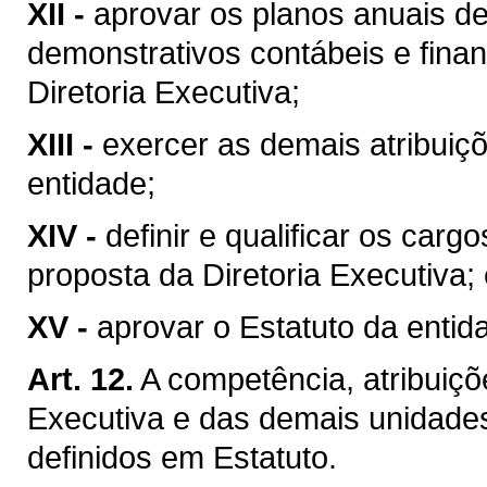
XII -
aprovar os planos anuais de
demonstrativos contábeis e fina
Diretoria Executiva;
XIII -
exercer as demais atribuiç
entidade;
XIV -
definir e qualificar os car
proposta da Diretoria Executiva;
XV -
aprovar o Estatuto da enti
Art. 12.
A competência, atribuiçõ
Executiva e das demais unid
definidos em Estatuto.