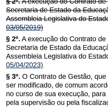
§ 2º.
A execução do Contrato de 
Secretaria de Estado da Educaçã
Assembleia Legislativa do Estad
03/05/2019)
§ 2º.
A execução do Contrato de 
Secretaria de Estado da Educaçã
Assembleia Legislativa do Estad
05/04/2023)
§ 3º.
O Contrato de Gestão, que 
ser modificado, de comum acord
no curso de sua execução, para
pela supervisão ou pela fiscaliza