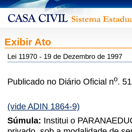
Exibir Ato
Lei 11970 - 19 de Dezembro de 1997
o
Publicado no Diário Oficial n
. 5
(vide ADIN 1864-9)
Súmula:
Institui o PARANAEDUC
privado, sob a modalidade de se