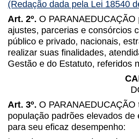
(Redação dada pela Lei 18540 d
Art. 2º.
O PARANAEDUCAÇÃO pode
ajustes, parcerias e consórcios c
público e privado, nacionais, est
realizar suas finalidades, atend
Gestão e do Estatuto, referidos n
CA
D
Art. 3º.
O PARANAEDUCAÇÃO tem 
população padrões elevados de 
para seu eficaz desempenho: