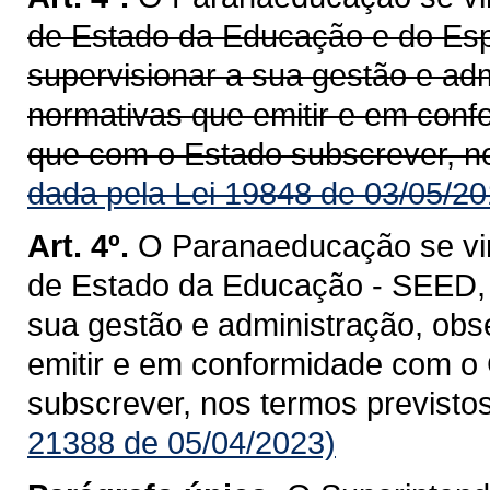
de Estado da Educação e do Esp
supervisionar a sua gestão e ad
normativas que emitir e em con
que com o Estado subscrever, nos
dada pela Lei 19848 de 03/05/20
Art. 4º.
O Paranaeducação se vin
de Estado da Educação - SEED, 
sua gestão e administração, obs
emitir e em conformidade com o
subscrever, nos termos previstos 
21388 de 05/04/2023)