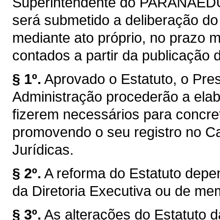
Superintendente do PARANAEDU
será submetido a deliberação d
mediante ato próprio, no prazo má
contados a partir da publicação d
§ 1º.
Aprovado o Estatuto, o Pre
Administração procederão a elab
fizerem necessários para concreti
promovendo o seu registro no Ca
Jurídicas.
§ 2º.
A reforma do Estatuto depe
da Diretoria Executiva ou de me
§ 3º.
As alterações do Estatuto 