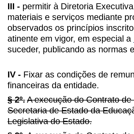
III -
permitir à Diretoria Executi
materiais e serviços mediante pro
observados os princípios inscrit
atinente em vigor, em especial a
suceder, publicando as normas em
IV -
Fixar as condições de remun
financeiras da entidade.
§ 2º.
A execução do Contrato de 
Secretaria de Estado da Educaçã
Legislativa do Estado.