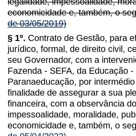
legalidade, impessoalidade, mora
economicidade e, também, o seg
de 03/05/2019)
§ 1º.
Contrato de Gestão, para ef
jurídico, formal, de direito civil
seu Governador, com a interveni
Fazenda - SEFA, da Educação -
Paranaeducação, por intermédio
finalidade de assegurar a sua pl
financeira, com a observância do
impessoalidade, moralidade, publ
economicidade e, também, o seg