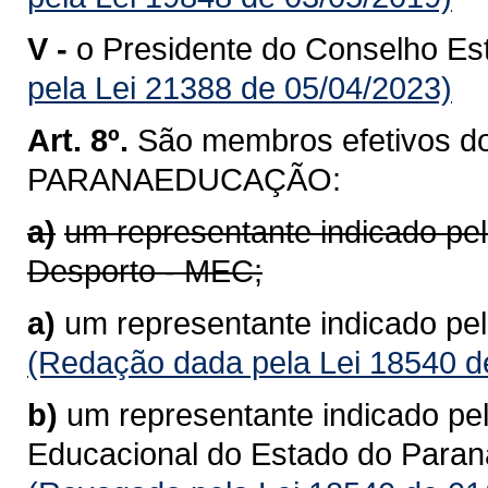
V -
o Presidente do Conselho Es
pela Lei 21388 de 05/04/2023)
Art. 8º.
São membros efetivos do
PARANAEDUCAÇÃO:
a)
um representante indicado pel
Desporto - MEC;
a)
um representante indicado pe
(Redação dada pela Lei 18540 d
b)
um representante indicado pel
Educacional do Estado do Para