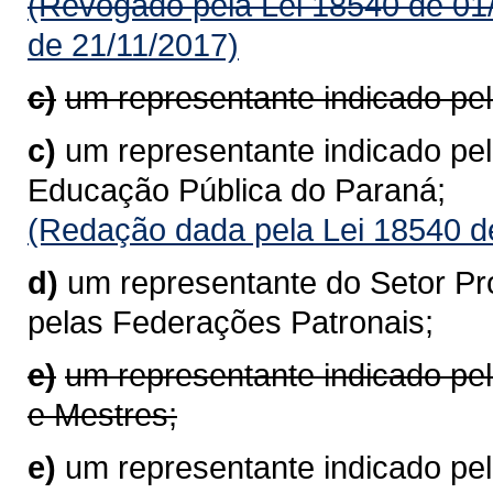
(Revogado pela Lei 18540 de 01
de 21/11/2017)
c)
um representante indicado pel
c)
um representante indicado pe
Educação Pública do Paraná;
(Redação dada pela Lei 18540 d
d)
um representante do Setor Pr
pelas Federações Patronais;
e)
um representante indicado pe
e Mestres;
e)
um representante indicado pe