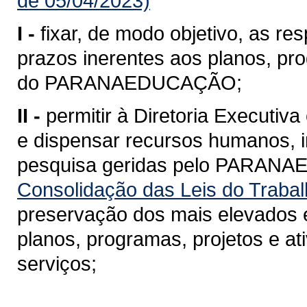
de 05/04/2023)
I -
fixar, de modo objetivo, as r
prazos inerentes aos planos, pro
do PARANAEDUCAÇÃO;
II -
permitir à Diretoria Executiva
e dispensar recursos humanos, in
pesquisa geridas pelo PARANA
Consolidação das Leis do Trabal
preservação dos mais elevados e
planos, programas, projetos e a
serviços;