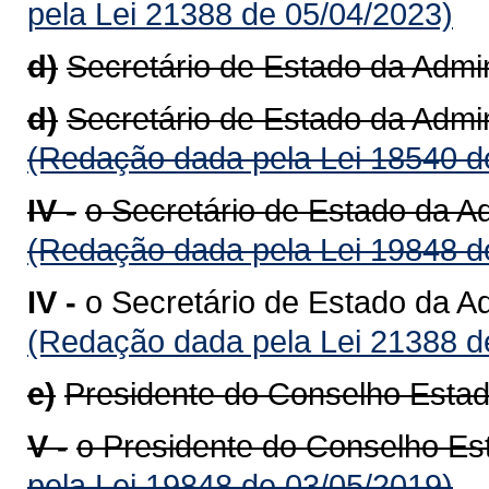
pela Lei 21388 de 05/04/2023)
d)
Secretário de Estado da Admin
d)
Secretário de Estado da Admin
(Redação dada pela Lei 18540 d
IV -
o Secretário de Estado da A
(Redação dada pela Lei 19848 d
IV -
o Secretário de Estado da A
(Redação dada pela Lei 21388 d
e)
Presidente do Conselho Esta
V -
o Presidente do Conselho Es
pela Lei 19848 de 03/05/2019)