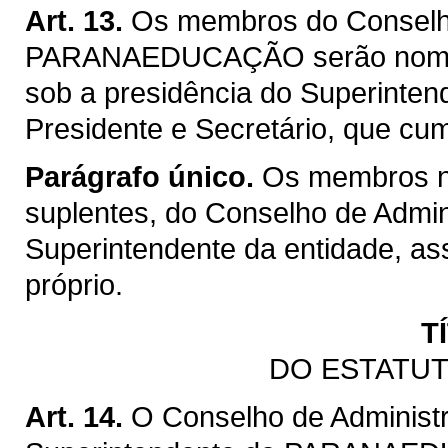
Art. 13.
Os membros do Conselh
PARANAEDUCAÇÃO serão nomead
sob a presidência do Superinten
Presidente e Secretário, que cu
Parágrafo único.
Os membros na
suplentes, do Conselho de Admi
Superintendente da entidade, as
próprio.
T
DO ESTATUT
Art. 14.
O Conselho de Administr