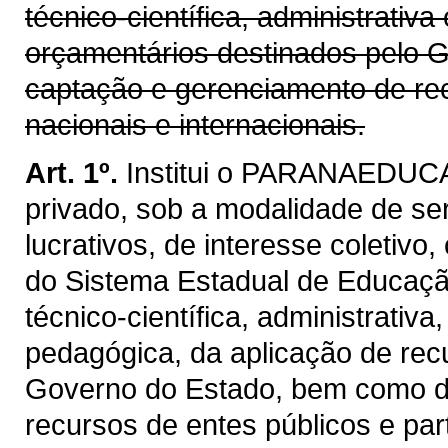
técnico-científica, administrativ
orçamentários destinados pelo 
captação e gerenciamento de rec
nacionais e internacionais.
Art. 1º.
Institui o PARANAEDUCAÇ
privado, sob a modalidade de se
lucrativos, de interesse coletivo
do Sistema Estadual de Educação,
técnico-científica, administrativ
pedagógica, da aplicação de rec
Governo do Estado, bem como d
recursos de entes públicos e part