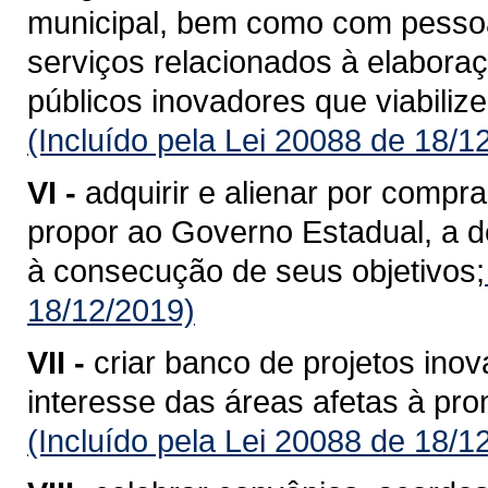
municipal, bem como com pessoas 
serviços relacionados à elabora
públicos inovadores que viabiliz
(Incluído pela Lei 20088 de 18/1
VI -
adquirir e alienar por compr
propor ao Governo Estadual, a d
à consecução de seus objetivos;
18/12/2019)
VII -
criar banco de projetos inov
interesse das áreas afetas à pr
(Incluído pela Lei 20088 de 18/1