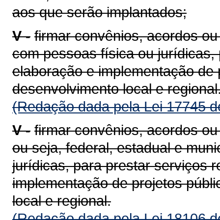
aos que serão implantados;
V -
firmar convênios, acordos o
com pessoas física ou jurídicas,
elaboração e implementação de p
desenvolvimento local e regional
(Redação dada pela Lei 17745 d
V -
firmar convênios, acordos ou
ou seja, federal, estadual e mun
jurídicas, para prestar serviços 
implementação de projetos públi
local e regional.
(Redação dada pela Lei 18106 d