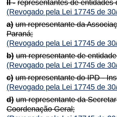
II -
representantes de entidades d
(Revogado pela Lei 17745 de 30
a)
um representante da Associaç
Paraná;
(Revogado pela Lei 17745 de 30
b)
um representante de entidade 
(Revogado pela Lei 17745 de 30
c)
um representante do IPD - Ins
(Revogado pela Lei 17745 de 30
d)
um representante da Secretar
Coordenação Geral;