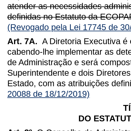
atender as necessidades adminis
definidas no Estatuto da ECOP
(Revogado pela Lei 17745 de 30
Art. 7A.
A Diretoria Executiva é
cabendo-lhe implementar as det
de Administração e será compos
Superintendente e dois Diretor
Estado, com as atribuições defin
20088 de 18/12/2019)
T
DO ESTATUT