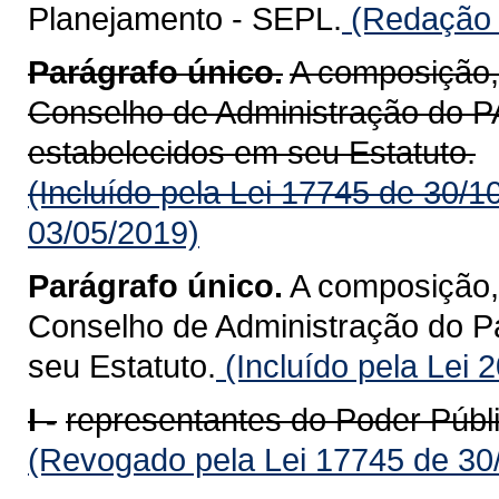
Planejamento - SEPL.
(Redação d
Parágrafo único.
A composição,
Conselho de Administração d
estabelecidos em seu Estatuto.
(Incluído pela Lei 17745 de 30/1
03/05/2019)
Parágrafo único.
A composição,
Conselho de Administração do P
seu Estatuto.
(Incluído pela Lei 
I -
representantes do Poder Públi
(Revogado pela Lei 17745 de 30