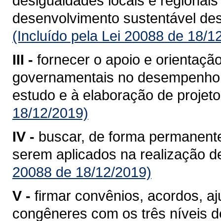
desigualdades locais e regionais
desenvolvimento sustentável de
(Incluído pela Lei 20088 de 18/1
III -
fornecer o apoio e orientaçã
governamentais no desempenho d
estudo e à elaboração de projeto
18/12/2019)
IV -
buscar, de forma permanente
serem aplicados na realização de
20088 de 18/12/2019)
V -
firmar convênios, acordos, aj
congêneres com os três níveis de