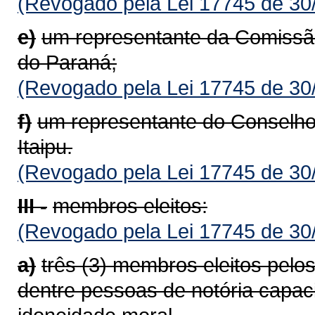
(Revogado pela Lei 17745 de 30
e)
um representante da Comissã
do Paraná;
(Revogado pela Lei 17745 de 30
f)
um representante do Conselho
Itaipu.
(Revogado pela Lei 17745 de 30
III -
membros eleitos:
(Revogado pela Lei 17745 de 30
a)
três (3) membros eleitos pelo
dentre pessoas de notória capac