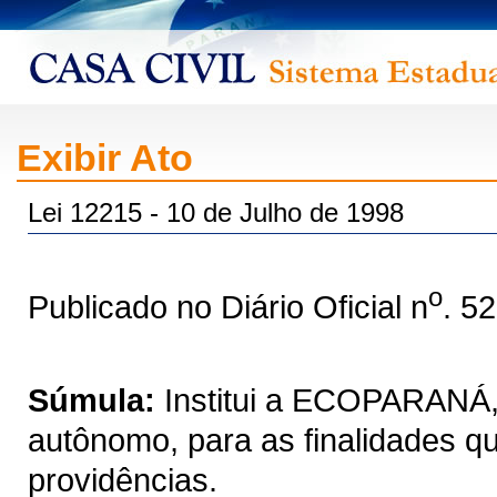
Exibir Ato
Lei 12215 - 10 de Julho de 1998
o
Publicado no Diário Oficial n
. 5
Súmula:
Institui a ECOPARANÁ, 
autônomo, para as finalidades qu
providências.