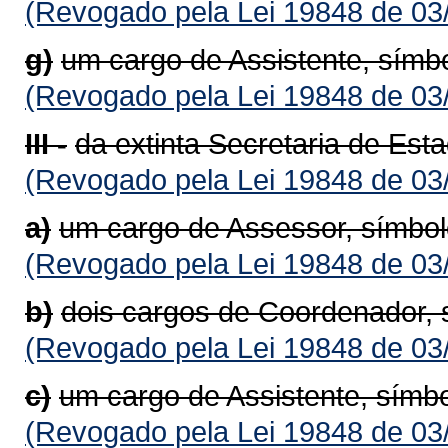
(Revogado pela Lei 19848 de 03
g)
um cargo de Assistente, símb
(Revogado pela Lei 19848 de 03
III -
da extinta Secretaria de Est
(Revogado pela Lei 19848 de 03
a)
um cargo de Assessor, símbo
(Revogado pela Lei 19848 de 03
b)
dois cargos de Coordenador,
(Revogado pela Lei 19848 de 03
c)
um cargo de Assistente, símbo
(Revogado pela Lei 19848 de 03