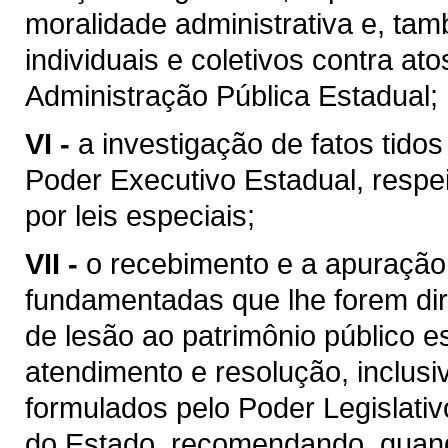
moralidade administrativa e, tam
individuais e coletivos contra a
Administração Pública Estadual;
VI -
a investigação de fatos tido
Poder Executivo Estadual, respei
por leis especiais;
VII -
o recebimento e a apuraçã
fundamentadas que lhe forem dir
de lesão ao patrimônio público es
atendimento e resolução, inclusi
formulados pelo Poder Legislativo
do Estado, recomendando, quand