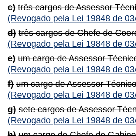
c)
três cargos de Assessor Técn
(Revogado pela Lei 19848 de 03
d)
três cargos de Chefe de Coor
(Revogado pela Lei 19848 de 03
e)
um cargo de Assessor Técnic
(Revogado pela Lei 19848 de 03
f)
um cargo de Assessor Técnico
(Revogado pela Lei 19848 de 03
g)
sete cargos de Assessor Técn
(Revogado pela Lei 19848 de 03
h)
um cargo de Chefe de Gabine