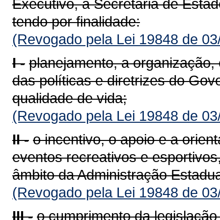
Executivo, a Secretaria de Esta
tendo por finalidade:
(Revogado pela Lei 19848 de 03
I -
planejamento, a organização
das políticas e diretrizes do Gov
qualidade de vida;
(Revogado pela Lei 19848 de 03
II -
o incentivo, o apoio e a orien
eventos recreativos e esportivos
âmbito da Administração Estadual
(Revogado pela Lei 19848 de 03
III -
o cumprimento da legislação 