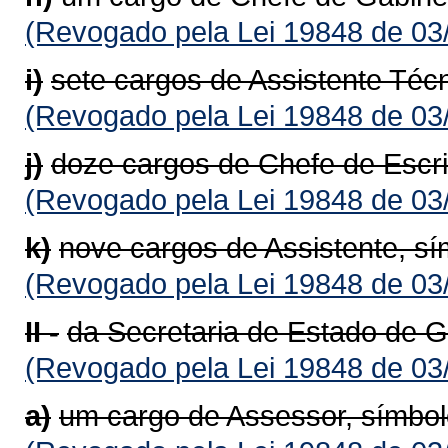
(Revogado pela Lei 19848 de 03
i)
sete cargos de Assistente Técn
(Revogado pela Lei 19848 de 03
j)
doze cargos de Chefe de Escrit
(Revogado pela Lei 19848 de 03
k)
nove cargos de Assistente, sí
(Revogado pela Lei 19848 de 03
II -
da Secretaria de Estado de 
(Revogado pela Lei 19848 de 03
a)
um cargo de Assessor, símbo