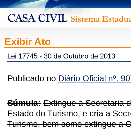
Exibir Ato
Lei 17745 - 30 de Outubro de 2013
Publicado no
Diário Oficial nº. 9
Súmula:
Extingue a Secretaria 
Estado do Turismo, e cria a Secr
Turismo, bem como extingue a Co