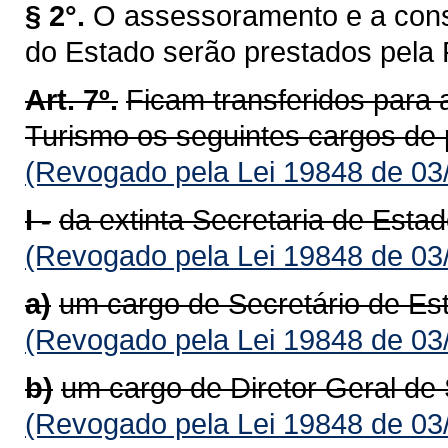
§ 2°.
O assessoramento e a consul
do Estado serão prestados pela 
Art. 7º.
Ficam transferidos para 
Turismo os seguintes cargos de
(Revogado pela Lei 19848 de 03
I -
da extinta Secretaria de Esta
(Revogado pela Lei 19848 de 03
a)
um cargo de Secretário de Es
(Revogado pela Lei 19848 de 03
b)
um cargo de Diretor Geral de
(Revogado pela Lei 19848 de 03