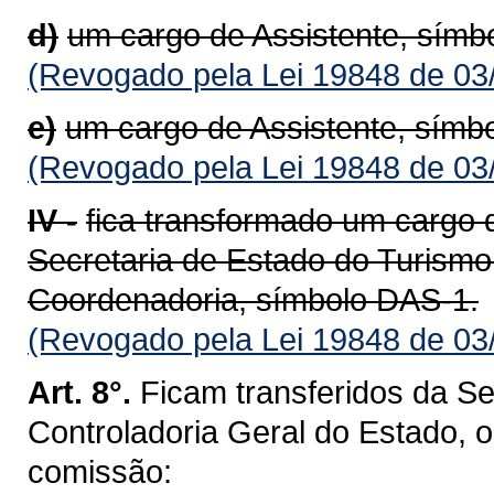
d)
um cargo de Assistente, símbo
(Revogado pela Lei 19848 de 03
e)
um cargo de Assistente, símbo
(Revogado pela Lei 19848 de 03
IV -
fica transformado um cargo d
Secretaria de Estado do Turismo
Coordenadoria, símbolo DAS-1.
(Revogado pela Lei 19848 de 03
Art. 8°.
Ficam transferidos da S
Controladoria Geral do Estado, 
comissão: