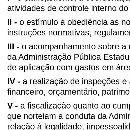
atividades de controle interno d
II -
o estímulo à obediência as nor
instruções normativas, regulamen
III -
o acompanhamento sobre a o
da Administração Pública Estadual
de aplicação com gastos em área
IV -
a realização de inspeções e 
financeiro, orçamentário, patrim
V -
a fiscalização quanto ao cum
que norteiam a conduta da Admin
relação à legalidade, impessoali