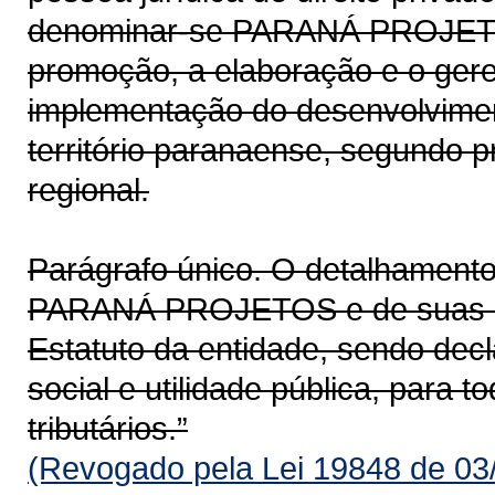
denominar-se PARANÁ PROJETOS
promoção, a elaboração e o gere
implementação do desenvolvimen
território paranaense, segundo pr
regional.
Parágrafo único. O detalhamento
PARANÁ PROJETOS e de suas atr
Estatuto da entidade, sendo dec
social e utilidade pública, para to
tributários.”
(Revogado pela Lei 19848 de 03