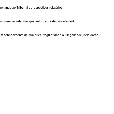
nviando ao Tribunal os respectivos relatórios;
corrências referidas que autorizem este procedimento.
rem conhecimento de qualquer irregularidade ou ilegalidade, dela darão