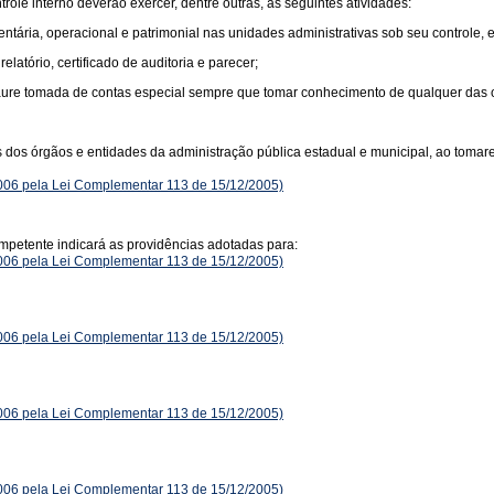
role interno deverão exercer, dentre outras, as seguintes atividades:
ntária, operacional e patrimonial nas unidades administrativas sob seu controle, e
elatório, certificado de auditoria e parecer;
taure tomada de contas especial sempre que tomar conhecimento de qualquer das o
tes dos órgãos e entidades da administração pública estadual e municipal, ao toma
2006 pela Lei Complementar 113 de 15/12/2005)
ompetente indicará as providências adotadas para:
2006 pela Lei Complementar 113 de 15/12/2005)
2006 pela Lei Complementar 113 de 15/12/2005)
2006 pela Lei Complementar 113 de 15/12/2005)
2006 pela Lei Complementar 113 de 15/12/2005)