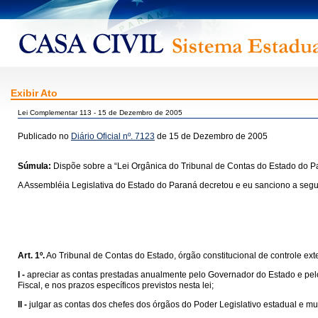
Exibir Ato
Lei Complementar 113 - 15 de Dezembro de 2005
Publicado no
Diário Oficial nº. 7123
de 15 de Dezembro de 2005
Súmula:
Dispõe sobre a “Lei Orgânica do Tribunal de Contas do Estado do P
A Assembléia Legislativa do Estado do Paraná decretou e eu sanciono a segui
Art. 1º.
Ao Tribunal de Contas do Estado, órgão constitucional de controle ext
I -
apreciar as contas prestadas anualmente pelo Governador do Estado e pelo
Fiscal, e nos prazos específicos previstos nesta lei;
II -
julgar as contas dos chefes dos órgãos do Poder Legislativo estadual e muni