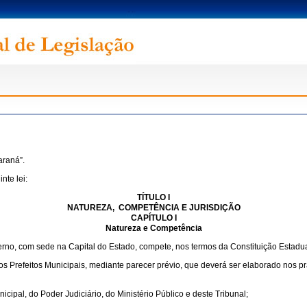
araná”.
nte lei:
TÍTULO I
NATUREZA, COMPETÊNCIA E JURISDIÇÃO
CAPÍTULO I
Natureza e Competência
erno, com sede na Capital do Estado, compete, nos termos da Constituição Estadual
s Prefeitos Municipais, mediante parecer prévio, que deverá ser elaborado nos pr
cipal, do Poder Judiciário, do Ministério Público e deste Tribunal;