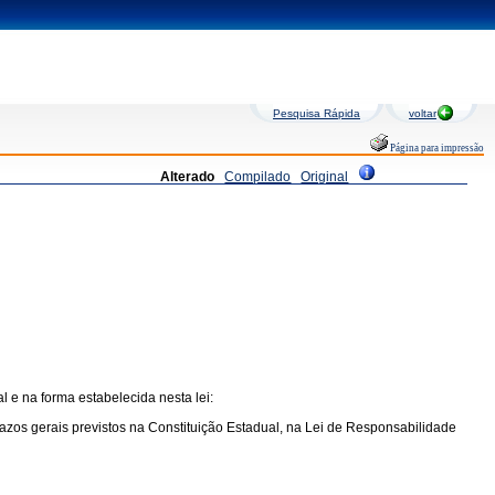
Pesquisa Rápida
voltar
Página para impressão
Alterado
Compilado
Original
 e na forma estabelecida nesta lei:
azos gerais previstos na Constituição Estadual, na Lei de Responsabilidade