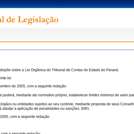
dispõe sobre a Lei Orgânica do Tribunal de Contas do Estado do Paraná.
nte lei:
dezembro de 2005, com a seguinte redação:
nal poderá, mediante ato normativo próprio, estabelecer limites mínimos de valor p
órgãos ou entidades sujeitos ao seu controle, mediante proposta de seus Conselh
rá afastar a aplicação de penalidades ou sanções. (NR)
de 2005, com a seguinte redação:
r com a seguinte redação: