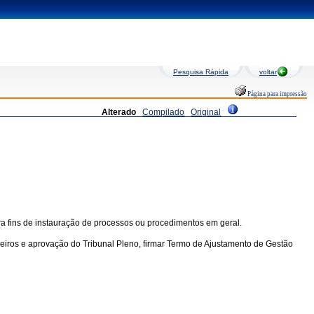
Pesquisa Rápida
voltar
Página para impressão
Alterado
Compilado
Original
ara fins de instauração de processos ou procedimentos em geral.
eiros e aprovação do Tribunal Pleno, firmar Termo de Ajustamento de Gestão