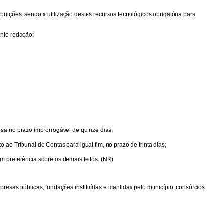
buições, sendo a utilização destes recursos tecnológicos obrigatória para
inte redação:
esa no prazo improrrogável de quinze dias;
 ao Tribunal de Contas para igual fim, no prazo de trinta dias;
om preferência sobre os demais feitos. (NR)
presas públicas, fundações instituídas e mantidas pelo município, consórcios