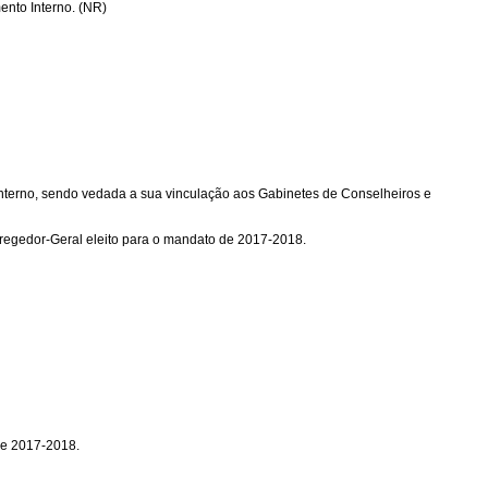
ento Interno. (NR)
Interno, sendo vedada a sua vinculação aos Gabinetes de Conselheiros e
orregedor-Geral eleito para o mandato de 2017-2018.
 de 2017-2018.