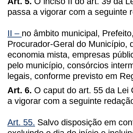
Art. 5.
O inciso II do art. 39 da
passa a vigorar com a seguinte 
II –
no âmbito municipal, Prefeit
Procurador-Geral do Município, d
economia mista, empresas públic
pelo município, consórcios inter
legais, conforme previsto em Re
Art. 6.
O caput do art. 55 da Le
a vigorar com a seguinte redaçã
Art. 55.
Salvo disposição em con
excluindo o dia do início e inclu