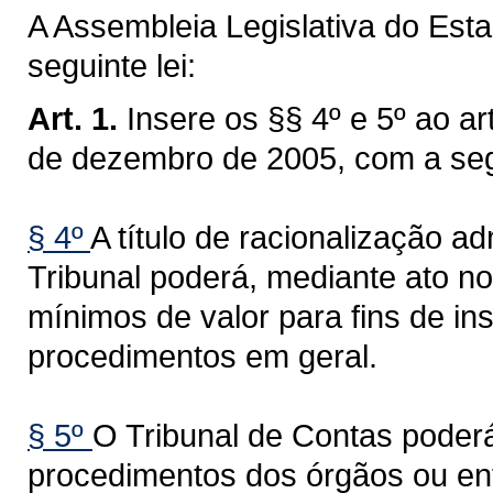
A Assembleia Legislativa do Est
seguinte lei:
Art. 1.
Insere os §§ 4º e 5º ao a
de dezembro de 2005, com a seg
§ 4º
A título de racionalização a
Tribunal poderá, mediante ato nor
mínimos de valor para fins de i
procedimentos em geral.
§ 5º
O Tribunal de Contas poderá
procedimentos dos órgãos ou ent