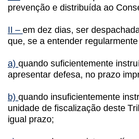
prevenção e distribuída ao Conse
II –
em dez dias, ser despachada 
que, se a entender regularmente
a)
quando suficientemente instru
apresentar defesa, no prazo impr
b)
quando insuficientemente ins
unidade de fiscalização deste T
igual prazo;