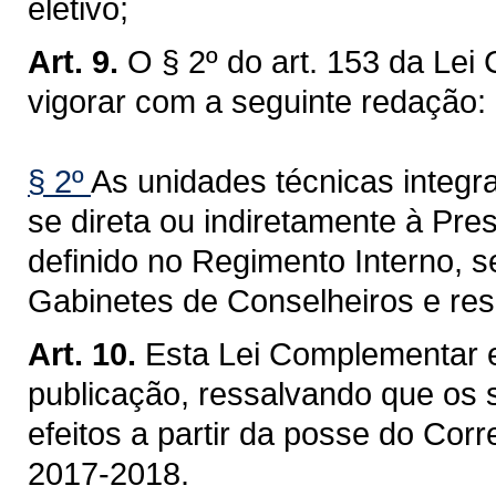
eletivo;
Art. 9.
O § 2º do art. 153 da Lei
vigorar com a seguinte redação:
§ 2º
As unidades técnicas integr
se direta ou indiretamente à Pr
definido no Regimento Interno, 
Gabinetes de Conselheiros e resp
Art. 10.
Esta Lei Complementar e
publicação, ressalvando que os s
efeitos a partir da posse do Cor
2017-2018.