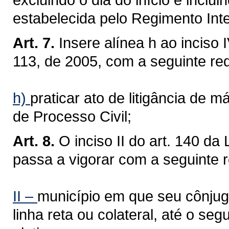
estabelecida pelo Regimento Int
Art. 7.
Insere alínea h ao inciso
113, de 2005, com a seguinte re
h)
praticar ato de litigância de 
de Processo Civil;
Art. 8.
O inciso II do art. 140 d
passa a vigorar com a seguinte 
II –
município em que seu cônjug
linha reta ou colateral, até o se