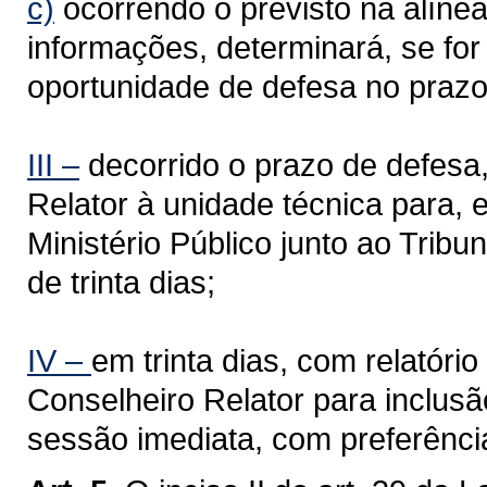
c)
ocorrendo o previsto na alínea
informações, determinará, se for
oportunidade de defesa no prazo
III –
decorrido o prazo de defesa
Relator à unidade técnica para, e
Ministério Público junto ao Tribu
de trinta dias;
IV –
em trinta dias, com relatóri
Conselheiro Relator para inclus
sessão imediata, com preferênci