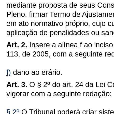
mediante proposta de seus Conse
Pleno, firmar Termo de Ajustame
em ato normativo próprio, cujo c
aplicação de penalidades ou sa
Art. 2.
Insere a alínea f ao incis
113, de 2005, com a seguinte re
f)
dano ao erário.
Art. 3.
O § 2º do art. 24 da Lei 
vigorar com a seguinte redação:
§ 2º
O Tribunal poderá criar sis