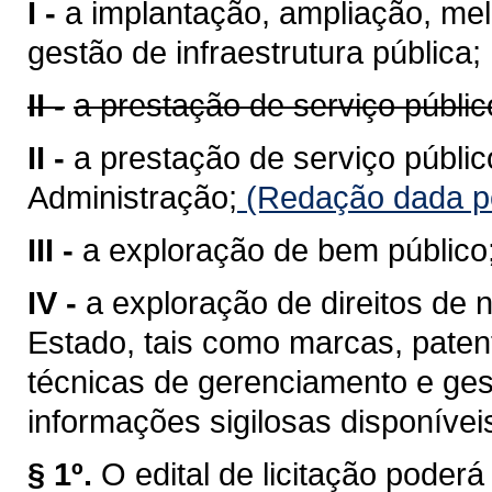
I -
a implantação, ampliação, me
gestão de infraestrutura pública;
II -
a prestação de serviço públic
II -
a prestação de serviço públic
Administração;
(Redação dada pe
III -
a exploração de bem público
IV -
a exploração de direitos de n
Estado, tais como marcas, pate
técnicas de gerenciamento e ges
informações sigilosas disponívei
§ 1º.
O edital de licitação poder