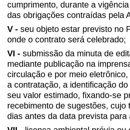
cumprimento, durante a vigência 
das obrigações contraídas pela 
V -
seu objeto estar previsto no 
onde o contrato será celebrado;
VI -
submissão da minuta de edita
mediante publicação na imprensa 
circulação e por meio eletrônico,
a contratação, a identificação do
seu valor estimado, fixando-se p
recebimento de sugestões, cujo 
dias antes da data prevista para 
VII -
licença ambiental prévia ou 