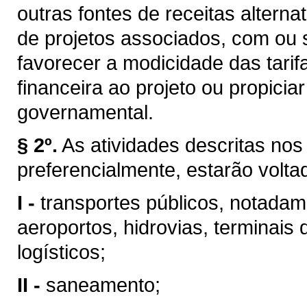
outras fontes de receitas altern
de projetos associados, com ou 
favorecer a modicidade das tarifa
financeira ao projeto ou propici
governamental.
§ 2º.
As atividades descritas nos 
preferencialmente, estarão volta
I -
transportes públicos, notadame
aeroportos, hidrovias, terminais 
logísticos;
II -
saneamento;