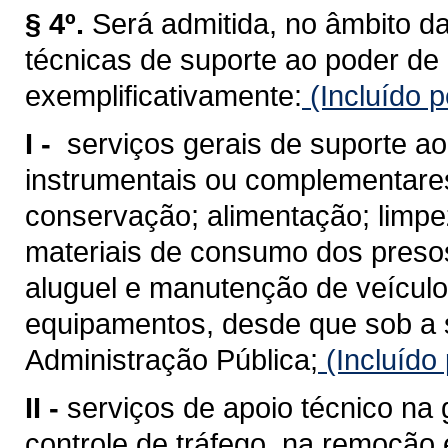
§ 4º.
Será admitida, no âmbito da
técnicas de suporte ao poder de 
exemplificativamente:
(Incluído p
I -
serviços gerais de suporte ao
instrumentais ou complementare
conservação; alimentação; limpe
materiais de consumo dos presos
aluguel e manutenção de veículo
equipamentos, desde que sob a 
Administração Pública;
(Incluído
II -
serviços de apoio técnico na 
controle de tráfego, na remoção 