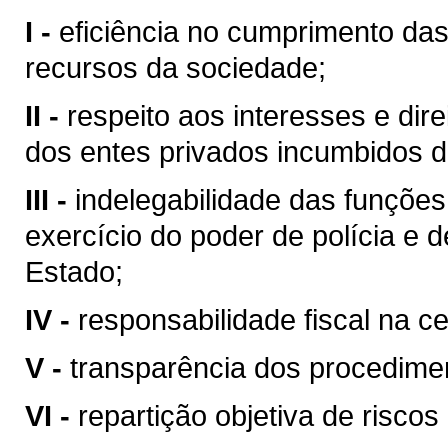
I -
eficiência no cumprimento da
recursos da sociedade;
II -
respeito aos interesses e dire
dos entes privados incumbidos 
III -
indelegabilidade das funções 
exercício do poder de polícia e d
Estado;
IV -
responsabilidade fiscal na c
V -
transparência dos procedime
VI -
repartição objetiva de riscos