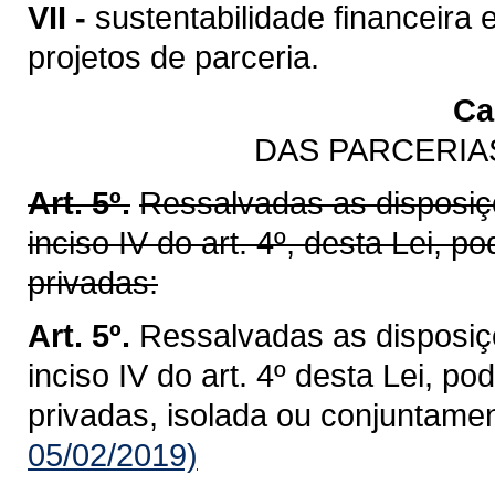
VII -
sustentabilidade financeir
projetos de parceria.
Cap
DAS PARCERIA
Art. 5º.
Ressalvadas as disposiçõ
inciso IV do art. 4º, desta Lei, p
privadas:
Art. 5º.
Ressalvadas as disposiçõ
inciso IV do art. 4º desta Lei, p
privadas, isolada ou conjuntamen
05/02/2019)