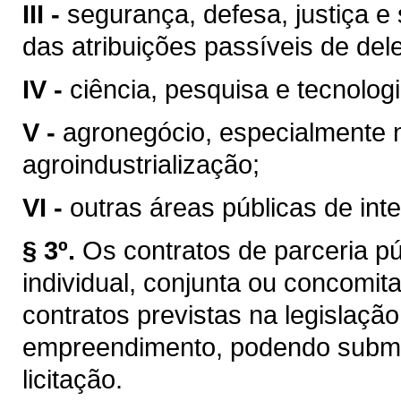
III -
segurança, defesa, justiça e 
das atribuições passíveis de del
IV -
ciência, pesquisa e tecnologi
V -
agronegócio, especialmente na
agroindustrialização;
VI -
outras áreas públicas de int
§ 3º.
Os contratos de parceria pú
individual, conjunta ou concomi
contratos previstas na legislaç
empreendimento, podendo subme
licitação.