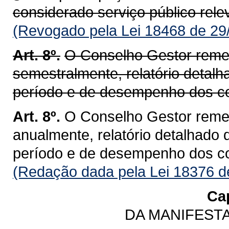
considerado serviço público rele
(Revogado pela Lei 18468 de 29
Art. 8º.
O Conselho Gestor remet
semestralmente, relatório detalh
período e de desempenho dos con
Art. 8º.
O Conselho Gestor remet
anualmente, relatório detalhado 
período e de desempenho dos con
(Redação dada pela Lei 18376 d
Cap
DA MANIFEST