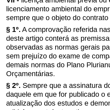
licenciamento ambiental do emp
sempre que o objeto do contrato e
§ 1º.
A comprovação referida nas a
deste artigo conterá as premissa
observadas as normas gerais par
sem prejuízo do exame de compa
demais normas do Plano Plurianua
Orçamentárias.
§ 2º.
Sempre que a assinatura do
daquele em que for publicado o e
atualização dos estudos e demon