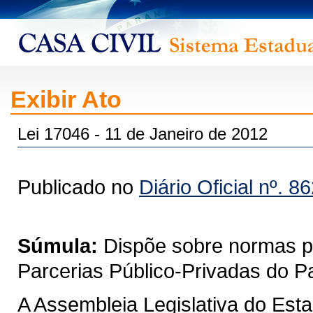
Exibir Ato
Lei 17046 - 11 de Janeiro de 2012
Publicado no
Diário Oficial nº. 8
Súmula:
Dispõe sobre normas pa
Parcerias Público-Privadas do P
A Assembleia Legislativa do Est