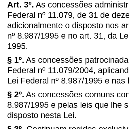
Art. 3º.
As concessões administra
Federal nº 11.079, de 31 de dez
adicionalmente o disposto nos art
nº 8.987/1995 e no art. 31, da Le
1995.
§ 1º.
As concessões patrocinadas
Federal nº 11.079/2004, aplicand
Lei Federal nº 8.987/1995 e nas l
§ 2º.
As concessões comuns cont
8.987/1995 e pelas leis que lhe s
disposto nesta Lei.
§ 3º.
Continuam regidos exclusiv