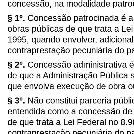
concessão, na modalidade patroc
§ 1º.
Concessão patrocinada é a
obras públicas de que trata a Lei
1995, quando envolver, adicional
contraprestação pecuniária do pa
§ 2º.
Concessão administrativa é
de que a Administração Pública se
que envolva execução de obra ou
§ 3º.
Não constitui parceria púb
entendida como a concessão de s
de que trata a Lei Federal no 8
contraprestação pecuniária do pa