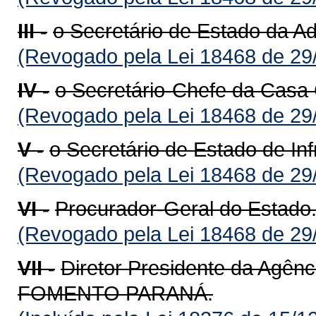
III -
o Secretário de Estado da Ad
(Revogado pela Lei 18468 de 29
IV -
o Secretário-Chefe da Casa C
(Revogado pela Lei 18468 de 29
V -
o Secretário de Estado de Inf
(Revogado pela Lei 18468 de 29
VI -
Procurador-Geral do Estado
(Revogado pela Lei 18468 de 29
VII -
Diretor Presidente da Agên
FOMENTO PARANÁ.