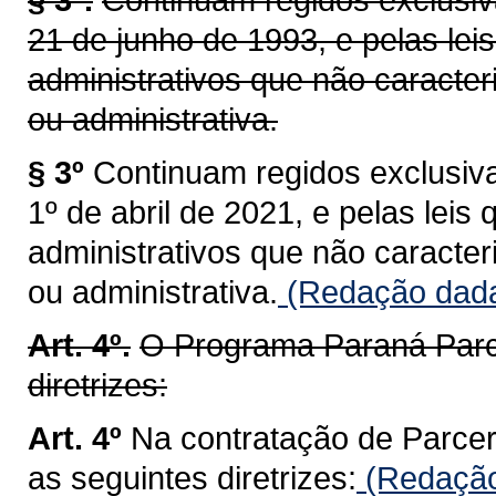
21 de junho de 1993, e pelas leis
administrativos que não caract
ou administrativa.
§ 3º
Continuam regidos exclusiva
1º de abril de 2021, e pelas leis 
administrativos que não caract
ou administrativa.
(Redação dada 
Art. 4º.
O Programa Paraná Parce
diretrizes:
Art. 4º
Na contratação de Parcer
as seguintes diretrizes:
(Redação