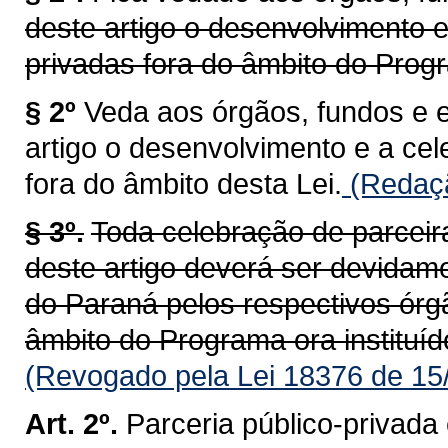
deste artigo o desenvolvimento e
privadas fora do âmbito do Progr
§ 2º
Veda aos órgãos, fundos e 
artigo o desenvolvimento e a ce
fora do âmbito desta Lei.
(Redaçã
§ 3º.
Toda celebração de parceir
deste artigo deverá ser devidam
do Paraná pelos respectivos órg
âmbito do Programa ora instituíd
(Revogado pela Lei 18376 de 15
Art. 2º.
Parceria público-privada 