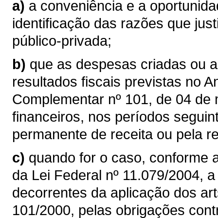
a)
a conveniência e a oportunida
identificação das razões que jus
público-privada;
b)
que as despesas criadas ou 
resultados fiscais previstas no An
Complementar nº 101, de 04 de 
financeiros, nos períodos segu
permanente de receita ou pela 
c)
quando for o caso, conforme a
da Lei Federal nº 11.079/2004, a
decorrentes da aplicação dos ar
101/2000, pelas obrigações cont