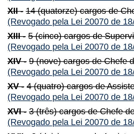
XII -
14 (quatorze) cargos de Ch
(Revogado pela Lei 20070 de 18
XIII -
5 (cinco) cargos de Supervi
(Revogado pela Lei 20070 de 18
XIV -
9 (nove) cargos de Chefe d
(Revogado pela Lei 20070 de 18
XV -
4 (quatro) cargos de Assist
(Revogado pela Lei 20070 de 18
XVI -
3 (três) cargos de Chefe de
(Revogado pela Lei 20070 de 18