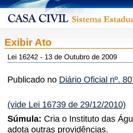
Exibir Ato
Lei 16242 - 13 de Outubro de 2009
Publicado no
Diário Oficial nº. 8
(vide Lei 16739 de 29/12/2010)
Súmula:
Cria o Instituto das Á
adota outras providências.