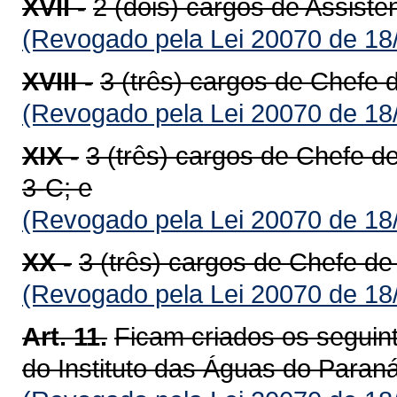
XVII -
2 (dois) cargos de Assiste
(Revogado pela Lei 20070 de 18
XVIII -
3 (três) cargos de Chefe 
(Revogado pela Lei 20070 de 18
XIX -
3 (três) cargos de Chefe d
3-C; e
(Revogado pela Lei 20070 de 18
XX -
3 (três) cargos de Chefe de
(Revogado pela Lei 20070 de 18
Art. 11.
Ficam criados os seguin
do Instituto das Águas do Paraná