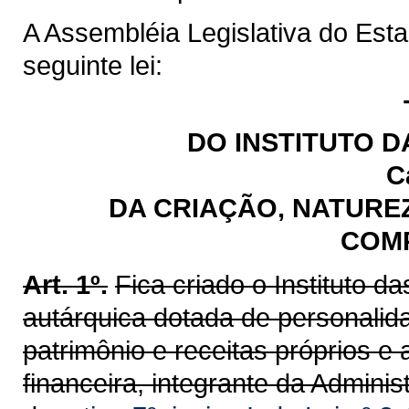
A Assembléia Legislativa do Est
seguinte lei:
DO INSTITUTO 
C
DA CRIAÇÃO, NATUREZ
COM
Art. 1º.
Fica criado o Instituto 
autárquica dotada de personalidad
patrimônio e receitas próprios e 
financeira, integrante da Admini