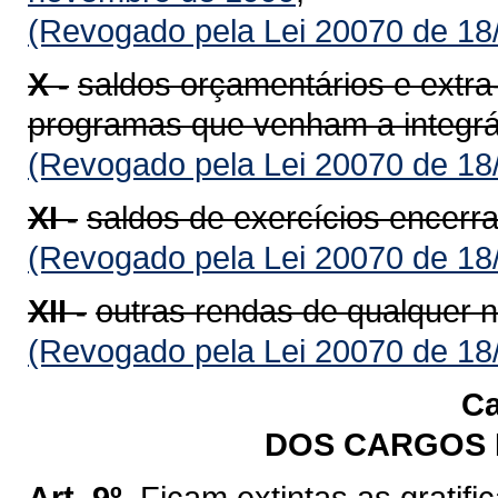
(Revogado pela Lei 20070 de 18
X -
saldos orçamentários e extra
programas que venham a integrá
(Revogado pela Lei 20070 de 18
XI -
saldos de exercícios encerr
(Revogado pela Lei 20070 de 18
XII -
outras rendas de qualquer n
(Revogado pela Lei 20070 de 18
Ca
DOS CARGOS 
Art. 9º.
Ficam extintas as gratif