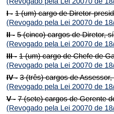
(Revogado pela Lei 20070 de 18
I -
1 (um) cargo de Diretor-presi
(Revogado pela Lei 20070 de 18
II -
5 (cinco) cargos de Diretor, 
(Revogado pela Lei 20070 de 18
III -
1 (um) cargo de Chefe de Ga
(Revogado pela Lei 20070 de 18
IV -
3 (três) cargos de Assessor
(Revogado pela Lei 20070 de 18
V -
7 (sete) cargos de Gerente d
(Revogado pela Lei 20070 de 18