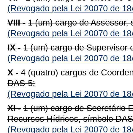
(Revogado pela Lei 20070 de 18
VIII -
1 (um) cargo de Assessor,
(Revogado pela Lei 20070 de 18
IX -
1 (um) cargo de Supervisor 
(Revogado pela Lei 20070 de 18
X -
4 (quatro) cargos de Coorden
DAS-5;
(Revogado pela Lei 20070 de 18
XI -
1 (um) cargo de Secretário 
Recursos Hídricos, símbolo DAS
(Revogado pela Lei 20070 de 18