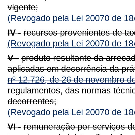
vigente;
(Revogado pela Lei 20070 de 18
IV -
recursos provenientes de t
(Revogado pela Lei 20070 de 18
V -
produto resultante da arreca
aplicadas em decorrência da prát
nº 12.726, de 26 de novembro d
regulamentos, das normas técnica
decorrentes;
(Revogado pela Lei 20070 de 18
VI -
remuneração por serviços de