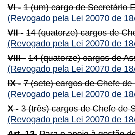
VI -
1 (um) cargo de Secretário 
(Revogado pela Lei 20070 de 18
VII -
14 (quatorze) cargos de Ch
(Revogado pela Lei 20070 de 18
VIII -
14 (quatorze) cargos de As
(Revogado pela Lei 20070 de 18
IX -
7 (sete) cargos de Chefe de
(Revogado pela Lei 20070 de 18
X -
3 (três) cargos de Chefe de S
(Revogado pela Lei 20070 de 18
Art. 12.
Para o apoio à gestão d