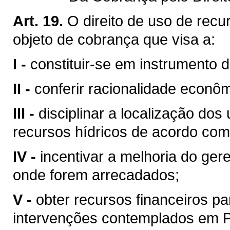
Art. 19.
O direito de uso de recu
objeto de cobrança que visa a:
I -
constituir-se em instrumento 
II -
conferir racionalidade econôm
III -
disciplinar a localização do
recursos hídricos de acordo com
IV -
incentivar a melhoria do ger
onde forem arrecadados;
V -
obter recursos financeiros 
intervenções contemplados em Pl