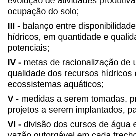
evolução de atividades produtiv
ocupação do solo;
III -
balanço entre disponibilidad
hídricos, em quantidade e qualid
potenciais;
IV -
metas de racionalização de 
qualidade dos recursos hídricos 
ecossistemas aquáticos;
V -
medidas a serem tomadas, p
projetos a serem implantados, p
VI -
divisão dos cursos de água 
vazão outorgável em cada trech