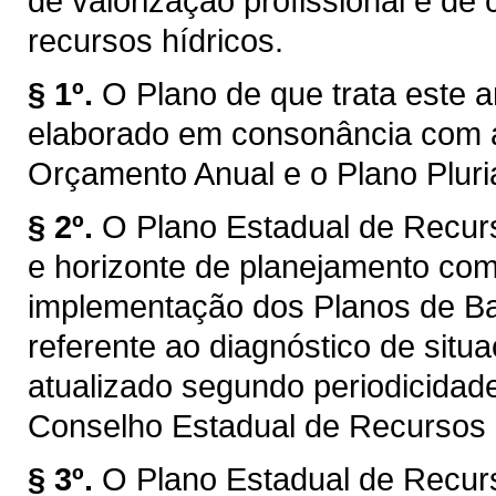
de valorização profissional e d
recursos hídricos.
§ 1º.
O Plano de que trata este a
elaborado em consonância com a
Orçamento Anual e o Plano Plur
§ 2º.
O Plano Estadual de Recur
e horizonte de planejamento com
implementação dos Planos de Bac
referente ao diagnóstico de situ
atualizado segundo periodicidad
Conselho Estadual de Recursos
§ 3º.
O Plano Estadual de Recur