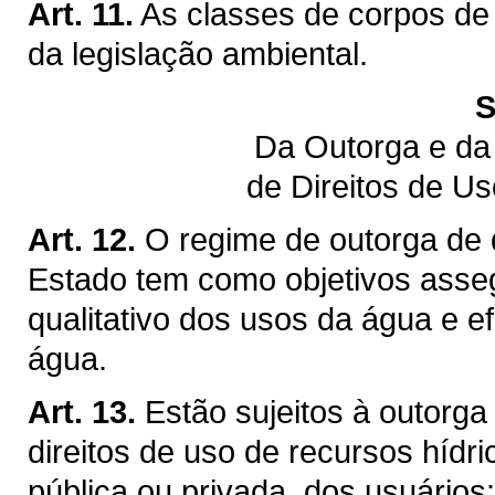
Art. 11.
As classes de corpos de
da legislação ambiental.
S
Da Outorga e da
de Direitos de U
Art. 12.
O regime de outorga de d
Estado tem como objetivos assegu
qualitativo dos usos da água e ef
água.
Art. 13.
Estão sujeitos à outorga
direitos de uso de recursos hídr
pública ou privada, dos usuários: