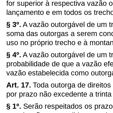
for superior à respectiva vazão 
lançamento e em todos os trechos
§ 3º.
A vazão outorgável de um tr
soma das outorgas a serem conce
uso no próprio trecho e à montan
§ 4º.
A vazão outorgável de um tr
probabilidade de que a vazão efe
vazão estabelecida como outorg
Art. 17.
Toda outorga de direitos
por prazo não excedente a trinta
§ 1º.
Serão respeitados os prazo