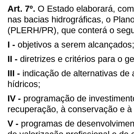
Art. 7º.
O Estado elaborará, com
nas bacias hidrográficas, o Pla
(PLERH/PR), que conterá o segu
I -
objetivos a serem alcançados
II -
diretrizes e critérios para o 
III -
indicação de alternativas de
hídricos;
IV -
programação de investimentos
recuperação, à conservação e à 
V -
programas de desenvolvimento 