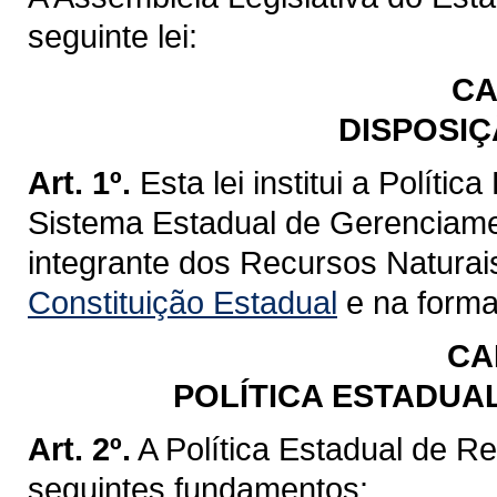
seguinte lei:
CA
DISPOSIÇ
Art. 1º.
Esta lei institui a Políti
Sistema Estadual de Gerenciame
integrante dos Recursos Naturai
Constituição Estadual
e na forma 
CA
POLÍTICA ESTADUA
Art. 2º.
A Política Estadual de R
seguintes fundamentos: