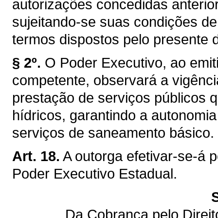
autorizações concedidas anterior
sujeitando-se suas condições de
termos dispostos pelo presente d
§ 2º.
O Poder Executivo, ao emiti
competente, observará a vigênci
prestação de serviços públicos q
hídricos, garantindo a autonomi
serviços de saneamento básico.
Art. 18.
A outorga efetivar-se-á 
Poder Executivo Estadual.
Da Cobrança pelo Direi