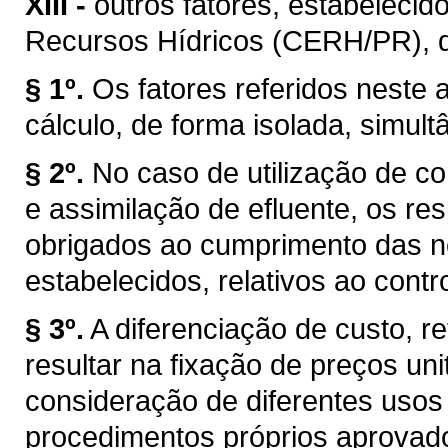
XIII -
outros fatores, estabelecid
Recursos Hídricos (CERH/PR), de 
§ 1º.
Os fatores referidos neste a
cálculo, de forma isolada, simul
§ 2º.
No caso de utilização de co
e assimilação de efluente, os r
obrigados ao cumprimento das n
estabelecidos, relativos ao cont
§ 3º.
A diferenciação de custo, re
resultar na fixação de preços uni
consideração de diferentes usos
procedimentos próprios aprovad