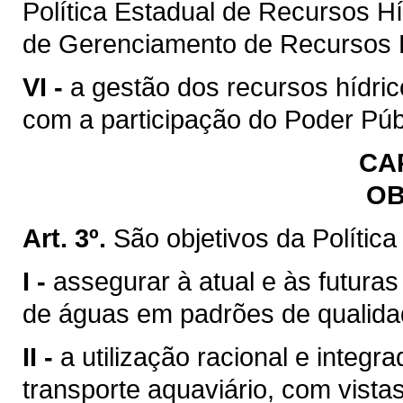
Política Estadual de Recursos H
de Gerenciamento de Recursos H
VI -
a gestão dos recursos hídric
com a participação do Poder Púb
CAP
OB
Art. 3º.
São objetivos da Polític
I -
assegurar à atual e às futura
de águas em padrões de qualida
II -
a utilização racional e integr
transporte aquaviário, com vista