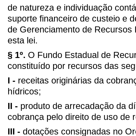
de natureza e individuação contá
suporte financeiro de custeio e 
de Gerenciamento de Recursos H
esta lei.
§ 1º.
O Fundo Estadual de Recur
constituído por recursos das seg
I -
receitas originárias da cobran
hídricos;
II -
produto de arrecadação da dí
cobrança pelo direito de uso de 
III -
dotações consignadas no Or