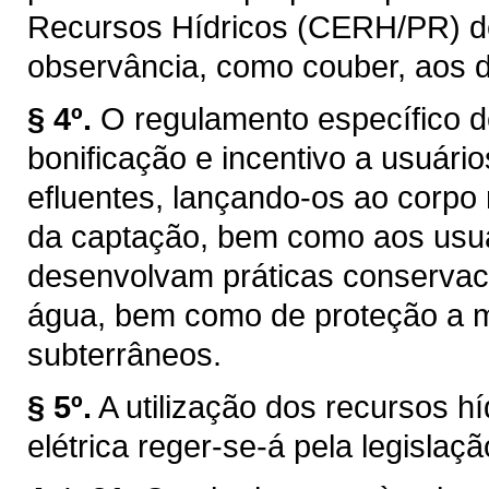
Recursos Hídricos (CERH/PR) de q
observância, como couber, aos d
§ 4º.
O regulamento específico d
bonificação e incentivo a usuár
efluentes, lançando-os ao corpo
da captação, bem como aos usuár
desenvolvam práticas conservaci
água, bem como de proteção a ma
subterrâneos.
§ 5º.
A utilização dos recursos h
elétrica reger-se-á pela legislaçã