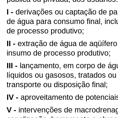
I -
derivações ou captação de pa
de água para consumo final, inc
de processo produtivo;
II -
extração de água de aqüífero
insumo de processo produtivo;
III -
lançamento, em corpo de águ
líquidos ou gasosos, tratados ou
transporte ou disposição final;
IV -
aproveitamento de potenciais
V -
intervenções de macrodrenag