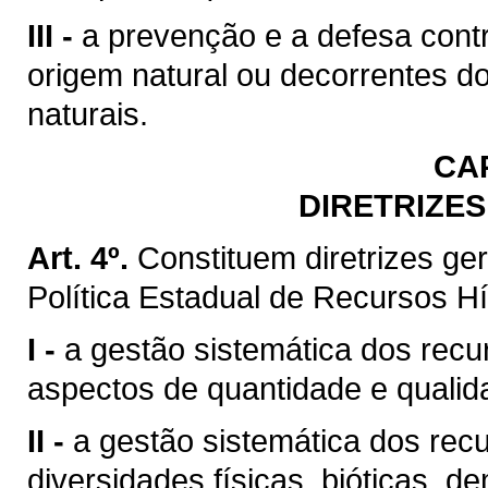
III -
a prevenção e a defesa contr
origem natural ou decorrentes d
naturais.
CA
DIRETRIZES
Art. 4º.
Constituem diretrizes g
Política Estadual de Recursos Hí
I -
a gestão sistemática dos recu
aspectos de quantidade e qualid
II -
a gestão sistemática dos rec
diversidades físicas, bióticas, d