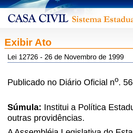
Exibir Ato
Lei 12726 - 26 de Novembro de 1999
o
Publicado no Diário Oficial n
. 5
Súmula:
Institui a Política Est
outras providências.
A Assembléia Legislativa do Est