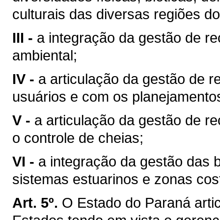
culturais das diversas regiões d
III -
a integração da gestão de r
ambiental;
IV -
a articulação da gestão de r
usuários e com os planejamentos 
V -
a articulação da gestão de r
o controle de cheias;
VI -
a integração da gestão das 
sistemas estuarinos e zonas cost
Art. 5º.
O Estado do Paraná arti