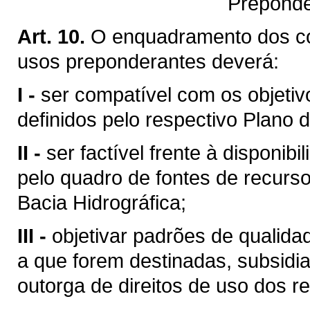
Preponde
Art. 10.
O enquadramento dos c
usos preponderantes deverá:
I -
ser compatível com os objetiv
definidos pelo respectivo Plano d
II -
ser factível frente à disponibi
pelo quadro de fontes de recurso
Bacia Hidrográfica;
III -
objetivar padrões de qualid
a que forem destinadas, subsid
outorga de direitos de uso dos re