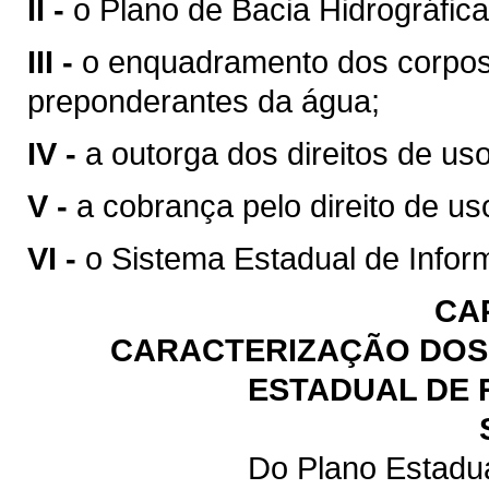
II -
o Plano de Bacia Hidrográfica
III -
o enquadramento dos corpos
preponderantes da água;
IV -
a outorga dos direitos de us
V -
a cobrança pelo direito de us
VI -
o Sistema Estadual de Infor
CA
CARACTERIZAÇÃO DOS 
ESTADUAL DE 
Do Plano Estadu