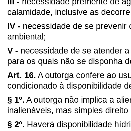
III -
necessidade premente de águ
calamidade, inclusive as decorre
IV -
necessidade de se prevenir 
ambiental;
V -
necessidade de se atender a u
para os quais não se disponha de
Art. 16.
A outorga confere ao usuá
condicionado à disponibilidade d
§ 1º.
A outorga não implica a ali
inalienáveis, mas simples direito
§ 2º.
Haverá disponibilidade híd