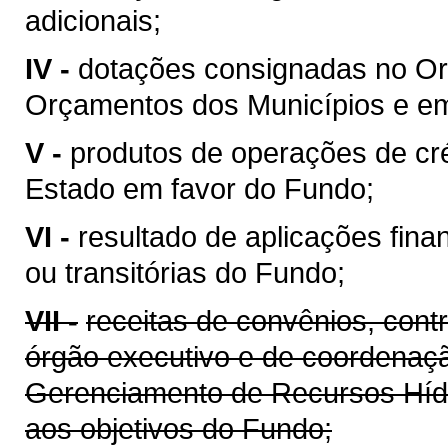
adicionais;
IV -
dotações consignadas no Or
Orçamentos dos Municípios e em 
V -
produtos de operações de cré
Estado em favor do Fundo;
VI -
resultado de aplicações fina
ou transitórias do Fundo;
VII -
receitas de convênios, cont
órgão executivo e de coordenaçã
Gerenciamento de Recursos Híd
aos objetivos do Fundo;