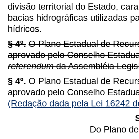
divisão territorial do Estado, ca
bacias hidrográficas utilizadas 
hídricos.
§ 4º.
O Plano Estadual de Recur
aprovado pelo Conselho Estadu
referendum
da Assembléia Legisl
§ 4º.
O Plano Estadual de Recur
aprovado pelo Conselho Estadu
(Redação dada pela Lei 16242 d
Do Plano de