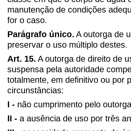
manutenção de condições adequa
for o caso.
Parágrafo único.
A outorga de u
preservar o uso múltiplo destes.
Art. 15.
A outorga de direito de 
suspensa pela autoridade compet
totalmente, em definitivo ou por
circunstâncias:
I -
não cumprimento pelo outorga
II -
a ausência de uso por três a