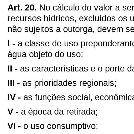
Art. 20.
No cálculo do valor a se
recursos hídricos, excluídos os 
não sujeitos a outorga, devem se
I -
a classe de uso preponderant
água objeto do uso;
II -
as características e o porte da
III -
as prioridades regionais;
IV -
as funções social, econômic
V -
a época da retirada;
VI -
o uso consumptivo;