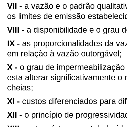
VII -
a vazão e o padrão qualitat
os limites de emissão estabeleci
VIII -
a disponibilidade e o grau d
IX -
as proporcionalidades da v
em relação à vazão outorgável;
X -
o grau de impermeabilização
esta alterar significativamente o
cheias;
XI -
custos diferenciados para di
XII -
o princípio de progressivid