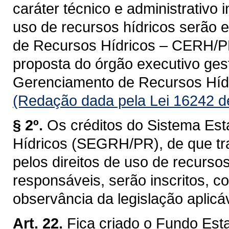
caráter técnico e administrativo 
uso de recursos hídricos serão 
de Recursos Hídricos – CERH/PR, 
proposta do órgão executivo ges
Gerenciamento de Recursos Hí
(Redação dada pela Lei 16242 d
§ 2º.
Os créditos do Sistema Es
Hídricos (SEGRH/PR), de que tra
pelos direitos de uso de recurso
responsáveis, serão inscritos, 
observância da legislação aplicáv
Art. 22.
Fica criado o Fundo Est