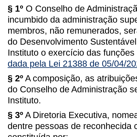
§ 1º
O Conselho de Administraçã
incumbido da administração super
membros, não remunerados, será
do Desenvolvimento Sustentável,
Instituto o exercício das funções
dada pela Lei 21388 de 05/04/20
§ 2º
A composição, as atribuiçõ
do Conselho de Administração s
Instituto.
§ 3º
A Diretoria Executiva, nome
dentre pessoas de reconhecida c
constituída por: