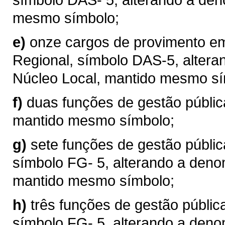
mesmo símbolo;
e)
onze cargos de provimento em
Regional, símbolo DAS-5, alter
Núcleo Local, mantido mesmo sí
f)
duas funções de gestão públic
mantido mesmo símbolo;
g)
sete funções de gestão públic
símbolo FG- 5, alterando a deno
mantido mesmo símbolo;
h)
três funções de gestão públic
símbolo FG- 5, alterando a den