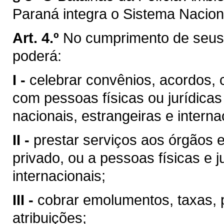
Paraná integra o Sistema Nacio
Art. 4.º
No cumprimento de seus o
poderá:
I -
celebrar convênios, acordos, 
com pessoas físicas ou jurídicas 
nacionais, estrangeiras e interna
II -
prestar serviços aos órgãos e
privado, ou a pessoas físicas e j
internacionais;
III -
cobrar emolumentos, taxas, 
atribuições;