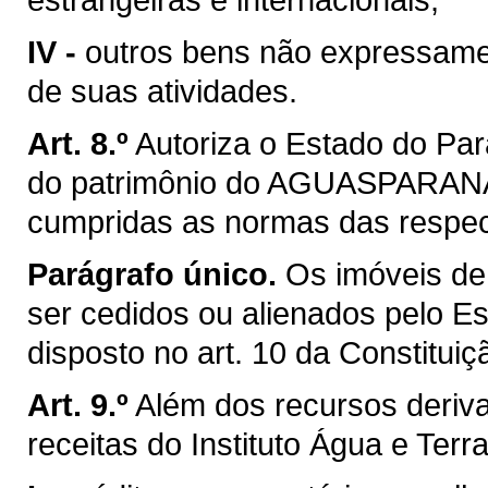
IV -
outros bens não expressamen
de suas atividades.
Art. 8.º
Autoriza o Estado do Par
do patrimônio do AGUASPARANÁ e
cumpridas as normas das respect
Parágrafo único.
Os imóveis de 
ser cedidos ou alienados pelo E
disposto no art. 10 da Constituiç
Art. 9.º
Além dos recursos deriv
receitas do Instituto Água e Terra