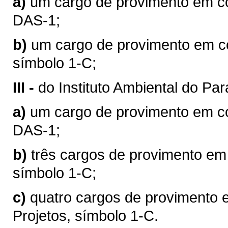
a)
um cargo de provimento em co
DAS-1;
b)
um cargo de provimento em c
símbolo 1-C;
III -
do Instituto Ambiental do Par
a)
um cargo de provimento em co
DAS-1;
b)
três cargos de provimento em
símbolo 1-C;
c)
quatro cargos de provimento 
Projetos, símbolo 1-C.