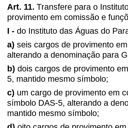
Art. 11.
Transfere para o Institu
provimento em comissão e funçõ
I -
do Instituto das Águas do Par
a)
seis cargos de provimento em
alterando a denominação para G
b)
dois cargos de provimento e
5, mantido mesmo símbolo;
c)
um cargo de provimento em c
símbolo DAS-5, alterando a den
mantido mesmo símbolo;
d)
oito cargos de provimento em