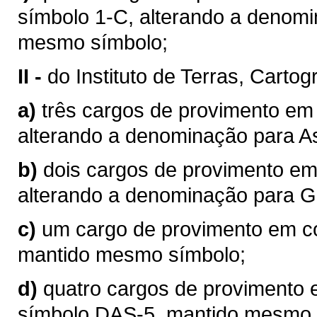
símbolo 1-C, alterando a denomi
mesmo símbolo;
II -
do Instituto de Terras, Carto
a)
três cargos de provimento em
alterando a denominação para A
b)
dois cargos de provimento em
alterando a denominação para G
c)
um cargo de provimento em c
mantido mesmo símbolo;
d)
quatro cargos de provimento
símbolo DAS-5, mantido mesmo 