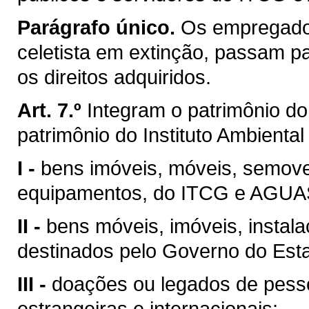
Parágrafo único.
Os empregados
celetista em extinção, passam pa
os direitos adquiridos.
Art. 7.º
Integram o patrimônio do 
patrimônio do Instituto Ambienta
I -
bens imóveis, móveis, semoven
equipamentos, do ITCG e AGU
II -
bens móveis, imóveis, instal
destinados pelo Governo do Esta
III -
doações ou legados de pessoa
estrangeiras e internacionais;