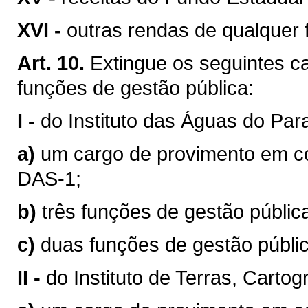
XVI -
outras rendas de qualquer 
Art. 10.
Extingue os seguintes 
funções de gestão pública:
I -
do Instituto das Águas do Par
a)
um cargo de provimento em co
DAS-1;
b)
três funções de gestão públi
c)
duas funções de gestão públi
II -
do Instituto de Terras, Carto