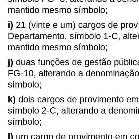
mantido mesmo símbolo;
i)
21 (vinte e um) cargos de pr
Departamento, símbolo 1-C, alte
mantido mesmo símbolo;
j)
duas funções de gestão públi
FG-10, alterando a denominação
símbolo;
k)
dois cargos de provimento em
símbolo 2-C, alterando a denom
símbolo;
l)
um cargo de provimento em co