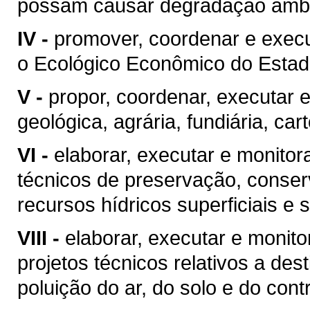
possam causar degradação ambi
IV -
promover, coordenar e execut
o Ecológico Econômico do Estad
V -
propor, coordenar, executar e
geológica, agrária, fundiária, c
VI -
elaborar, executar e monitor
técnicos de preservação, conse
recursos hídricos superficiais e 
VIII -
elaborar, executar e monit
projetos técnicos relativos a des
poluição do ar, do solo e do cont