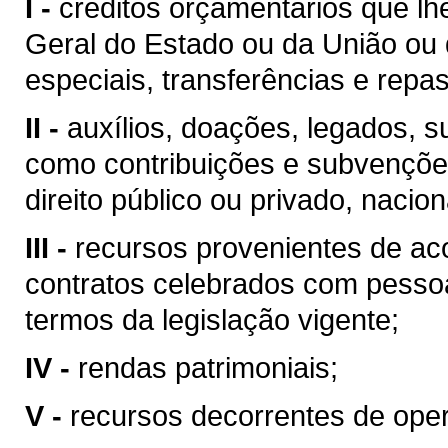
I -
créditos orçamentários que l
Geral do Estado ou da União ou
especiais, transferências e repa
II -
auxílios, doações, legados, 
como contribuições e subvenções
direito público ou privado, nacion
III -
recursos provenientes de aco
contratos celebrados com pessoas
termos da legislação vigente;
IV -
rendas patrimoniais;
V -
recursos decorrentes de oper