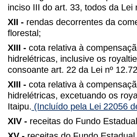
inciso III do art. 33, todos da L
XII -
rendas decorrentes da come
florestal;
XIII -
cota relativa à compensaçã
hidrelétricas, inclusive os royalt
consoante art. 22 da Lei nº 12.
XIII -
cota relativa à compensaçã
hidrelétricas, excetuando os roya
Itaipu.
(Incluído pela Lei 22056 d
XIV -
receitas do Fundo Estadua
XV -
receitas do Fundo Estadua