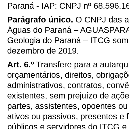
Paraná - IAP: CNPJ nº 68.596.1
Parágrafo único.
O CNPJ das au
Águas do Paraná – AGUASPARANÁ 
Geologia do Paraná – ITCG somen
dezembro de 2019.
Art. 6.º
Transfere para a autarqu
orçamentários, direitos, obrigaç
administrativos, contratos, conv
existentes, sem prejuízo de açõ
partes, assistentes, opoentes ou
ativos ou passivos, presentes 
públicos e servidores do ITC