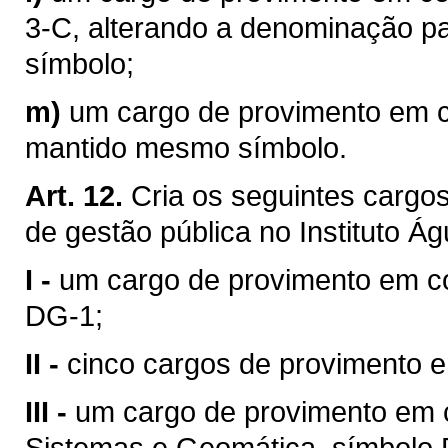
3-C, alterando a denominação p
símbolo;
m)
um cargo de provimento em c
mantido mesmo símbolo.
Art. 12.
Cria os seguintes cargo
de gestão pública no Instituto Ág
I -
um cargo de provimento em co
DG-1;
II -
cinco cargos de provimento 
III -
um cargo de provimento em 
Sistemas e Geomática, símbolo