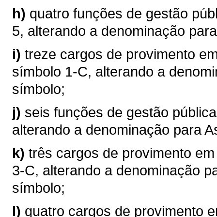
h)
quatro funções de gestão púb
5, alterando a denominação par
i)
treze cargos de provimento e
símbolo 1-C, alterando a denom
símbolo;
j)
seis funções de gestão públic
alterando a denominação para A
k)
três cargos de provimento em
3-C, alterando a denominação p
símbolo;
l)
quatro cargos de provimento e