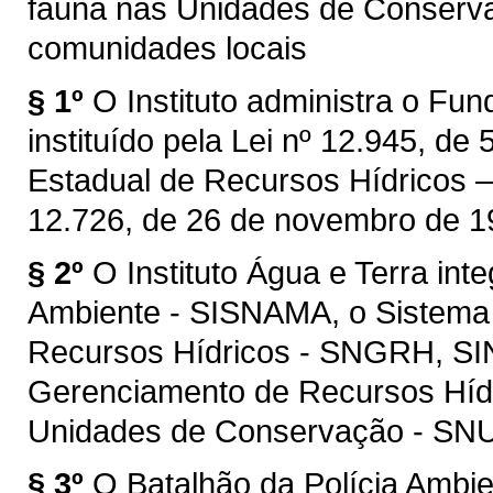
fauna nas Unidades de Conserv
comunidades locais
§ 1º
O Instituto administra o Fu
instituído pela Lei nº 12.945, d
Estadual de Recursos Hídricos – 
12.726, de 26 de novembro de 1
§ 2º
O Instituto Água e Terra int
Ambiente - SISNAMA, o Sistema
Recursos Hídricos - SNGRH, SI
Gerenciamento de Recursos Híd
Unidades de Conservação - SN
§ 3º
O Batalhão da Polícia Ambien