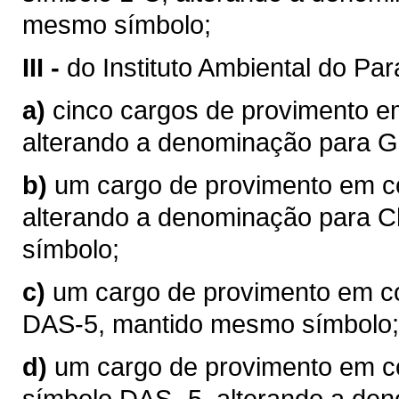
mesmo símbolo;
III -
do Instituto Ambiental do Par
a)
cinco cargos de provimento e
alterando a denominação para G
b)
um cargo de provimento em co
alterando a denominação para 
símbolo;
c)
um cargo de provimento em c
DAS-5, mantido mesmo símbolo;
d)
um cargo de provimento em c
símbolo DAS- 5, alterando a de