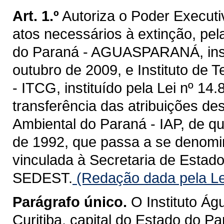
Art. 1.º
Autoriza o Poder Executiv
atos necessários à extinção, pel
do Paraná - AGUASPARANÁ, instit
outubro de 2009, e Instituto de 
- ITCG, instituído pela Lei nº 1
transferência das atribuições des
Ambiental do Paraná - IAP, de que
de 1992, que passa a se denomina
vinculada à Secretaria de Estad
SEDEST.
(Redação dada pela Le
Parágrafo único.
O Instituto Ág
Curitiba, capital do Estado do Pa