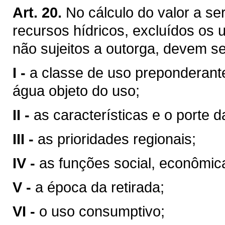
Art. 20.
No cálculo do valor a se
recursos hídricos, excluídos os 
não sujeitos a outorga, devem se
I -
a classe de uso preponderant
água objeto do uso;
II -
as características e o porte da
III -
as prioridades regionais;
IV -
as funções social, econômic
V -
a época da retirada;
VI -
o uso consumptivo;