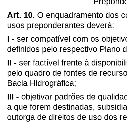
Preponde
Art. 10.
O enquadramento dos c
usos preponderantes deverá:
I -
ser compatível com os objetiv
definidos pelo respectivo Plano d
II -
ser factível frente à disponibi
pelo quadro de fontes de recurso
Bacia Hidrográfica;
III -
objetivar padrões de qualid
a que forem destinadas, subsid
outorga de direitos de uso dos re