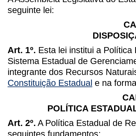
seguinte lei:
CA
DISPOSIÇ
Art. 1º.
Esta lei institui a Políti
Sistema Estadual de Gerenciame
integrante dos Recursos Naturai
Constituição Estadual
e na forma 
CA
POLÍTICA ESTADUA
Art. 2º.
A Política Estadual de R
seguintes fundamentos: