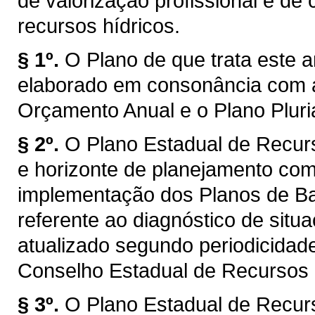
de valorização profissional e d
recursos hídricos.
§ 1º.
O Plano de que trata este a
elaborado em consonância com a
Orçamento Anual e o Plano Plur
§ 2º.
O Plano Estadual de Recur
e horizonte de planejamento com
implementação dos Planos de Bac
referente ao diagnóstico de situ
atualizado segundo periodicidad
Conselho Estadual de Recursos
§ 3º.
O Plano Estadual de Recur