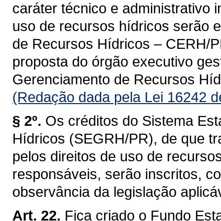
caráter técnico e administrativo 
uso de recursos hídricos serão 
de Recursos Hídricos – CERH/PR, 
proposta do órgão executivo ges
Gerenciamento de Recursos Hí
(Redação dada pela Lei 16242 d
§ 2º.
Os créditos do Sistema Es
Hídricos (SEGRH/PR), de que tra
pelos direitos de uso de recurso
responsáveis, serão inscritos, 
observância da legislação aplicáv
Art. 22.
Fica criado o Fundo Est