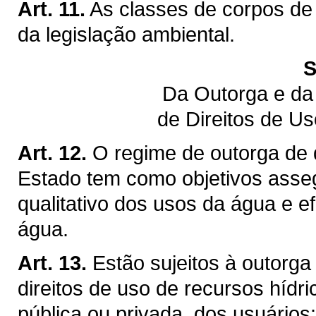
Art. 11.
As classes de corpos de
da legislação ambiental.
S
Da Outorga e da
de Direitos de U
Art. 12.
O regime de outorga de d
Estado tem como objetivos assegu
qualitativo dos usos da água e ef
água.
Art. 13.
Estão sujeitos à outorga
direitos de uso de recursos hídr
pública ou privada, dos usuários: