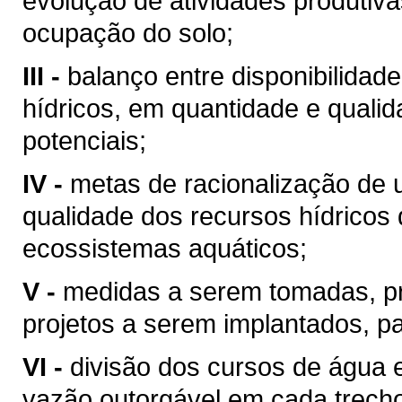
evolução de atividades produtiv
ocupação do solo;
III -
balanço entre disponibilidad
hídricos, em quantidade e qualid
potenciais;
IV -
metas de racionalização de 
qualidade dos recursos hídricos 
ecossistemas aquáticos;
V -
medidas a serem tomadas, p
projetos a serem implantados, p
VI -
divisão dos cursos de água 
vazão outorgável em cada trech