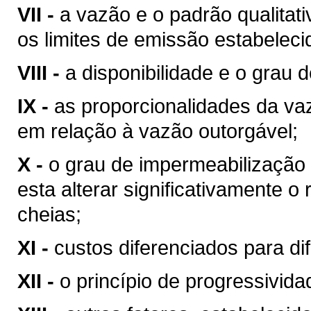
VII -
a vazão e o padrão qualitat
os limites de emissão estabeleci
VIII -
a disponibilidade e o grau d
IX -
as proporcionalidades da v
em relação à vazão outorgável;
X -
o grau de impermeabilização
esta alterar significativamente o
cheias;
XI -
custos diferenciados para di
XII -
o princípio de progressivid