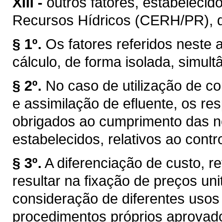
XIII -
outros fatores, estabelecid
Recursos Hídricos (CERH/PR), de 
§ 1º.
Os fatores referidos neste a
cálculo, de forma isolada, simul
§ 2º.
No caso de utilização de co
e assimilação de efluente, os r
obrigados ao cumprimento das n
estabelecidos, relativos ao cont
§ 3º.
A diferenciação de custo, re
resultar na fixação de preços uni
consideração de diferentes usos
procedimentos próprios aprovad