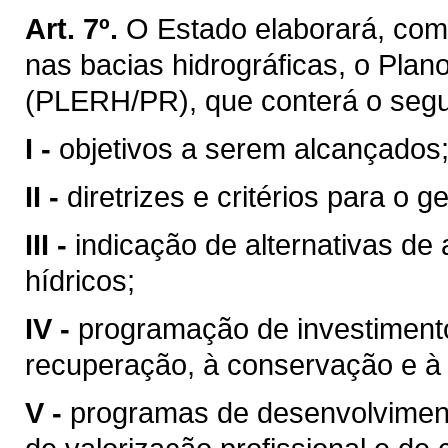
Art. 7º.
O Estado elaborará, com
nas bacias hidrográficas, o Pla
(PLERH/PR), que conterá o segu
I -
objetivos a serem alcançados
II -
diretrizes e critérios para o 
III -
indicação de alternativas de
hídricos;
IV -
programação de investimentos
recuperação, à conservação e à 
V -
programas de desenvolvimento 