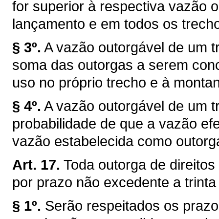
for superior à respectiva vazão 
lançamento e em todos os trechos
§ 3º.
A vazão outorgável de um tr
soma das outorgas a serem conce
uso no próprio trecho e à montan
§ 4º.
A vazão outorgável de um tr
probabilidade de que a vazão efe
vazão estabelecida como outorg
Art. 17.
Toda outorga de direitos
por prazo não excedente a trinta
§ 1º.
Serão respeitados os prazo