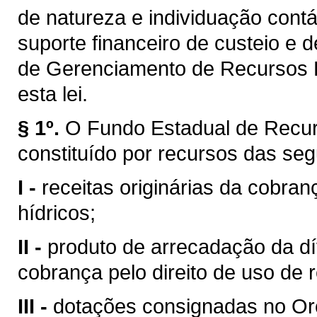
de natureza e individuação contá
suporte financeiro de custeio e 
de Gerenciamento de Recursos H
esta lei.
§ 1º.
O Fundo Estadual de Recur
constituído por recursos das seg
I -
receitas originárias da cobran
hídricos;
II -
produto de arrecadação da dí
cobrança pelo direito de uso de 
III -
dotações consignadas no Or