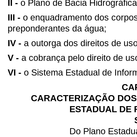
II -
o Plano de Bacia Hidrográfica
III -
o enquadramento dos corpos
preponderantes da água;
IV -
a outorga dos direitos de us
V -
a cobrança pelo direito de us
VI -
o Sistema Estadual de Infor
CA
CARACTERIZAÇÃO DOS 
ESTADUAL DE 
Do Plano Estadu