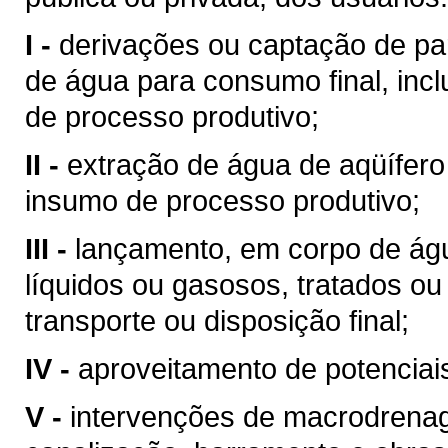
I -
derivações ou captação de pa
de água para consumo final, inc
de processo produtivo;
II -
extração de água de aqüífero
insumo de processo produtivo;
III -
lançamento, em corpo de águ
líquidos ou gasosos, tratados ou
transporte ou disposição final;
IV -
aproveitamento de potenciais
V -
intervenções de macrodrenag