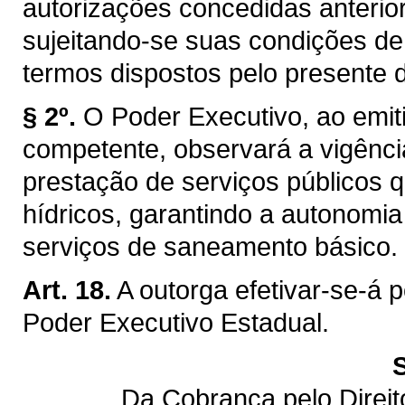
autorizações concedidas anterior
sujeitando-se suas condições de
termos dispostos pelo presente d
§ 2º.
O Poder Executivo, ao emiti
competente, observará a vigênci
prestação de serviços públicos q
hídricos, garantindo a autonomi
serviços de saneamento básico.
Art. 18.
A outorga efetivar-se-á 
Poder Executivo Estadual.
Da Cobrança pelo Direi