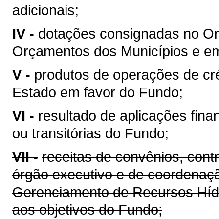
adicionais;
IV -
dotações consignadas no Or
Orçamentos dos Municípios e em 
V -
produtos de operações de cré
Estado em favor do Fundo;
VI -
resultado de aplicações fina
ou transitórias do Fundo;
VII -
receitas de convênios, cont
órgão executivo e de coordenaçã
Gerenciamento de Recursos Híd
aos objetivos do Fundo;