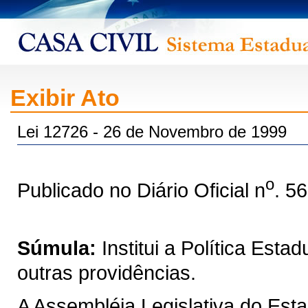
Exibir Ato
Lei 12726 - 26 de Novembro de 1999
o
Publicado no Diário Oficial n
. 5
Súmula:
Institui a Política Est
outras providências.
A Assembléia Legislativa do Est