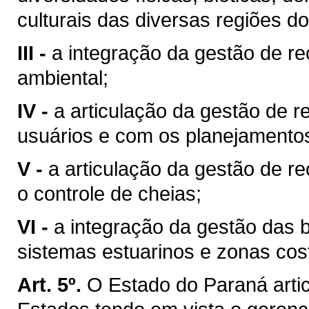
culturais das diversas regiões d
III -
a integração da gestão de r
ambiental;
IV -
a articulação da gestão de r
usuários e com os planejamentos 
V -
a articulação da gestão de r
o controle de cheias;
VI -
a integração da gestão das 
sistemas estuarinos e zonas cost
Art. 5º.
O Estado do Paraná arti