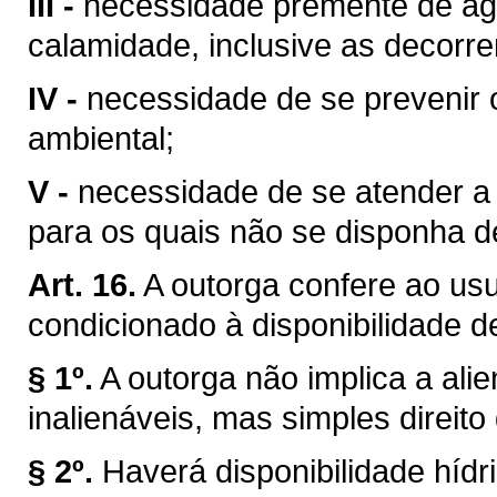
III -
necessidade premente de águ
calamidade, inclusive as decorre
IV -
necessidade de se prevenir 
ambiental;
V -
necessidade de se atender a u
para os quais não se disponha de
Art. 16.
A outorga confere ao usuá
condicionado à disponibilidade d
§ 1º.
A outorga não implica a ali
inalienáveis, mas simples direito
§ 2º.
Haverá disponibilidade híd