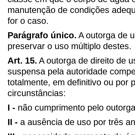
manutenção de condições adequa
for o caso.
Parágrafo único.
A outorga de u
preservar o uso múltiplo destes.
Art. 15.
A outorga de direito de 
suspensa pela autoridade compet
totalmente, em definitivo ou por
circunstâncias:
I -
não cumprimento pelo outorga
II -
a ausência de uso por três a