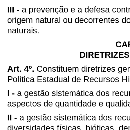
III -
a prevenção e a defesa contr
origem natural ou decorrentes d
naturais.
CA
DIRETRIZES
Art. 4º.
Constituem diretrizes g
Política Estadual de Recursos Hí
I -
a gestão sistemática dos recu
aspectos de quantidade e qualid
II -
a gestão sistemática dos rec
diversidades físicas, bióticas, d