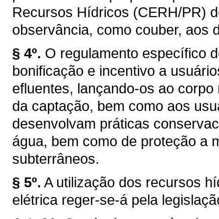
Recursos Hídricos (CERH/PR) de q
observância, como couber, aos d
§ 4º.
O regulamento específico d
bonificação e incentivo a usuár
efluentes, lançando-os ao corpo
da captação, bem como aos usuár
desenvolvam práticas conservaci
água, bem como de proteção a ma
subterrâneos.
§ 5º.
A utilização dos recursos h
elétrica reger-se-á pela legislaçã