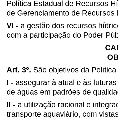
Política Estadual de Recursos H
de Gerenciamento de Recursos H
VI -
a gestão dos recursos hídric
com a participação do Poder Púb
CAP
OB
Art. 3º.
São objetivos da Polític
I -
assegurar à atual e às futura
de águas em padrões de qualida
II -
a utilização racional e integr
transporte aquaviário, com vista