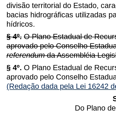
divisão territorial do Estado, ca
bacias hidrográficas utilizadas 
hídricos.
§ 4º.
O Plano Estadual de Recur
aprovado pelo Conselho Estadu
referendum
da Assembléia Legisl
§ 4º.
O Plano Estadual de Recur
aprovado pelo Conselho Estadu
(Redação dada pela Lei 16242 d
Do Plano de