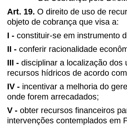
Art. 19.
O direito de uso de recu
objeto de cobrança que visa a:
I -
constituir-se em instrumento 
II -
conferir racionalidade econôm
III -
disciplinar a localização do
recursos hídricos de acordo com
IV -
incentivar a melhoria do ger
onde forem arrecadados;
V -
obter recursos financeiros 
intervenções contemplados em Pl