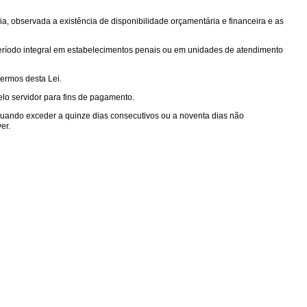
cia, observada a existência de disponibilidade orçamentária e financeira e as
eríodo integral em estabelecimentos penais ou em unidades de atendimento
termos desta Lei.
elo servidor para fins de pagamento.
uando exceder a quinze dias consecutivos ou a noventa dias não
er.