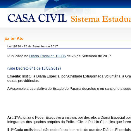
Exibir Ato
Lei 19130 - 25 de Setembro de 2017
Publicado no
Diário Oficial nº. 10036
de 26 de Setembro de 2017
(vide Decreto 841 de 15/03/2019)
Ementa:
Institui a Diária Especial por Atividade Extrajornada Voluntária, a Gra
outras providências.
A Assembleia Legislativa do Estado do Paraná decretou e eu sanciono a segui
Art. 1º
Autoriza o Poder Executivo a instituir, por decreto, a Diária Especial p
integrantes dos quadros próprios da Polícia Civil e Polícia Científica que for
§ 1º
Cada profissional não poderá receber mais do que dez Diárias Especiais 