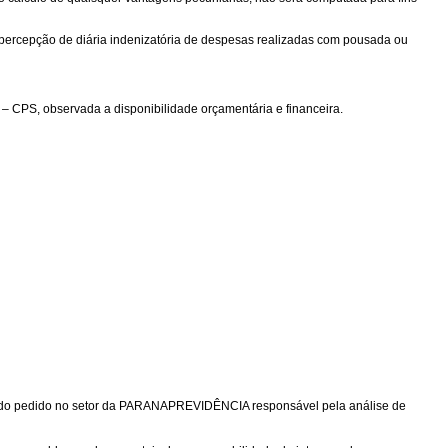
à percepção de diária indenizatória de despesas realizadas com pousada ou
l – CPS, observada a disponibilidade orçamentária e financeira.
ação do pedido no setor da PARANAPREVIDÊNCIA responsável pela análise de