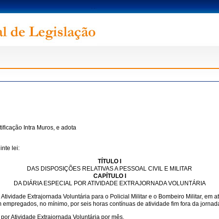
tificação Intra Muros, e adota
nte lei:
TÍTULO I
DAS DISPOSIÇÕES RELATIVAS A PESSOAL CIVIL E MILITAR
CAPÍTULO I
DA DIÁRIA ESPECIAL POR ATIVIDADE EXTRAJORNADA VOLUNTÁRIA
or Atividade Extrajornada Voluntária para o Policial Militar e o Bombeiro Militar, em
em empregados, no mínimo, por seis horas contínuas de atividade fim fora da jornad
por Atividade Extrajornada Voluntária por mês.