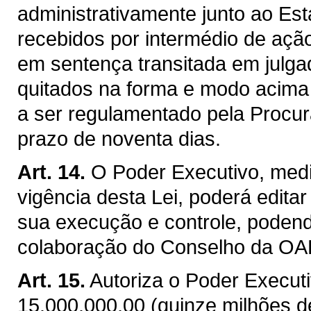
administrativamente junto ao Es
recebidos por intermédio de ação
em sentença transitada em julga
quitados na forma e modo acima
a ser regulamentado pela Procur
prazo de noventa dias.
Art. 14.
O Poder Executivo, media
vigência desta Lei, poderá edit
sua execução e controle, podend
colaboração do Conselho da OA
Art. 15.
Autoriza o Poder Executiv
15.000.000,00 (quinze milhões d