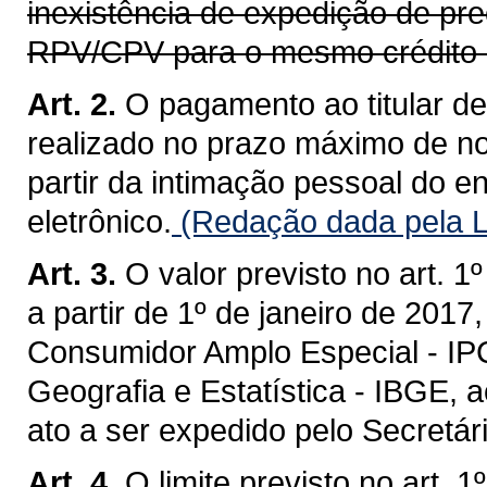
inexistência de expedição de prec
RPV/CPV para o mesmo crédito 
Art. 2.
O pagamento ao titular d
realizado no prazo máximo de nov
partir da intimação pessoal do e
eletrônico.
(Redação dada pela L
Art. 3.
O valor previsto no art. 1
a partir de 1º de janeiro de 2017
Consumidor Amplo Especial - IPCA
Geografia e Estatística - IBGE, 
ato a ser expedido pelo Secretá
Art. 4.
O limite previsto no art. 