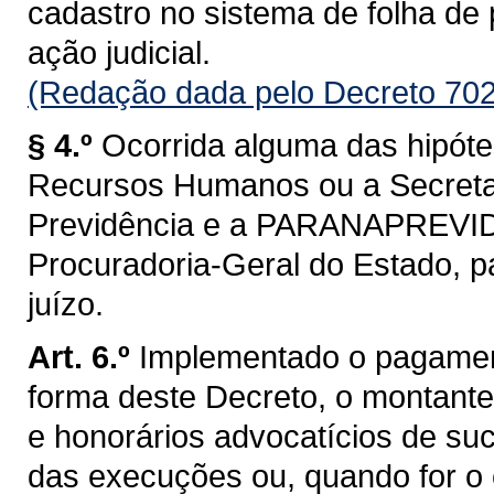
cadastro no sistema de folha de
ação judicial.
(Redação dada pelo Decreto 702
§ 4.º
Ocorrida alguma das hipótes
Recursos Humanos ou a Secretar
Previdência e a PARANAPREVID
Procuradoria-Geral do Estado, p
juízo.
Art. 6.º
Implementado o pagamento
forma deste Decreto, o montante 
e honorários advocatícios de su
das execuções ou, quando for o