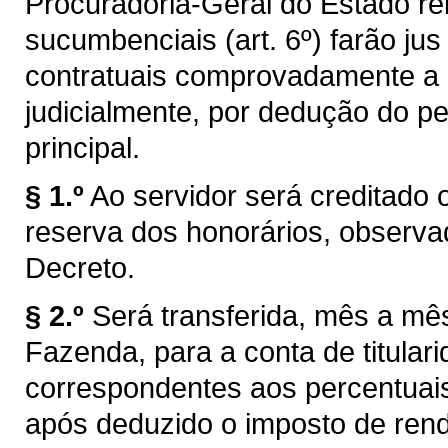
Procuradoria-Geral do Estado re
sucumbenciais (art. 6º) farão ju
contratuais comprovadamente a 
judicialmente, por dedução do p
principal.
§ 1.º
Ao servidor será creditado o
reserva dos honorários, observad
Decreto.
§ 2.º
Será transferida, mês a mê
Fazenda, para a conta de titula
correspondentes aos percentuais 
após deduzido o imposto de ren