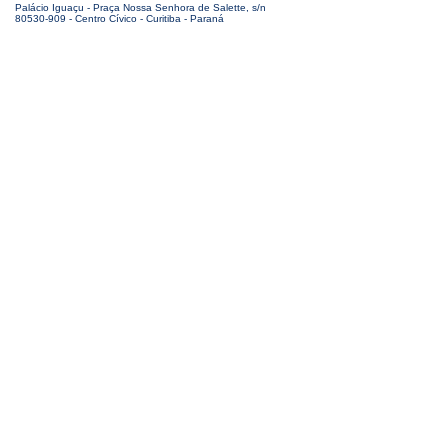
Palácio Iguaçu - Praça Nossa Senhora de Salette, s/n
80530-909 - Centro Cívico - Curitiba - Paraná