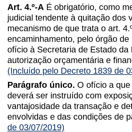
Art. 4.º-A
É obrigatório, como m
judicial tendente à quitação dos
mecanismo de que trata o art. 4.º
encaminhamento, pelo órgão de 
ofício à Secretaria de Estado d
autorização orçamentária e fina
(Incluído pelo Decreto 1839 de 
Parágrafo único.
O ofício a que
deverá ser instruído com exposiçã
vantajosidade da transação e de
envolvidas e das condições de 
de 03/07/2019)