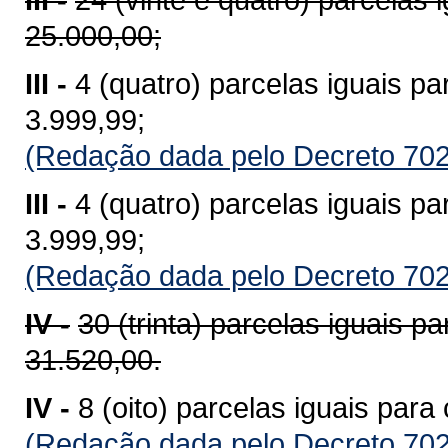
25.000,00;
III -
4 (quatro) parcelas iguais p
3.999,99;
(Redação dada pelo Decreto 702
III -
4 (quatro) parcelas iguais p
3.999,99;
(Redação dada pelo Decreto 702
IV -
30 (trinta) parcelas iguais p
31.520,00.
IV -
8 (oito) parcelas iguais par
(Redação dada pelo Decreto 702