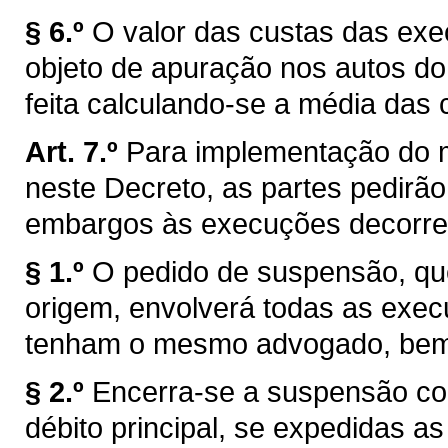
§ 6.º
O valor das custas das ex
objeto de apuração nos autos do
feita calculando-se a média das 
Art. 7.º
Para implementação do 
neste Decreto, as partes pedir
embargos às execuções decorren
§ 1.º
O pedido de suspensão, qu
origem, envolverá todas as exec
tenham o mesmo advogado, bem 
§ 2.º
Encerra-se a suspensão co
débito principal, se expedidas a