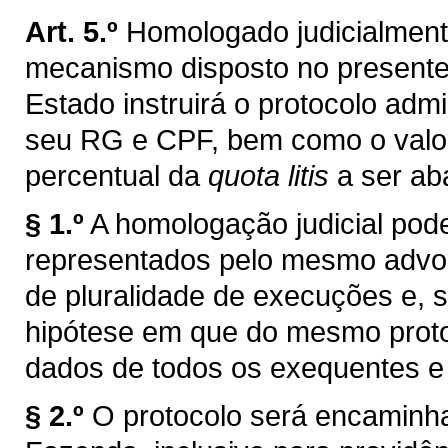
Art. 5.º
Homologado judicialmente
mecanismo disposto no presente
Estado instruirá o protocolo adm
seu RG e CPF, bem como o valor
percentual da
quota litis
a ser aba
§ 1.º
A homologação judicial pode
representados pelo mesmo advoga
de pluralidade de execuções e, 
hipótese em que do mesmo protoc
dados de todos os exequentes e 
§ 2.º
O protocolo será encaminha