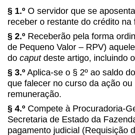
§ 1.º
O servidor que se aposenta
receber o restante do crédito na
§ 2.º
Receberão pela forma ordin
de Pequeno Valor – RPV) aquele
do
caput
deste artigo, incluindo o
§ 3.º
Aplica-se o § 2º ao saldo do 
que falecer no curso da ação ou 
remuneração.
§ 4.º
Compete à Procuradoria-Ge
Secretaria de Estado da Fazenda
pagamento judicial (Requisição 