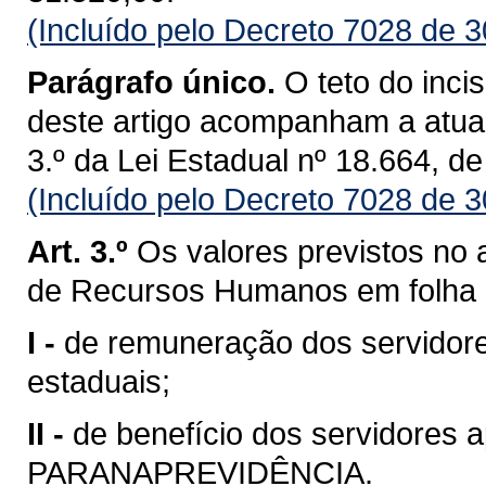
(Incluído pelo Decreto 7028 de 
Parágrafo único.
O teto do inci
deste artigo acompanham a atuali
3.º da Lei Estadual nº 18.664, 
(Incluído pelo Decreto 7028 de 
Art. 3.º
Os valores previstos no 
de Recursos Humanos em folha
I -
de remuneração dos servidore
estaduais;
II -
de benefício dos servidores
PARANAPREVIDÊNCIA.