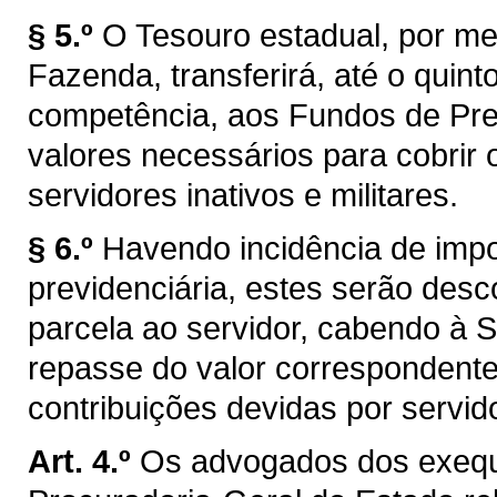
§ 5.º
O Tesouro estadual, por me
Fazenda, transferirá, até o quint
competência, aos Fundos de Previ
valores necessários para cobrir 
servidores inativos e militares.
§ 6.º
Havendo incidência de impo
previdenciária, estes serão des
parcela ao servidor, cabendo à 
repasse do valor correspondente 
contribuições devidas por servido
Art. 4.º
Os advogados dos exeque