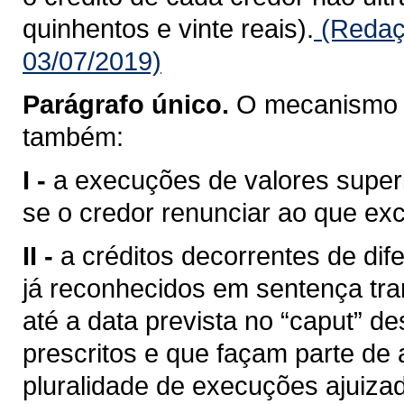
quinhentos e vinte reais).
(Redaç
03/07/2019)
Parágrafo único.
O mecanismo p
também:
I -
a execuções de valores super
se o credor renunciar ao que exc
II -
a créditos decorrentes de dif
já reconhecidos em sentença tra
até a data prevista no “caput” d
prescritos e que façam parte de
pluralidade de execuções ajuizad