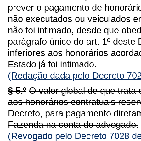
prever o pagamento de honorário
não executados ou veiculados 
não foi intimado, desde que obed
parágrafo único do art. 1º deste
inferiores aos honorários acord
Estado já foi intimado.
(Redação dada pelo Decreto 702
§ 5.º
O valor global de que trata 
aos honorários contratuais reser
Decreto, para pagamento diretam
Fazenda na conta do advogado.
(Revogado pelo Decreto 7028 de