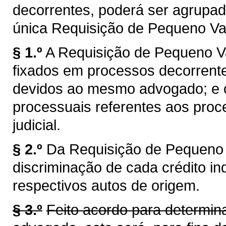
decorrentes, poderá ser agrupa
única Requisição de Pequeno Val
§ 1.º
A Requisição de Pequeno Va
fixados em processos decorrente
devidos ao mesmo advogado; e o
processuais referentes aos proc
judicial.
§ 2.º
Da Requisição de Pequeno V
discriminação de cada crédito in
respectivos autos de origem.
§ 3.º
Feito acordo para determin