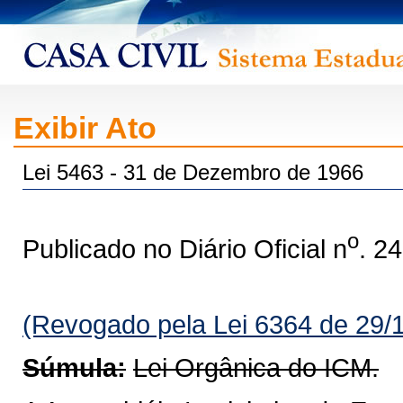
Exibir Ato
Lei 5463 - 31 de Dezembro de 1966
o
Publicado no Diário Oficial n
. 2
(Revogado pela Lei 6364 de 29/
Súmula:
Lei Orgânica do ICM.