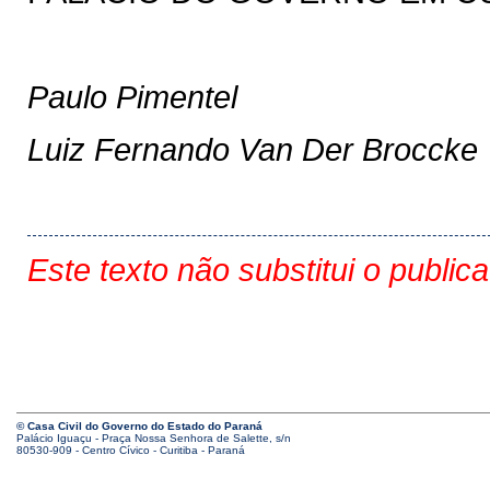
Paulo Pimentel
Luiz Fernando Van Der Broccke
Este texto não substitui o public
© Casa Civil do Governo do Estado do Paraná
Palácio Iguaçu - Praça Nossa Senhora de Salette, s/n
80530-909 - Centro Cívico - Curitiba - Paraná