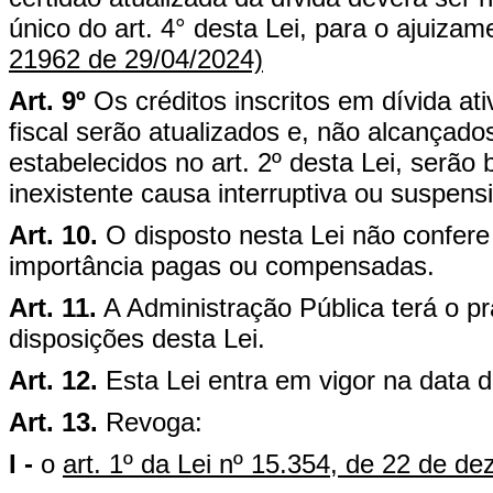
único do art. 4° desta Lei, para o ajuizam
21962 de 29/04/2024)
Art. 9º
Os créditos inscritos em dívida at
fiscal serão atualizados e, não alcançad
estabelecidos no art. 2º desta Lei, serã
inexistente causa interruptiva ou suspens
Art. 10.
O disposto nesta Lei não confere
importância pagas ou compensadas.
Art. 11.
A Administração Pública terá o p
disposições desta Lei.
Art. 12.
Esta Lei entra em vigor na data 
Art. 13.
Revoga:
I -
o
art. 1º da Lei nº 15.354, de 22 de d