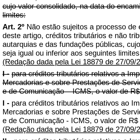
cujo valor consolidado, na data do encami
limites:
Art. 2º
Não estão sujeitos a processo de 
deste artigo, créditos tributários e não tr
autarquias e das fundações públicas, cuj
seja igual ou inferior aos seguintes limites
(Redação dada pela Lei 18879 de 27/09/
I -
para créditos tributários relativos a I
Mercadorias e sobre Prestações de Serviç
e de Comunicação – ICMS, o valor de R$ 
I -
para créditos tributários relativos ao
Mercadorias e sobre Prestações de Serviç
e de Comunicação - ICMS, o valor de R$ 35
(Redação dada pela Lei 18879 de 27/09/