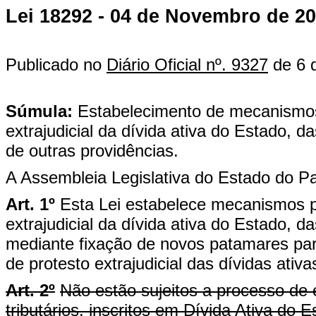
Lei 18292 - 04 de Novembro de 2
Publicado no
Diário Oficial nº. 9327
de 6 
Súmula:
Estabelecimento de mecanismos 
extrajudicial da dívida ativa do Estado,
de outras providências.
A Assembleia Legislativa do Estado do Pa
Art. 1º
Esta Lei estabelece mecanismos pa
extrajudicial da dívida ativa do Estado, 
mediante fixação de novos patamares par
de protesto extrajudicial das dívidas ativ
Art. 2º
Não estão sujeitos a processo de e
tributários, inscritos em Dívida Ativa do