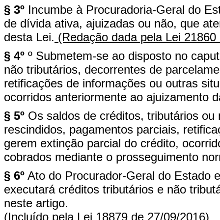
§ 3º
Incumbe à Procuradoria-Geral do Esta
de dívida ativa, ajuizadas ou não, que at
desta Lei.
(Redação dada pela Lei 21860 
§ 4º
º Submetem-se ao disposto no caput d
não tributários, decorrentes de parcelam
retificações de informações ou outras sit
ocorridos anteriormente ao ajuizamento d
§ 5º
Os saldos de créditos, tributários ou
rescindidos, pagamentos parciais, retifi
gerem extinção parcial do crédito, ocorri
cobrados mediante o prosseguimento norma
§ 6º
Ato do Procurador-Geral do Estado 
executará créditos tributários e não tribu
neste artigo.
(Incluído pela Lei 18879 de 27/09/2016)