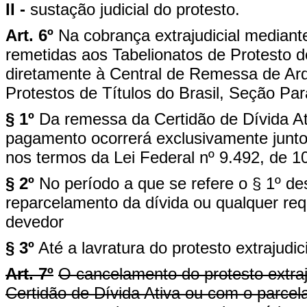
II -
sustação judicial do protesto.
Art. 6º
Na cobrança extrajudicial mediante
remetidas aos Tabelionatos de Protesto de
diretamente à Central de Remessa de Arq
Protestos de Títulos do Brasil, Seção Pa
§ 1º
Da remessa da Certidão de Dívida Ativ
pagamento ocorrerá exclusivamente junto 
nos termos da Lei Federal nº 9.492, de 1
§ 2º
No período a que se refere o § 1º de
reparcelamento da dívida ou qualquer requ
devedor
§ 3º
Até a lavratura do protesto extrajudi
Art. 7º
O cancelamento do protesto extraju
Certidão de Dívida Ativa ou com o parcel