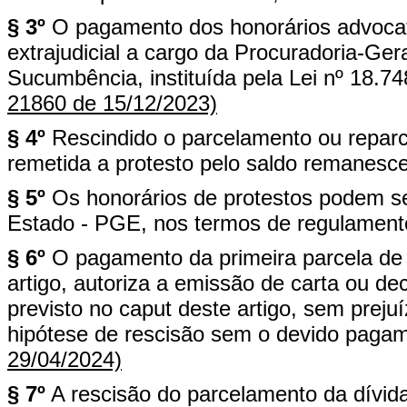
§ 3º
O pagamento dos honorários advocat
extrajudicial a cargo da Procuradoria-Ger
Sucumbência, instituída pela Lei nº 18.74
21860 de 15/12/2023)
§ 4º
Rescindido o parcelamento ou reparc
remetida a protesto pelo saldo remanescen
§ 5º
Os honorários de protestos podem se
Estado - PGE, nos termos de regulamento
§ 6º
O pagamento da primeira parcela de 
artigo, autoriza a emissão de carta ou d
previsto no caput deste artigo, sem prej
hipótese de rescisão sem o devido pagame
29/04/2024)
§ 7º
A rescisão do parcelamento da dívid